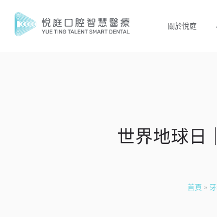
關於悅庭
世界地球日
首頁
»
牙