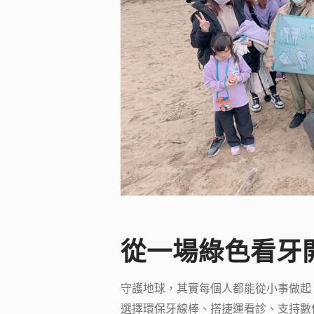
從一場綠色看牙
守護地球，其實每個人都能從小事做起
選擇環保牙線棒、搭捷運看診、支持數