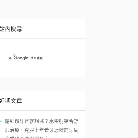
站內搜尋
近期文章
聽到鑽牙聲就想逃？水雷射結合舒
眠治療，克服十年看牙恐懼的牙周