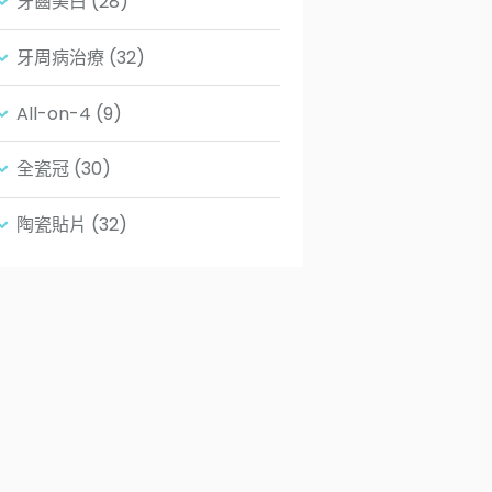
牙齒美白
(28)
牙周病治療
(32)
All-on-4
(9)
全瓷冠
(30)
陶瓷貼片
(32)