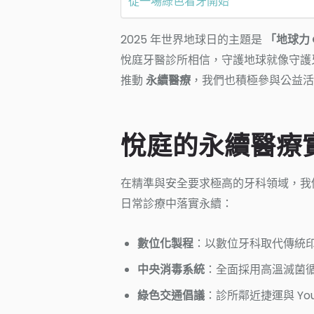
從一場綠色看牙開始
2025 年世界地球日的主題是
「地球力 Ou
悅庭牙醫診所相信，守護地球就像守護
推動
永續醫療
，我們也積極參與公益活
悅庭的永續醫療
在精準與安全要求極高的牙科領域，我
日常診療中落實永續：
數位化製程
：以數位牙科取代傳統
中央消毒系統
：全面採用高溫滅菌
綠色交通倡議
：診所鄰近捷運與 Y