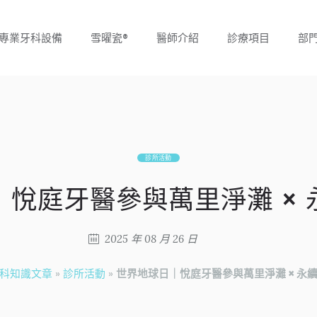
專業牙科設備
雪曜瓷®
醫師介紹
診療項目
部
診所活動
｜悅庭牙醫參與萬里淨灘 × 
2025 年 08 月 26 日
科知識文章
»
診所活動
»
世界地球日｜悅庭牙醫參與萬里淨灘 × 永