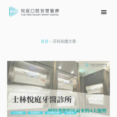
首頁
»
牙科知識文章
人工植牙
牙齒美白
牙周病治療
全瓷冠