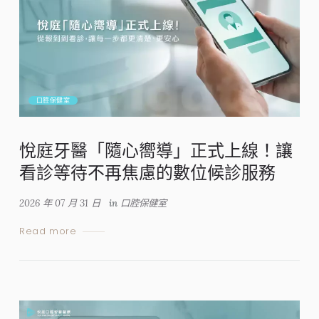
口腔保健室
悅庭牙醫「隨心嚮導」正式上線！讓
看診等待不再焦慮的數位候診服務
2026 年 07 月 31 日
in
口腔保健室
Read more