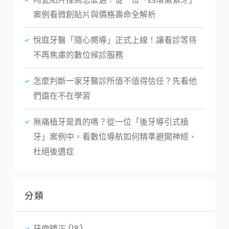
案例看微創貼片與價格壽命全解析
悅庭牙醫「隨心嚮導」正式上線！讓看診等待
不再焦慮的數位候診服務
怎麼判斷一家牙醫診所值不值得信任？先看他
們還在不在學習
無痛植牙是真的嗎？從一位「後牙導引式植
牙」案例中，看數位導航如何精準避開神經、
杜絕後遺症
分類
牙齒矯正
(18)