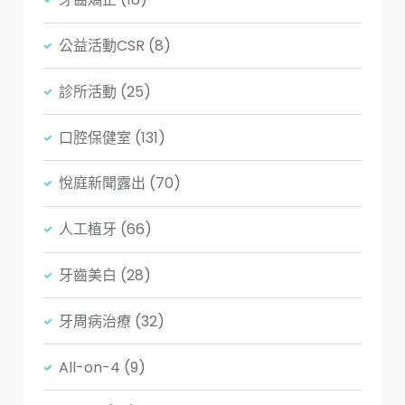
公益活動CSR
(8)
診所活動
(25)
口腔保健室
(131)
悅庭新聞露出
(70)
人工植牙
(66)
牙齒美白
(28)
牙周病治療
(32)
All-on-4
(9)