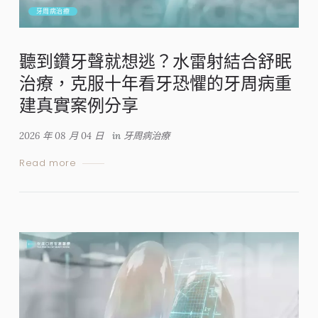
牙周病治療
聽到鑽牙聲就想逃？水雷射結合舒眠
治療，克服十年看牙恐懼的牙周病重
建真實案例分享
2026 年 08 月 04 日
in
牙周病治療
Read more