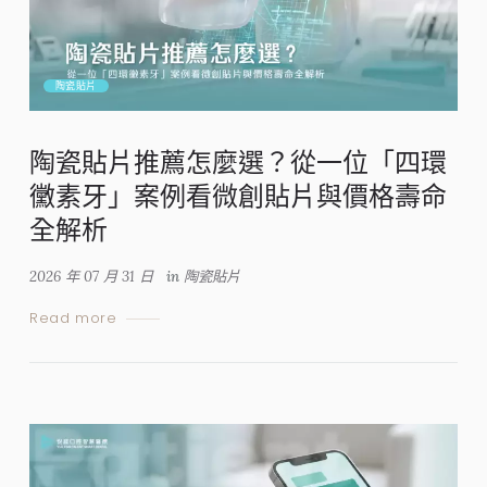
陶瓷貼片
陶瓷貼片推薦怎麼選？從一位「四環
黴素牙」案例看微創貼片與價格壽命
全解析
2026 年 07 月 31 日
in
陶瓷貼片
Read more