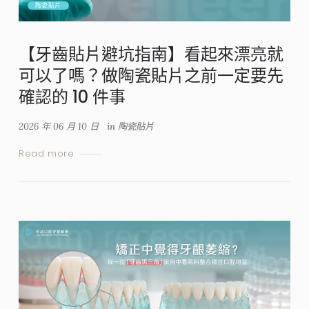
陶瓷貼片
【牙齒貼片避坑指南】看起來漂亮就
可以了嗎？做陶瓷貼片之前一定要先
確認的 10 件事
2026 年 06 月 10 日
in
陶瓷貼片
Read more