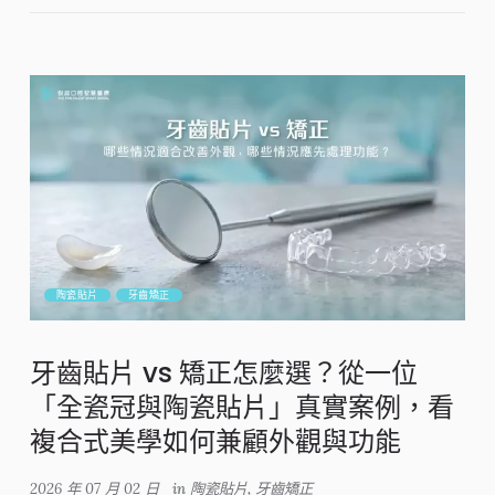
陶瓷貼片
牙齒矯正
牙齒貼片 vs 矯正怎麼選？從一位
「全瓷冠與陶瓷貼片」真實案例，看
複合式美學如何兼顧外觀與功能
2026 年 07 月 02 日
in
陶瓷貼片
,
牙齒矯正