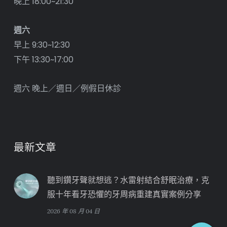
晚上 18:00~21:30
週六
早上 9:30~12:30
下午 13:30~17:00
週六 晚上／週日／例假日休診
最新文章
聽到鑽牙聲就想逃？水雷射結合舒眠治療，克
服十年看牙恐懼的牙周病重建真實案例分享
2026 年 08 月 04 日