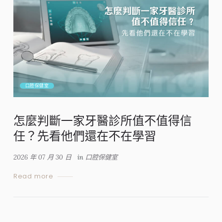
口腔保健室
怎麼判斷一家牙醫診所值不值得信
任？先看他們還在不在學習
2026 年 07 月 30 日
in
口腔保健室
Read more