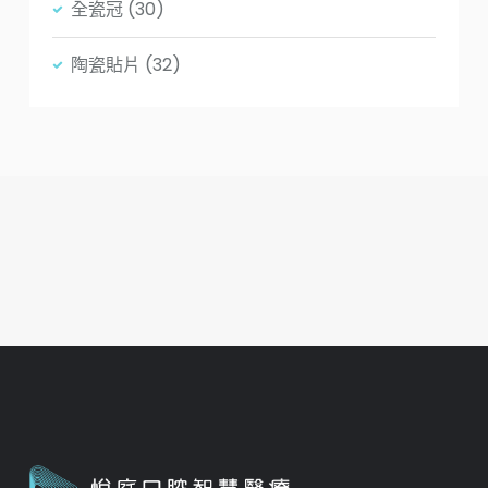
全瓷冠
(30)
陶瓷貼片
(32)