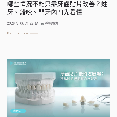
哪些情況不能只靠牙齒貼片改善？蛀
牙、錯咬、門牙內凹先看懂
2026 年 06 月 22 日
in
陶瓷貼片
Read more
陶瓷貼片