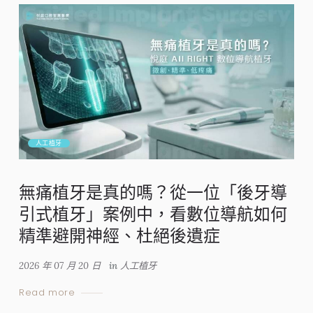
人工植牙
無痛植牙是真的嗎？從一位「後牙導
引式植牙」案例中，看數位導航如何
精準避開神經、杜絕後遺症
2026 年 07 月 20 日
in
人工植牙
Read more