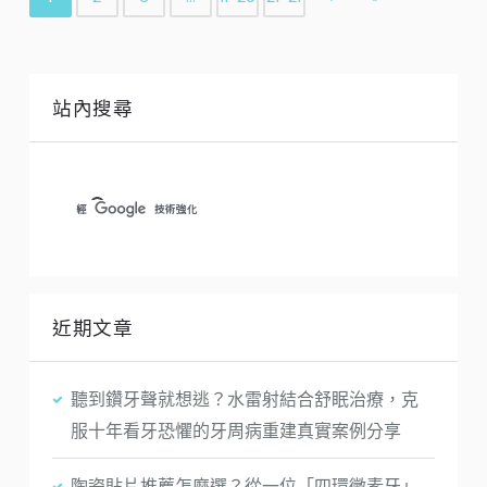
站內搜尋
近期文章
聽到鑽牙聲就想逃？水雷射結合舒眠治療，克
服十年看牙恐懼的牙周病重建真實案例分享
陶瓷貼片推薦怎麼選？從一位「四環黴素牙」