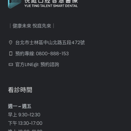
｜健康未來 悅庭先來｜
台北市士林區中山北路五段472號
預約專線: 0800-888-153
官方LINE@: 預約諮詢
看診時間
週一 ~ 週五
早上 9:30~12:30
下午 13:30~17:00