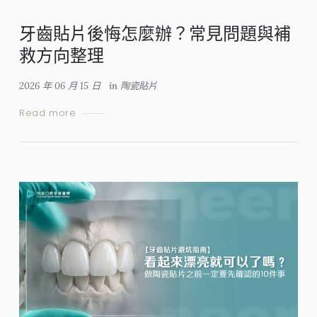
牙齒貼片後悔怎麼辦？常見問題與補
救方向整理
2026 年 06 月 15 日
in
陶瓷貼片
Read more