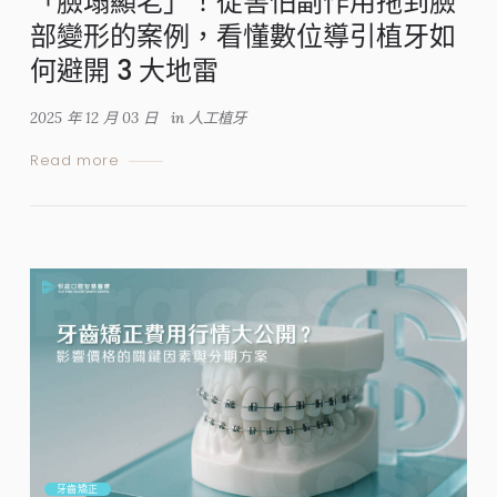
「臉塌顯老」！從害怕副作用拖到臉
部變形的案例，看懂數位導引植牙如
何避開 3 大地雷
2025 年 12 月 03 日
in
人工植牙
Read more
牙齒矯正