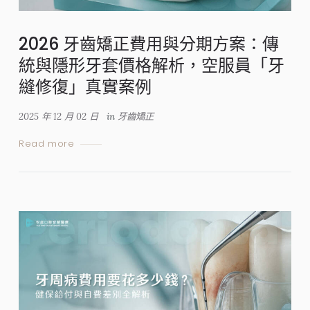
2026 牙齒矯正費用與分期方案：傳
統與隱形牙套價格解析，空服員「牙
縫修復」真實案例
2025 年 12 月 02 日
in
牙齒矯正
Read more