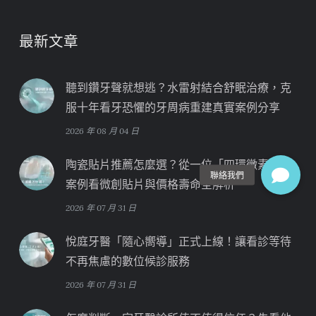
最新文章
聽到鑽牙聲就想逃？水雷射結合舒眠治療，克
服十年看牙恐懼的牙周病重建真實案例分享
2026 年 08 月 04 日
陶瓷貼片推薦怎麼選？從一位「四環黴素牙」
案例看微創貼片與價格壽命全解析
2026 年 07 月 31 日
悅庭牙醫「隨心嚮導」正式上線！讓看診等待
不再焦慮的數位候診服務
2026 年 07 月 31 日