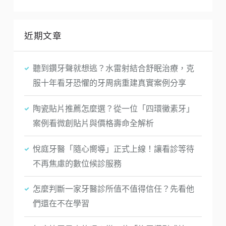
近期文章
聽到鑽牙聲就想逃？水雷射結合舒眠治療，克
服十年看牙恐懼的牙周病重建真實案例分享
陶瓷貼片推薦怎麼選？從一位「四環黴素牙」
案例看微創貼片與價格壽命全解析
悅庭牙醫「隨心嚮導」正式上線！讓看診等待
不再焦慮的數位候診服務
怎麼判斷一家牙醫診所值不值得信任？先看他
們還在不在學習