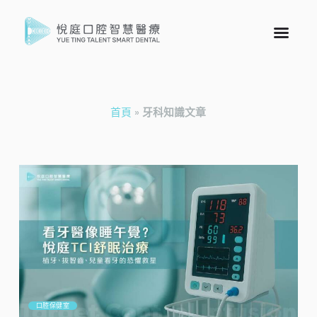
首頁
»
牙科知識文章
口腔保健室