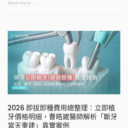
Read more
人工植牙
2026 即拔即種費用總整理：立即植
牙價格明細，曹皓崴醫師解析「斷牙
當天重建」真實案例