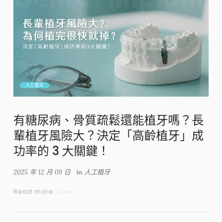
人工植牙
有糖尿病、骨質疏鬆還能植牙嗎？長
輩植牙風險大？決定「高齡植牙」成
功率的 3 大關鍵！
2025 年 12 月 09 日
in
人工植牙
Read more