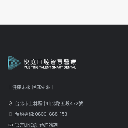
｜健康未來 悅庭先來｜
台北市士林區中山北路五段472號
預約專線: 0800-888-153
官方LINE@: 預約諮詢