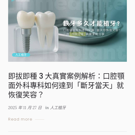
人工植牙
即拔即種 3 大真實案例解析：口腔顎
面外科專科如何達到「斷牙當天」就
恢復笑容？
2025 年 11 月 27 日
in
人工植牙
Read more