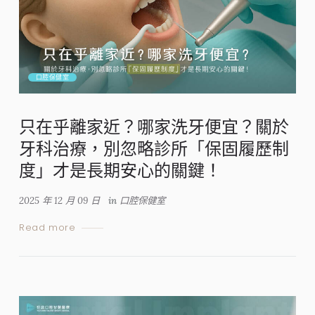
口腔保健室
只在乎離家近？哪家洗牙便宜？關於
牙科治療，別忽略診所「保固履歷制
度」才是長期安心的關鍵！
2025 年 12 月 09 日
in
口腔保健室
Read more