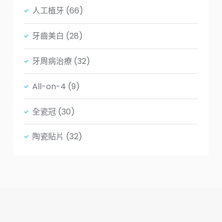
人工植牙
(66)
牙齒美白
(28)
牙周病治療
(32)
All-on-4
(9)
全瓷冠
(30)
陶瓷貼片
(32)