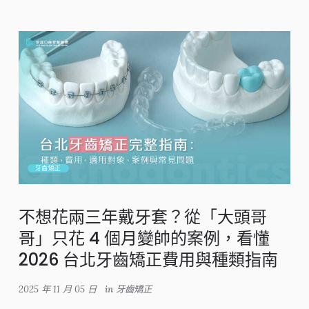
牙齒矯正
不想花兩三年戴牙套？從「大頭哥
哥」只花 4 個月變帥的案例，看懂
2026 台北牙齒矯正費用與種類指南
2025 年 11 月 05 日
in
牙齒矯正