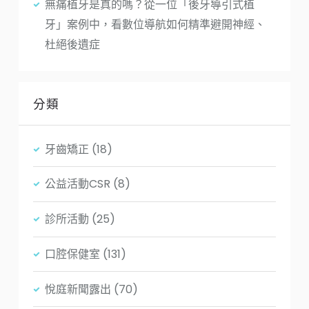
無痛植牙是真的嗎？從一位「後牙導引式植
牙」案例中，看數位導航如何精準避開神經、
杜絕後遺症
分類
牙齒矯正
(18)
公益活動CSR
(8)
診所活動
(25)
口腔保健室
(131)
悅庭新聞露出
(70)