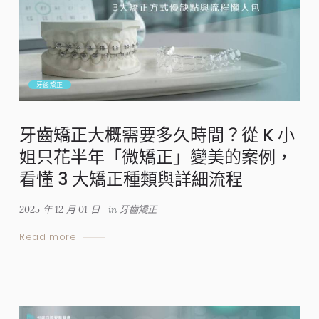
牙齒矯正
牙齒矯正大概需要多久時間？從 K 小
姐只花半年「微矯正」變美的案例，
看懂 3 大矯正種類與詳細流程
2025 年 12 月 01 日
in
牙齒矯正
Read more