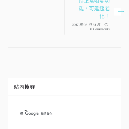
持正常咀嚼功
能，可延緩老
化！
2017 年 03 月 31 日
0 Comments
站內搜尋