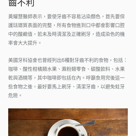
齒不利
黃耀慧醫師表示，要使牙齒不容易沾染顏色，首先要保
護琺瑯質表面的完整，所有食物進到口中都會影響口腔
中的酸鹼值，若未及時清潔及正確刷牙，造成染色的機
率會大大提升。
美國牙科協會也曾經列出6種對牙齒不利的食物，包括：
咖啡、酸性柑橘類水果、澱粉類零食、碳酸飲料、水果
乾與酒精等，其中咖啡即包括在內。呼籲食用完後這一
些食物之後，最好要馬上刷牙、清潔牙齒，以避免蛀牙
危險。