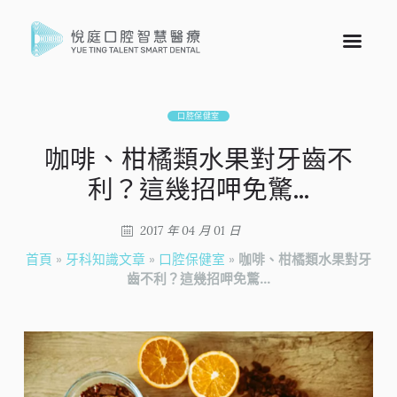
口腔保健室
咖啡、柑橘類水果對牙齒不
利？這幾招呷免驚…
2017 年 04 月 01 日
首頁
»
牙科知識文章
»
口腔保健室
»
咖啡、柑橘類水果對牙
齒不利？這幾招呷免驚…