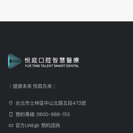
｜健康未來 悅庭先來｜
台北市士林區中山北路五段472號
預約專線: 0800-888-153
官方LINE@: 預約諮詢