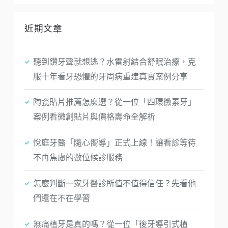
近期文章
聽到鑽牙聲就想逃？水雷射結合舒眠治療，克
服十年看牙恐懼的牙周病重建真實案例分享
陶瓷貼片推薦怎麼選？從一位「四環黴素牙」
案例看微創貼片與價格壽命全解析
悅庭牙醫「隨心嚮導」正式上線！讓看診等待
不再焦慮的數位候診服務
怎麼判斷一家牙醫診所值不值得信任？先看他
們還在不在學習
無痛植牙是真的嗎？從一位「後牙導引式植