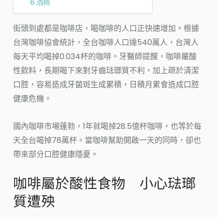
6.酒精
街頭到處都是咖啡店，喝咖啡的人口正快速增加。根據
台灣咖啡協會統計，全台咖啡人口達540萬人，台灣人
每天平均喝掉0.034杯的咖啡。牙醫師提醒，咖啡屬酸
性飲料，長期喝下來對牙齒琺瑯質不利，加上疏於清潔
口腔，容易造成牙菌斑生成累積，日積月累會造成口腔
健康危機。
國內咖啡市場蓬勃，1年就喝掉28.5億杯咖啡，也等於每
天全台喝掉78萬杯。當咖啡幫助開啟一天的同時，卻也
帶來部分口腔健康隱憂。
咖啡屬於酸性食物 小心琺瑯
質遭殃