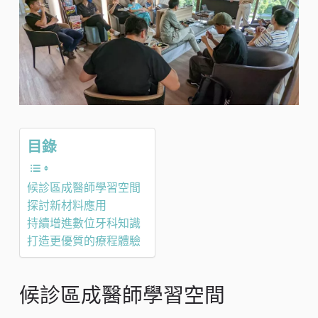
目錄
候診區成醫師學習空間
探討新材料應用
持續增進數位牙科知識
打造更優質的療程體驗
候診區成醫師學習空間