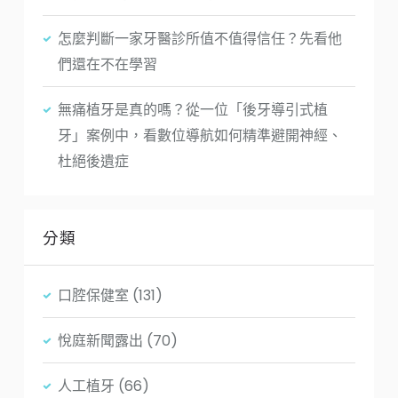
怎麼判斷一家牙醫診所值不值得信任？先看他
們還在不在學習
無痛植牙是真的嗎？從一位「後牙導引式植
牙」案例中，看數位導航如何精準避開神經、
杜絕後遺症
分類
口腔保健室
(131)
悅庭新聞露出
(70)
人工植牙
(66)