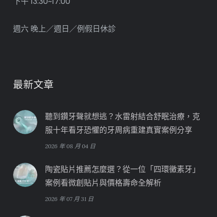
下午 13:30~17:00
週六 晚上／週日／例假日休診
最新文章
聽到鑽牙聲就想逃？水雷射結合舒眠治療，克
服十年看牙恐懼的牙周病重建真實案例分享
2026 年 08 月 04 日
陶瓷貼片推薦怎麼選？從一位「四環黴素牙」
案例看微創貼片與價格壽命全解析
2026 年 07 月 31 日