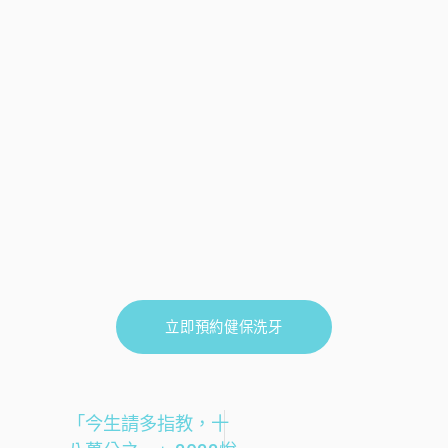
立即預約健保洗牙
「今生請多指教，十