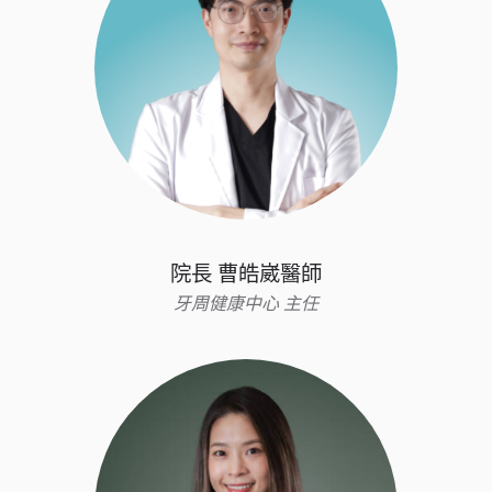
院長 曹皓崴醫師
牙周健康中心 主任