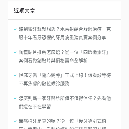
近期文章
聽到鑽牙聲就想逃？水雷射結合舒眠治療，克
服十年看牙恐懼的牙周病重建真實案例分享
陶瓷貼片推薦怎麼選？從一位「四環黴素牙」
案例看微創貼片與價格壽命全解析
悅庭牙醫「隨心嚮導」正式上線！讓看診等待
不再焦慮的數位候診服務
怎麼判斷一家牙醫診所值不值得信任？先看他
們還在不在學習
無痛植牙是真的嗎？從一位「後牙導引式植