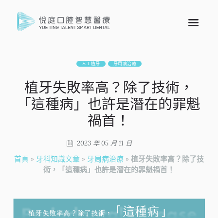
人工植牙
牙周病治療
植牙失敗率高？除了技術，
「這種病」也許是潛在的罪魁
禍首！
2023 年 05 月 11 日
首頁
»
牙科知識文章
»
牙周病治療
»
植牙失敗率高？除了技
術，「這種病」也許是潛在的罪魁禍首！