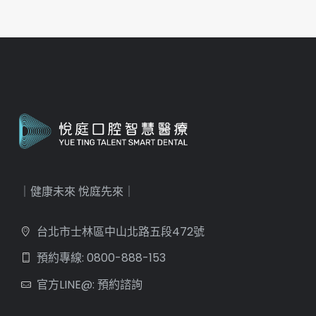
｜健康未來 悅庭先來｜
台北市士林區中山北路五段472號
預約專線: 0800-888-153
官方LINE@: 預約諮詢