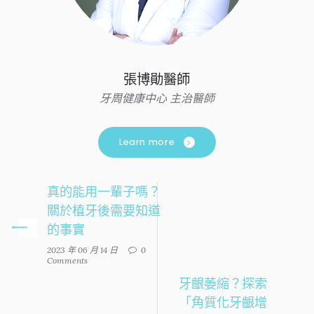
張博勛醫師
牙周健康中心 主治醫師
Learn more
真的能用一輩子嗎？
關於植牙後需要知道
的事實
2023 年 06 月 14 日
0
Comments
牙齦萎縮？探索
「角質化牙齦增