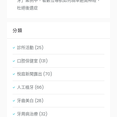
牙」案例中，看數位導航如何精準避開神經、
杜絕後遺症
分類
診所活動
(25)
口腔保健室
(131)
悅庭新聞露出
(70)
人工植牙
(66)
牙齒美白
(28)
牙周病治療
(32)