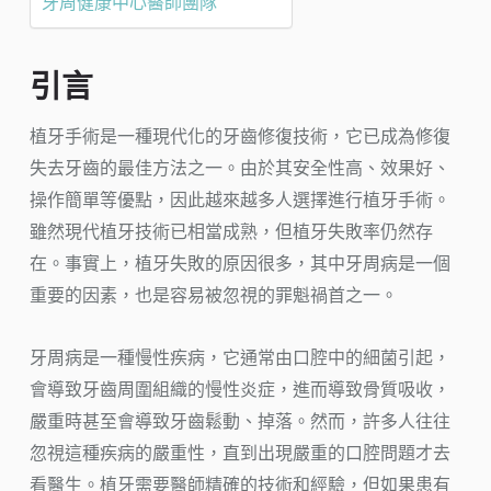
牙周健康中心醫師團隊
引言
植牙手術是一種現代化的牙齒修復技術，它已成為修復
失去牙齒的最佳方法之一。由於其安全性高、效果好、
操作簡單等優點，因此越來越多人選擇進行植牙手術。
雖然現代植牙技術已相當成熟，但植牙失敗率仍然存
在。事實上，植牙失敗的原因很多，其中牙周病是一個
重要的因素，也是容易被忽視的罪魁禍首之一。
牙周病是一種慢性疾病，它通常由口腔中的細菌引起，
會導致牙齒周圍組織的慢性炎症，進而導致骨質吸收，
嚴重時甚至會導致牙齒鬆動、掉落。然而，許多人往往
忽視這種疾病的嚴重性，直到出現嚴重的口腔問題才去
看醫生。植牙需要醫師精確的技術和經驗，但如果患有