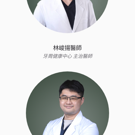
林峻揚醫師
牙周健康中心 主治醫師