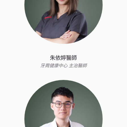
朱依婷醫師
牙周健康中心 主治醫師