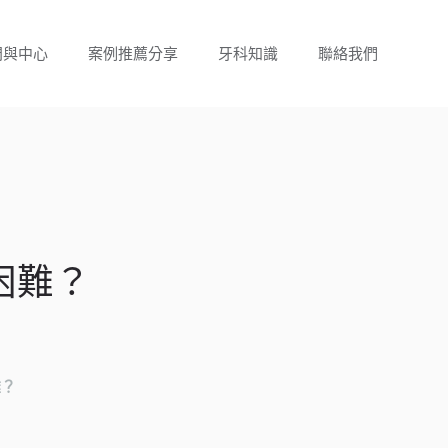
門與中心
案例推薦分享
牙科知識
聯絡我們
困難？
難？