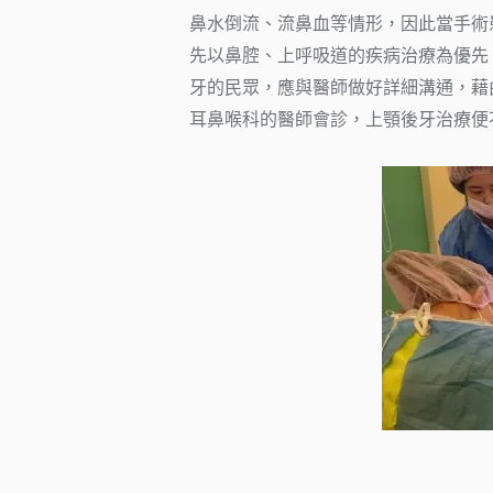
鼻水倒流、流鼻血等情形，因此當手術
先以鼻腔、上呼吸道的疾病治療為優先
牙的民眾，應與醫師做好詳細溝通，藉由
耳鼻喉科的醫師會診，上顎後牙治療便