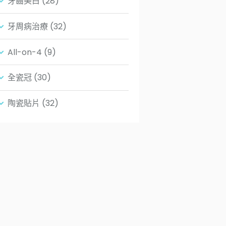
牙齒美白
(28)
牙周病治療
(32)
All-on-4
(9)
全瓷冠
(30)
陶瓷貼片
(32)