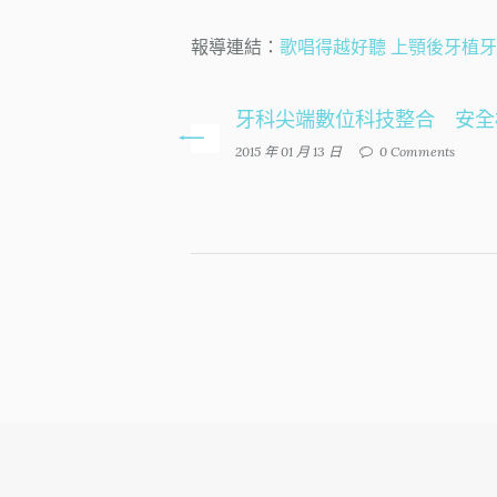
報導連結：
歌唱得越好聽 上顎後牙植
牙科尖端數位科技整合 安全
2015 年 01 月 13 日
0 Comments