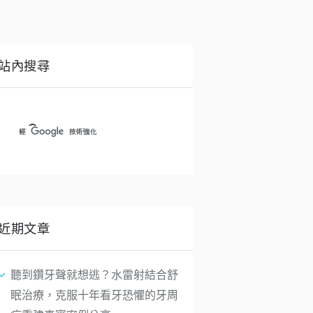
站內搜尋
近期文章
聽到鑽牙聲就想逃？水雷射結合舒
眠治療，克服十年看牙恐懼的牙周