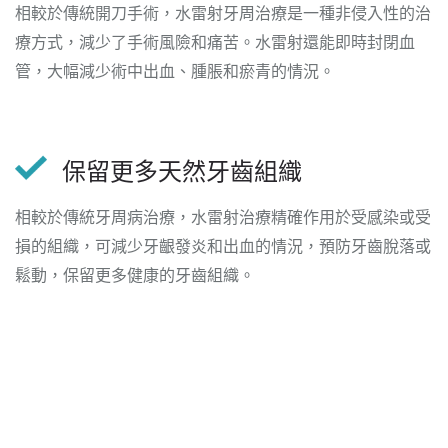
相較於傳統開刀手術，水雷射牙周治療是一種非侵入性的治
療方式，減少了手術風險和痛苦。水雷射還能即時封閉血
管，大幅減少術中出血、腫脹和瘀青的情況。
保留更多天然牙齒組織
相較於傳統牙周病治療，水雷射治療精確作用於受感染或受
損的組織，可減少牙齦發炎和出血的情況，預防牙齒脫落或
鬆動，保留更多健康的牙齒組織。