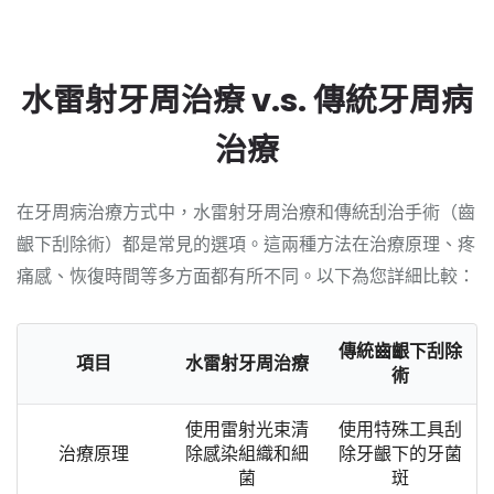
水雷射牙周治療 v.s. 傳統牙周病
治療
在牙周病治療方式中，水雷射牙周治療和傳統刮治手術（齒
齦下刮除術）都是常見的選項。這兩種方法在治療原理、疼
痛感、恢復時間等多方面都有所不同。以下為您詳細比較：
傳統齒齦下刮除
項目
水雷射牙周治療
術
使用雷射光束清
使用特殊工具刮
治療原理
除感染組織和細
除牙齦下的牙菌
菌
斑