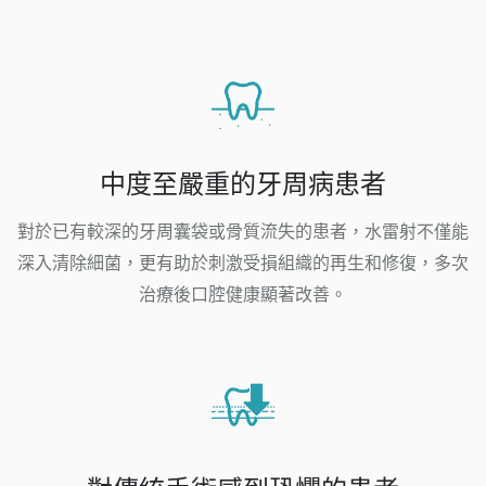
中度至嚴重的牙周病患者
對於已有較深的牙周囊袋或骨質流失的患者，水雷射不僅能
深入清除細菌，更有助於刺激受損組織的再生和修復，多次
治療後口腔健康顯著改善。