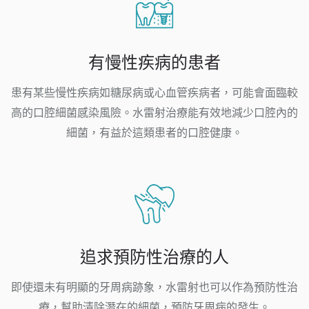
有慢性疾病的患者
患有某些慢性疾病如糖尿病或心血管疾病者，可能會面臨較
高的口腔細菌感染風險。水雷射治療能有效地減少口腔內的
細菌，有益於這類患者的口腔健康。
追求預防性治療的人
即使還未有明顯的牙周病跡象，水雷射也可以作為預防性治
療，幫助清除潛在的細菌，預防牙周病的發生。