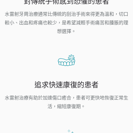
對傳統手術感到恐懼的患者
水雷射牙周治療通常比傳統的刮治手術來得更為溫和，切口
較小、出血和疼痛也較少，是希望減輕手術痛苦和腫脹的理
想選擇。
追求快速康復的患者
水雷射治療有助於加速傷口癒合，患者可更快地恢復正常生
活，縮短康復期。