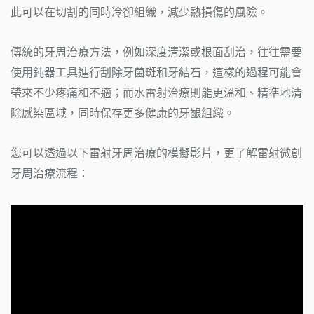
此可以在切割的同時冷卻組織，減少熱損傷的風險。
傳統的牙周治療方法，例如深度清潔或根面刮治，往往需要
使用鈍器工具進行刮除牙菌斑和牙結石，這樣的過程可能會
帶來不少疼痛和不適；而水雷射治療則能更溫和、精準地清
除感染區域，同時保存更多健康的牙齦組織。
您可以透過以下雷射牙周治療的模擬影片，更了解雷射微創
牙周治療流程：