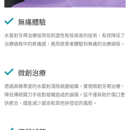
無痛體驗
水雷射牙周治療採用低刺激性和低噪音的技術，有效降低了
治療過程中的疼痛感，進而使患者體驗到無痛的治療過程。
微創治療
透過高精準度的水雷射清除病變組織，實現微創牙周治療，
降低傳統開刀手術對組織造成的損傷。這不僅有助於傷口更
快癒合，還能減少感染和其他併發症的風險。