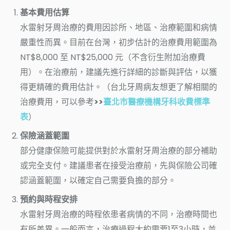
基本費用估算
水雷射牙周治療的費用因診所、地區、治療範圍和病情
嚴重性而異。目前在台灣，初步估計的治療費用範圍為
NT$8,000 至 NT$25,000 元（不含衍生附加治療費
用）。在治療前，建議先進行詳細的診斷與評估，以獲
得更精確的費用估計。（台北牙周病友想更了解相關的
治療費用，可以參考
>>
臺北市醫療機構牙科收費標準
表
）
保險涵蓋範圍
部分健康保險可能提供對於水雷射牙周治療的部分補助
或完全支付。建議患者在接受治療前，先與保險公司確
認涵蓋範圍，以確定自己需要負擔的部分。
預約與時程安排
水雷射牙周治療的時程依患者病情的不同，治療時間也
有所差異。一般而言，治療過程大約需要1至3小時，並