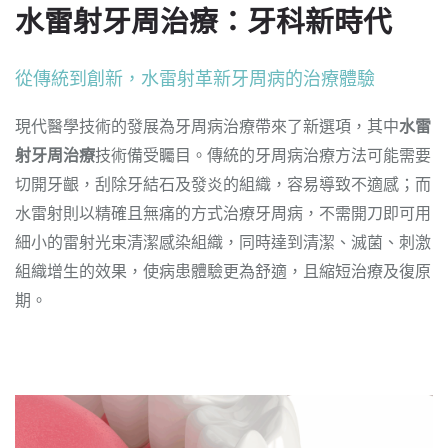
水雷射牙周治療：牙科新時代
從傳統到創新，水雷射革新牙周病的治療體驗
現代醫學技術的發展為牙周病治療帶來了新選項，其中
水雷
射牙周治療
技術備受矚目。傳統的牙周病治療方法可能需要
切開牙齦，刮除牙結石及發炎的組織，容易導致不適感；而
水雷射則以精確且無痛的方式治療牙周病，不需開刀即可用
細小的雷射光束清潔感染組織，同時達到清潔、滅菌、刺激
組織增生的效果，使病患體驗更為舒適，且縮短治療及復原
期。