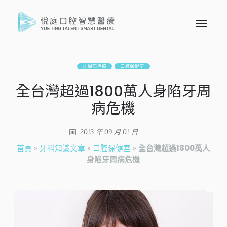
牙周病治療
口腔保健室
全台灣超過1800萬人身陷牙周
病危機
2013 年 09 月 01 日
首頁
»
牙科知識文章
»
口腔保健室
»
全台灣超過1800萬人
身陷牙周病危機