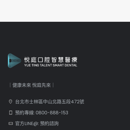
｜健康未來 悅庭先來｜
台北市士林區中山北路五段472號
預約專線: 0800-888-153
官方LINE@: 預約諮詢