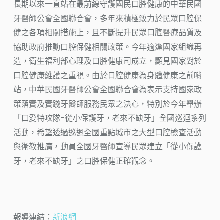
長期以來一直站在最前線守護國民口腔健康的中華民國
牙醫師公會全國聯合會，多年來積極致力於民眾口腔保
健之各項相關措施上，且不斷提升民眾口腔醫療品質及
協助政府推動口腔保健相關政策。今年適逢國家組織再
造，衛生福利部心理及口腔健康司成立，顯見國家對於
口腔健康維護之重視。由於口腔健康為身體健康之前哨
站，中華民國牙醫師公會全國聯合會為表示支持國家政
策落實及實踐牙醫師服務民眾之決心，特別於今年舉辦
「口愛特攻隊-從小保護牙，老來不缺牙」全國巡迴系列
活動，希望透過巡迴全國重點城市之大型口腔檢查活動
與衛教推廣，動員全國牙醫師宣導民眾建立「從小保護
牙，老來不缺牙」之口腔保健正確觀念。
報導連結：
新浪網