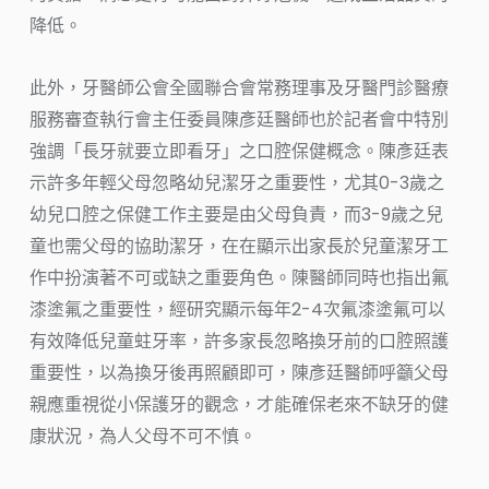
降低。
此外，牙醫師公會全國聯合會常務理事及牙醫門診醫療
服務審查執行會主任委員陳彥廷醫師也於記者會中特別
強調「長牙就要立即看牙」之口腔保健概念。陳彥廷表
示許多年輕父母忽略幼兒潔牙之重要性，尤其0-3歲之
幼兒口腔之保健工作主要是由父母負責，而3-9歲之兒
童也需父母的協助潔牙，在在顯示出家長於兒童潔牙工
作中扮演著不可或缺之重要角色。陳醫師同時也指出氟
漆塗氟之重要性，經研究顯示每年2-4次氟漆塗氟可以
有效降低兒童蛀牙率，許多家長忽略換牙前的口腔照護
重要性，以為換牙後再照顧即可，陳彥廷醫師呼籲父母
親應重視從小保護牙的觀念，才能確保老來不缺牙的健
康狀況，為人父母不可不慎。