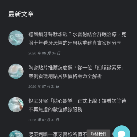
最新文章
聽到鑽牙聲就想逃？水雷射結合舒眠治療，克
服十年看牙恐懼的牙周病重建真實案例分享
2026 年 08 月 04 日
陶瓷貼片推薦怎麼選？從一位「四環黴素牙」
案例看微創貼片與價格壽命全解析
2026 年 07 月 31 日
悅庭牙醫「隨心嚮導」正式上線！讓看診等待
不再焦慮的數位候診服務
2026 年 07 月 31 日
怎麼判斷一家牙醫診所值不值得信任？先看他