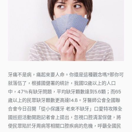
牙痛不是病，痛起來要人命。你還是這種觀念嗎?那你可
就落伍了，根據國健署的統計，我國12歲以上的人口
中，47％有缺牙問題，平均缺牙顆數達到5.6顆；而65
歲以上的民眾缺牙顆數更高達14.8。牙醫師公會全國聯
合會今日召開「從小保護牙 老來不缺牙」口愛特攻隊全
國巡迴活動開跑記者會上提出，忽視口腔清潔保健，將
使民眾陷於牙周病等相關口腔疾病的危機，呼籲全國民