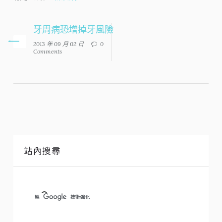
牙周病恐增掉牙風險
2013 年 09 月 02 日
0
Comments
站內搜尋