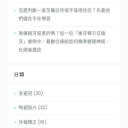
怎麼判斷一家牙醫診所值不值得信任？先看他
們還在不在學習
無痛植牙是真的嗎？從一位「後牙導引式植
牙」案例中，看數位導航如何精準避開神經、
杜絕後遺症
分類
全瓷冠
(30)
陶瓷貼片
(32)
牙齒矯正
(18)