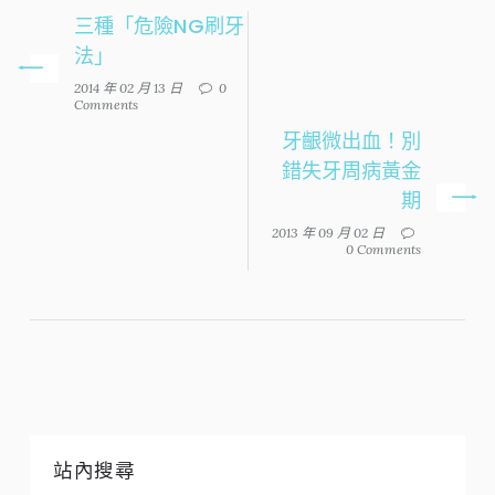
三種「危險NG刷牙
法」
2014 年 02 月 13 日
0
Comments
牙齦微出血！別
錯失牙周病黃金
期
2013 年 09 月 02 日
0 Comments
站內搜尋