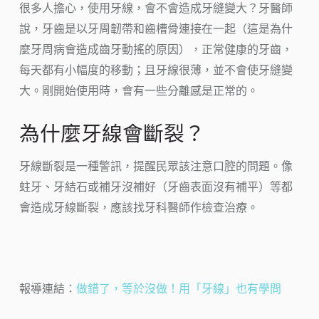
很多人擔心，使用牙線，會不會造成牙縫變大？牙醫師
說，牙齒是以牙周韌帶和齒槽骨連接在一起（這是為什
麼牙周病會造成齒牙動搖的原因），正常健康的牙齒，
每天都有小幅度的移動；且牙線很薄，並不會使牙縫變
大。剛開始使用時，會有一些分離感是正常的。
為什麼牙線會斷裂？
牙線斷裂是一種警訊，提醒民眾該注意口腔的問題。像
蛀牙、牙結石或補牙沒補好（牙齒表面沒有補平）等都
會造成牙線斷裂，應該找牙科醫師作檢查治療。
報導連結：
做錯了，等於沒做！用「牙線」也有學問