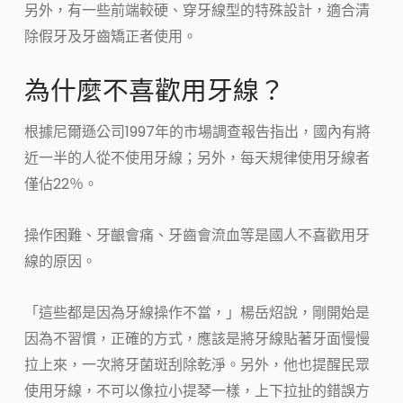
另外，有一些前端較硬、穿牙線型的特殊設計，適合清
除假牙及牙齒矯正者使用。
為什麼不喜歡用牙線？
根據尼爾遜公司1997年的市場調查報告指出，國內有將
近一半的人從不使用牙線；另外，每天規律使用牙線者
僅佔22％。
操作困難、牙齦會痛、牙齒會流血等是國人不喜歡用牙
線的原因。
「這些都是因為牙線操作不當，」楊岳炤說，剛開始是
因為不習慣，正確的方式，應該是將牙線貼著牙面慢慢
拉上來，一次將牙菌斑刮除乾淨。另外，他也提醒民眾
使用牙線，不可以像拉小提琴一樣，上下拉扯的錯誤方