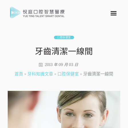
口腔保健室
牙齒清潔一線間
2013 年 09 月 03 日
首頁
»
牙科知識文章
»
口腔保健室
»
牙齒清潔一線間