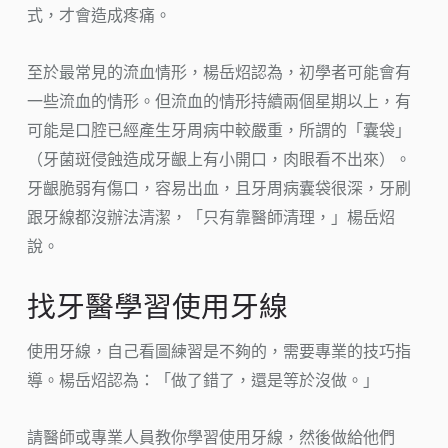
式，才會造成疼痛。
至於最常見的流血情形，楊岳炤認為，初學者可能會有
一些流血的情形。但流血的情形持續兩個星期以上，有
可能是口腔已經產生牙周病中較嚴重，所謂的「囊袋」
（牙菌斑侵蝕造成牙齦上有小開口，肉眼看不出來）。
牙齦脆弱有傷口，容易出血，且牙周病囊袋很深，牙刷
跟牙線都沒辦法清潔，「只有靠醫師清理，」楊岳炤
說。
找牙醫學習使用牙線
使用牙線，自己看圖練習是不夠的，需要專業的技巧指
導。楊岳炤認為：「做了錯了，還是等於沒做。」
請醫師或專業人員教你學習使用牙線，然後做給他們