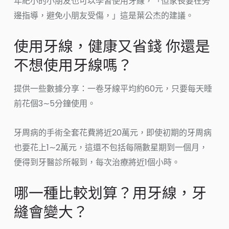
年紀小的小朋友也可以學習使用牙線，「但家長要在旁
邊指導，避免小朋友受傷，」這是葉公杰的建議。
使用牙線，健康又省錢 你還是
不想使用牙線嗎？
提供一些數據分享：一卷牙線平均約60元，只要每天睡
前花個3∼5分鐘使用。
牙周病的手術全套花費將近20萬元，即使初期的牙周病
也要花上1∼2萬元，這還不包括每隔數星期到一個月，
便得到牙醫診所報到，每次治療將近1個小時。
哪一種比較划算？用牙線，牙
縫會變大？