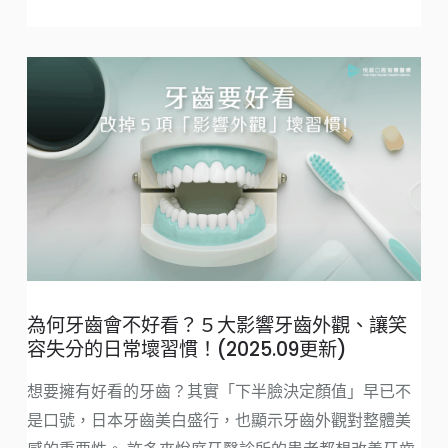
為何牙齒會不好看？５大影響牙齒外觀、讓笑
容失分的日常壞習慣！(2025.09更新)
想要擁有好看的牙齒？其實「下半臉決定顏值」早已不
是口號，日本牙齒美白盛行，也顯示牙齒外觀對整體美