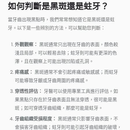
如何判斷是黑斑還是蛀牙？
當牙齒出現黑點時，我們常常想知道它是黑斑還是蛀
牙。以下是一些辨別的方法，可以幫助您判斷：
外觀觀察：
黑斑通常只出現在牙齒的表面，顏色較
淺且局部，可以輕易去除；蛀牙則可能有更深的色
澤，且在觀察上可能出現凹陷或孔洞。
疼痛感：
黑斑通常不會引起疼痛或敏感感；而蛀牙
可能導致牙齦或牙齒周圍的疼痛感。
穿透性評估：
牙醫可以使用專業工具進行評估。如
果黑點只存在於牙齒表面且無法穿透，很可能是黑
斑；如可穿透牙齒組織，那麼可能是蛀牙。
牙齒組織受損程度：
黑斑通常只影響牙齒表面，不
會損害牙齒組織；蛀牙則可能引起牙齒組織的破壞，