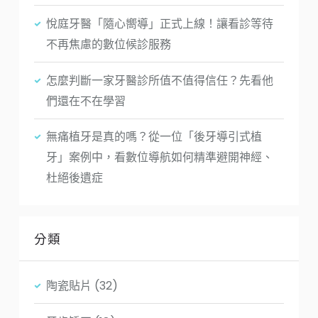
悅庭牙醫「隨心嚮導」正式上線！讓看診等待
不再焦慮的數位候診服務
怎麼判斷一家牙醫診所值不值得信任？先看他
們還在不在學習
無痛植牙是真的嗎？從一位「後牙導引式植
牙」案例中，看數位導航如何精準避開神經、
杜絕後遺症
分類
陶瓷貼片
(32)