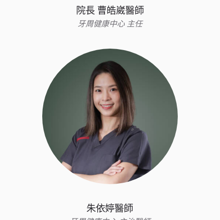
院長 曹皓崴醫師
牙周健康中心 主任
朱依婷醫師