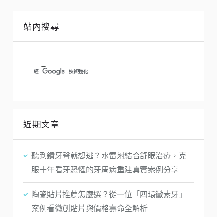
站內搜尋
近期文章
聽到鑽牙聲就想逃？水雷射結合舒眠治療，克
服十年看牙恐懼的牙周病重建真實案例分享
陶瓷貼片推薦怎麼選？從一位「四環黴素牙」
案例看微創貼片與價格壽命全解析