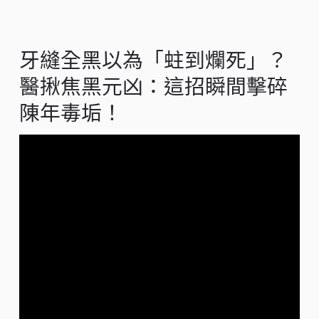
牙縫全黑以為「蛀到爛死」？
醫揪焦黑元凶：這招瞬間擊碎
陳年毒垢！