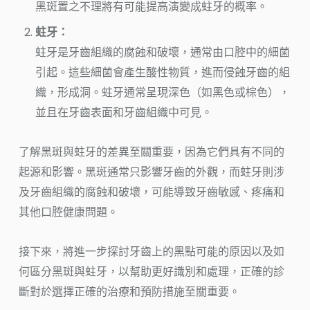
黑斑置之不理將有可能提高演變成蛀牙的概率。
蛀牙：
蛀牙是牙齒組織的腐蝕和破壞，通常由口腔中的細菌
引起。這些細菌會產生酸性物質，進而侵蝕牙齒的組
織，形成洞。蛀牙通常呈現深色（如黑色或棕色），
並且在牙齒表面和牙齒組織中可見。
了解黑斑與蛀牙的差異至關重要，因為它們具有不同的
起源和影響。黑斑通常只影響牙齒的外觀，而蛀牙則涉
及牙齒組織的腐蝕和破壞，可能導致牙齒敏感、疼痛和
其他口腔健康問題。
接下來，將進一步探討牙齒上的黑點可能的原因以及如
何區分黑斑與蛀牙，以幫助更好識別和處理，正確的診
斷對於選擇正確的治療和預防措施至關重要。