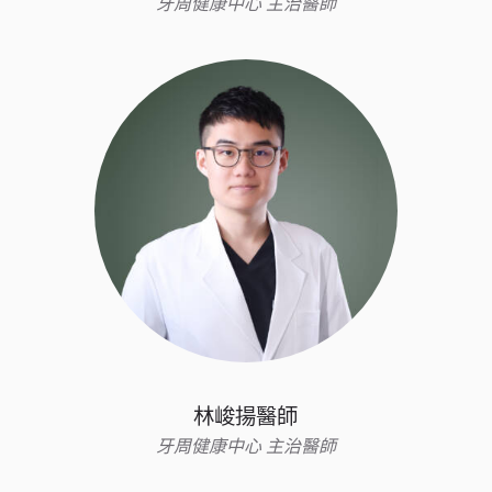
牙周健康中心 主治醫師
林峻揚醫師
牙周健康中心 主治醫師