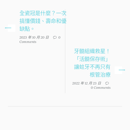
全瓷冠是什麼？一次
搞懂價錢、壽命和優
缺點。
2023 年 10 月 20 日
0
Comments
牙髓組織救星！
「活髓保存術」
讓蛀牙不再只有
根管治療
2022 年 12 月 23 日
0 Comments