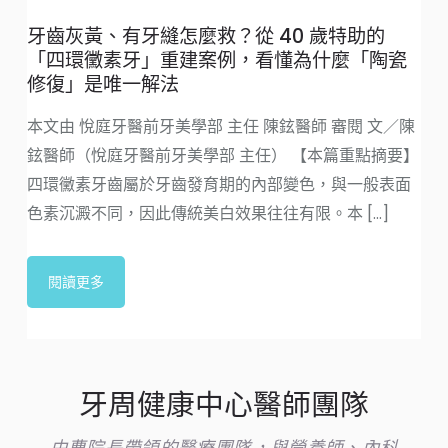
牙齒灰黃、有牙縫怎麼救？從 40 歲特助的
「四環黴素牙」重建案例，看懂為什麼「陶瓷
修復」是唯一解法
本文由 悅庭牙醫前牙美學部 主任 陳鉉醫師 審閱 文／陳
鉉醫師（悅庭牙醫前牙美學部 主任） 【本篇重點摘要】
四環黴素牙齒屬於牙齒發育期的內部變色，與一般表面
色素沉澱不同，因此傳統美白效果往往有限。本 [...]
閱讀更多
牙周健康中心醫師團隊
由曹院長帶領的醫療團隊，與營養師、內科