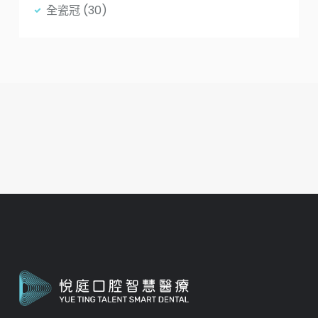
全瓷冠
(30)