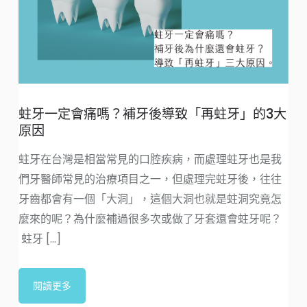
蛀牙一定會痛嗎？補牙後導致「再蛀牙」的3大
原因
蛀牙在台灣是相當常見的口腔疾病，而處理蛀牙也是我
們牙醫師常見的治療項目之一，但處理完蛀牙後，往往
牙齒都會有一個「大洞」，這個大洞也就是蛀洞究竟怎
麼來的呢？為什麼補過很多次或做了牙套還會蛀牙呢？
蛀牙 [...]
閱讀更多