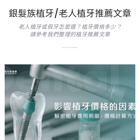
銀髮族植牙/老人植牙推薦文章
老人植牙或假牙怎麼選？植牙價格多少？
請參考我們整理的植牙推薦文章