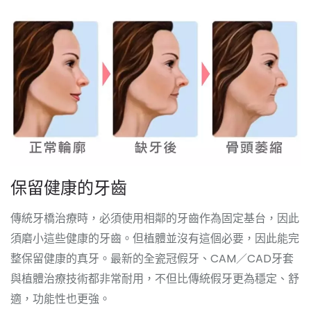
保留健康的牙齒
傳統牙橋治療時，必須使用相鄰的牙齒作為固定基台，因此
須磨小這些健康的牙齒。但植體並沒有這個必要，因此能完
整保留健康的真牙。最新的全瓷冠假牙、CAM／CAD牙套
與植體治療技術都非常耐用，不但比傳統假牙更為穩定、舒
適，功能性也更強。