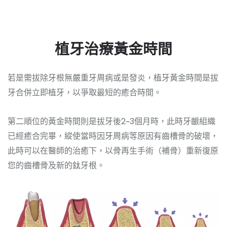
植牙治療黃金時間
若是需拔除牙根無嚴重牙周病或是發炎，植牙黃金時間是拔
牙合併立即植牙，以爭取最短的癒合時間。
第二順位的黃金時間則是拔牙後2~3個月時，此時牙齦組織
已經癒合完畢，縱使當時因牙周病等原因有齒槽骨的破壞，
此時可以在醫師的治癒下，以骨再生手術（補骨）重新復原
您的齒槽骨及新的鈦牙根。