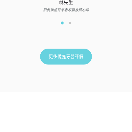
林先生
銀髮族植牙患者家屬推薦心得
更多悅庭牙醫評價