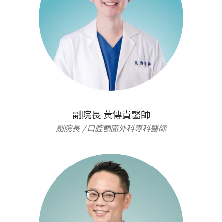
副院長 黃傳貴醫師
副院長 /口腔顎面外科專科醫師