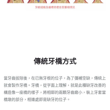
傳統牙橋方式
當牙齒拔除後，在已無牙根的位子，為了彌補空缺，傳統上
就會製作牙橋。牙橋，從字面上理解，就是此種缺牙改善的
構造像一座橋的樣子，將相鄰的兩顆牙齒磨小，裝上牙套當
橋墩的部分，相連處即是缺牙的位子。