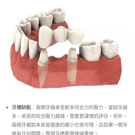
牙橋缺點
：兩側牙齒承受較多咬合力的壓力，當缺牙越
多，承受的咬合壓力越強，需要更謹慎的評估。另外，
兩側牙齒如本來是健康的磨小也很可惜，且如果一側牙
齒有任何問題，整個牙橋都需換掉重做。