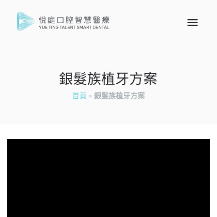
銀髮族植牙方案
首頁
»
銀髮族植牙方案