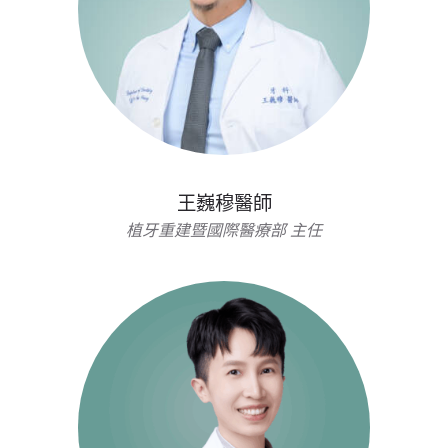
王巍穆醫師
植牙重建暨國際醫療部 主任