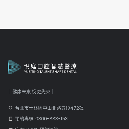
｜健康未來 悅庭先來｜
台北市士林區中山北路五段472號
預約專線: 0800-888-153