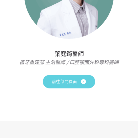
葉庭筠醫師
植牙重建部 主治醫師 /口腔顎面外科專科醫師
前往部門頁面