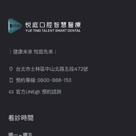
｜健康未來 悅庭先來｜
台北市士林區中山北路五段472號
預約專線: 0800-888-153
官方LINE@: 預約諮詢
看診時間
週一 ~ 週五