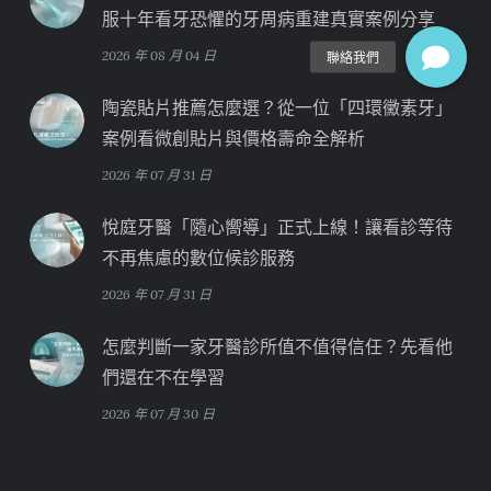
服十年看牙恐懼的牙周病重建真實案例分享
2026 年 08 月 04 日
陶瓷貼片推薦怎麼選？從一位「四環黴素牙」
案例看微創貼片與價格壽命全解析
2026 年 07 月 31 日
悅庭牙醫「隨心嚮導」正式上線！讓看診等待
不再焦慮的數位候診服務
2026 年 07 月 31 日
怎麼判斷一家牙醫診所值不值得信任？先看他
們還在不在學習
2026 年 07 月 30 日