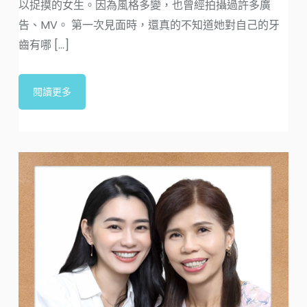
以捉摸的女生。因為風格多變，也曾經拍攝過許多廣
告、MV。 第一次見面時，還真的不知道她對自己的牙
齒有哪 [...]
閱讀更多