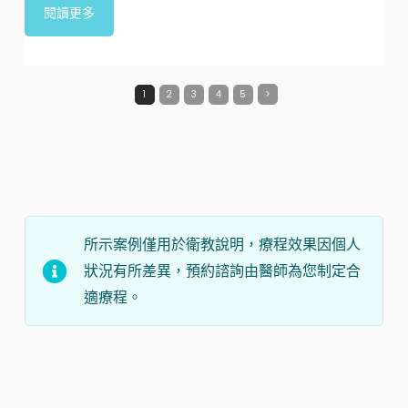
閱讀更多
1
2
3
4
5
所示案例僅用於衛教說明，療程效果因個人
狀況有所差異，預約諮詢由醫師為您制定合
適療程。