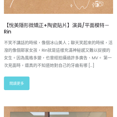
【悅美隱形微矯正+陶瓷貼片】演員/平面模特－
Rin
不笑不講話的時候，像個冰山美人；聊天笑起來的時候，活
潑的像個鄰家女孩，Rin就是這樣充滿神秘感又難以捉摸的
女生。因為風格多變，也曾經拍攝過許多廣告、MV。 第一
次見面時，還真的不知道她對自己的牙齒有哪 [...]
閱讀更多