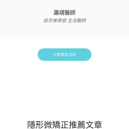
蕭靖醫師
前牙美學部 主治醫師
立即預約諮詢
隱形微矯正推薦文章