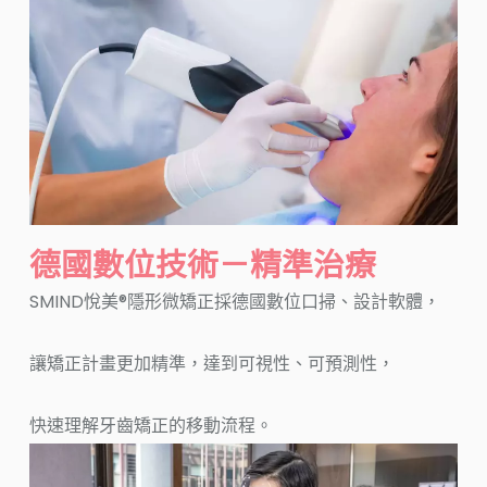
德國數位技術－精準治療
SMIND悅美®隱形微矯正採德國數位口掃、設計軟體，
讓矯正計畫更加精準，達到可視性、可預測性，
快速理解牙齒矯正的移動流程。