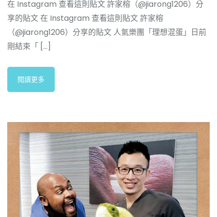
在 Instagram 查看這則貼文 許家榕（@jiarong1206）分
享的貼文 在 Instagram 查看這則貼文 許家榕
（@jiarong1206）分享的貼文 人氣樂團「理想混蛋」日前
剛結束「 [...]
閱讀更多