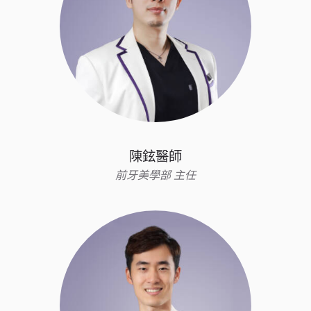
陳鉉醫師
前牙美學部 主任