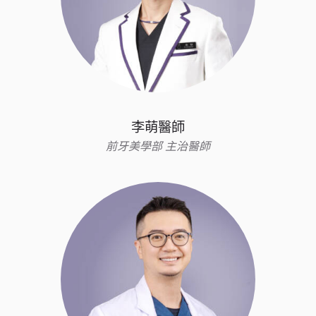
李萌醫師
前牙美學部 主治醫師