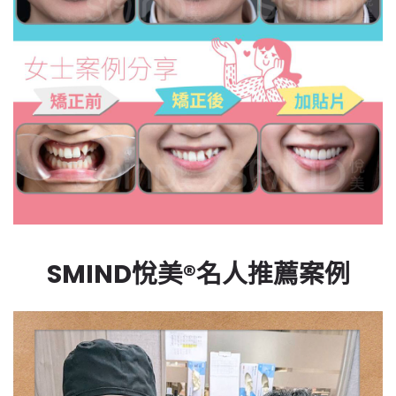
SMIND悅美®名人推薦案例