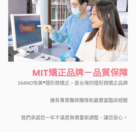
MIT矯正品牌－品質保障
SMIND悅美®隱形微矯正，是台灣的隱形微矯正品牌
擁有專業醫師團隊和最豐富臨床經驗
我們承諾您一年不滿意無償重新調整，讓您安心。