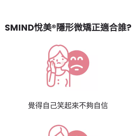
SMIND悅美®隱形微矯正適合誰?
覺得自己笑起來不夠自信