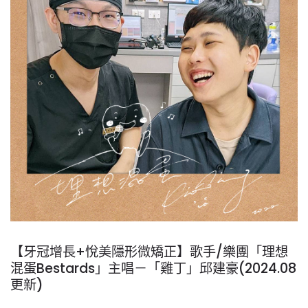
【牙冠增長+悅美隱形微矯正】歌手/樂團「理想
混蛋Bestards」主唱－「雞丁」邱建豪(2024.08
更新)