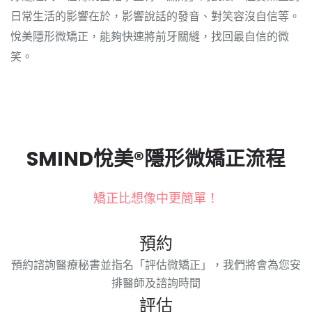
日常生活的影響在於，影響說話的發音、對笑容沒自信等。
悅美隱形微矯正，能夠快速將前牙關縫，找回最自信的微
笑。
SMIND悅美®隱形微矯正流程
矯正比想像中更簡單！
預約
預約諮詢
醫療秘書並
指名「
評估微矯正」，我們將會為您安
排醫師及諮詢時間
評估