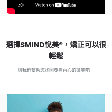
選擇SMIND悅美®，矯正可以很
輕鬆
讓我們幫助您找回發自內心的微笑吧！