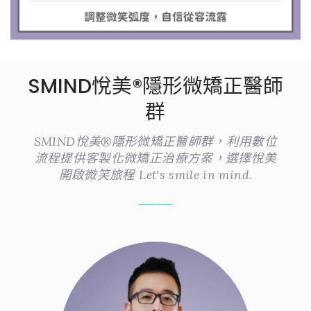
SMIND悅美®隱形微矯正醫師
群
SMIND悅美®隱形微矯正醫師群，利用數位
流程提供客製化微矯正治療方案，選擇悅美
開啟微笑旅程 Let's smile in mind.