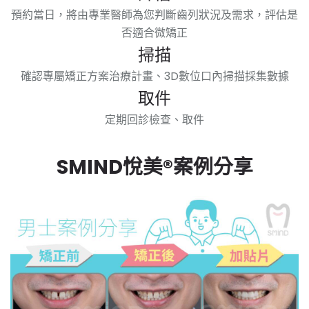
預約當日，將由專業醫師為您判斷齒列狀況及需求，評估是
否適合微矯正
掃描
確認專屬矯正方案治療計畫、3D數位口內掃描採集數據
取件
定期回診檢查、取件
SMIND悅美®案例分享