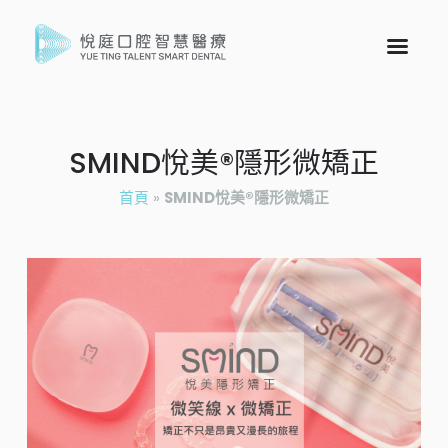
SMIND悅美®隱形微矯正
首頁
»
SMIND悅美®隱形微矯正