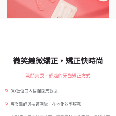
微笑線微矯正，矯正快時尚
兼顧美觀、舒適的牙齒矯正方式
3D數位口內掃描採集數據
專業醫師與技師團隊，在地化效率服務