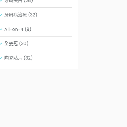
牙齒美白
(28)
牙周病治療
(32)
All-on-4
(9)
全瓷冠
(30)
陶瓷貼片
(32)