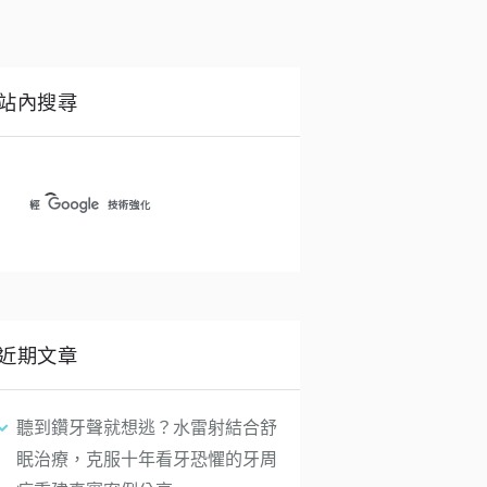
站內搜尋
近期文章
聽到鑽牙聲就想逃？水雷射結合舒
眠治療，克服十年看牙恐懼的牙周