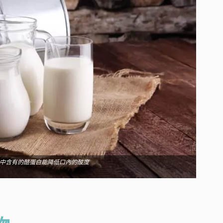
中含有的酪蛋白能降低口內的酸度