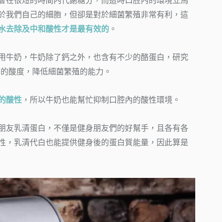
會在很短的時間內代謝糖分，而這時口腔內的環境立馬
於我們自己的細胞，但卻是對於細菌繁殖非常有利，這
水去除及中和酸性才是最有效的
。
用牛奶，牛奶除了鈣之外，也含有不少的酪蛋白，研究
口內的酸度，降低細菌繁殖的能力。
的酸性
，所以牛奶也能幫忙抑制口腔內的酸性環境。
朋友乳清蛋白，不僅是健身朋友們的好幫手，且各有各
性，乳清代白也能提供健身後的蛋白質能量，因此算是