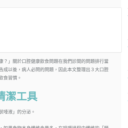
康
？」關於口腔健康飲食問題在我們診間的問題排行當
告成以後，病人必問的問題，因此本文整理出３大口腔
飲食習慣。
清潔工具
狀唾液」的分泌。