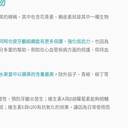
物
質的總稱，其中包含花青素、槲皮素就是其中一種生物
同時也使牙齦組織能有更多保護、強化抵抗力
，也因為
分多重的幫助，例如在心血管疾病方面的保護、保持血
水果當中以蘋果的含量最高
，
除外茄子、青椒、柳丁等
整性，預防牙齦炎發生；維生素A與β胡蘿蔔素能夠相輔
斑；維生素E與Q10有抗氧化的效果，讓因為日常使用而