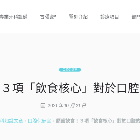
專業牙科設備
雪曜瓷®
醫師介紹
診療項目
部
口腔保健室
！３項「飲食核心」對於口腔
2021 年 10 月 21 日
科知識文章
»
口腔保健室
»
顧齒飲食！３項「飲食核心」對於口腔