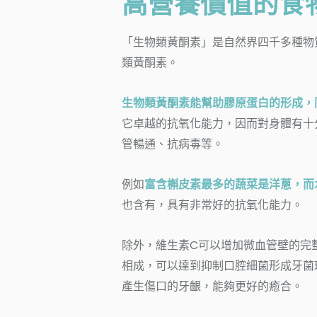
高營養價值的食
「生物類黃酮素」是自然界四千多種物
類黃酮素。
生物類黃酮素能幫助膠原蛋白的形成，
它卓越的抗氧化能力，因而對身體有十
管暢通、抗病毒等。
例如
富含槲皮素最多的
蔬菜是洋蔥，而
也含有，具有非常好的抗氧化能力
。
除外，維生素C可以增加微血管壁的完
相成，可以達到抑制口腔細菌形成牙菌
產生傷口的牙齦，能夠更好的癒合。