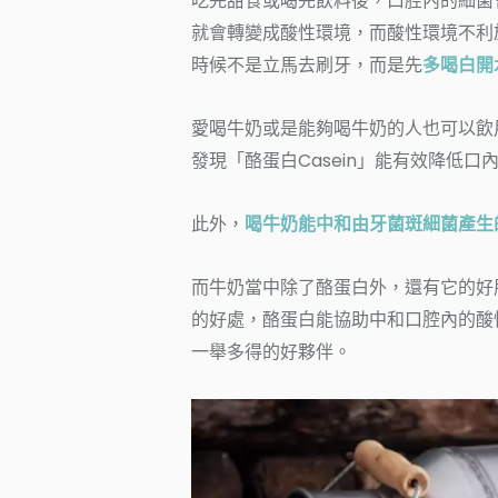
吃完甜食或喝完飲料後，口腔內的細菌
就會轉變成酸性環境，而酸性環境不利
時候不是立馬去刷牙，而是先
多喝白開
愛喝牛奶或是能夠喝牛奶的人也可以飲
發現「酪蛋白
Casein」能有效降低
此外，
喝牛奶能中和由牙菌斑細菌產生
而牛奶當中除了酪蛋白外，還有它的好
的好處，酪蛋白能協助中和口腔內的酸
一舉多得的好夥伴。