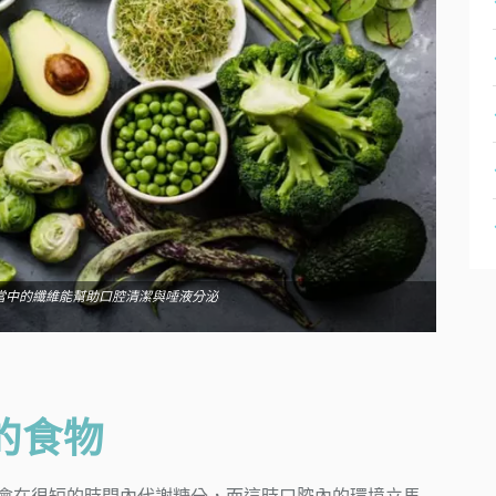
當中的纖維能幫助口腔清潔與唾液分泌
的食物