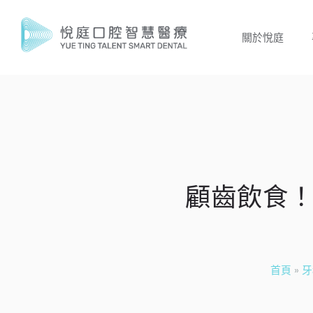
關於悅庭
顧齒飲食
首頁
»
牙