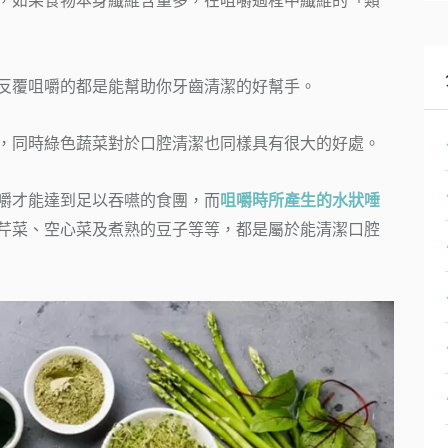
，
如果食物本身纖維含量多，在咀嚼過程中纖維的「類
反覆咀嚼的都是能幫助你牙齒清潔的好幫手。
，同時綠色蔬菜對於口腔清潔也同樣具有很大的好處。
嚼才能達到足以吞嚥的食團，而
咀嚼時所產生的水狀唾
芹菜、空心菜及煮熟的豆子
等等，都是屬於能清潔口腔