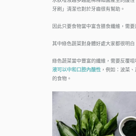
水狀唾液越多越能稀釋細菌產生的酸性
牙刷」清潔也對於牙齒很有幫助。
因此只要食物當中富含膳食纖維，需要
其中綠色蔬菜對身體好處大家都很明白
綠色蔬菜當中豐富的纖維，需要反覆咀
液可以中和口腔內酸性
，例如：
波菜、
的食物。