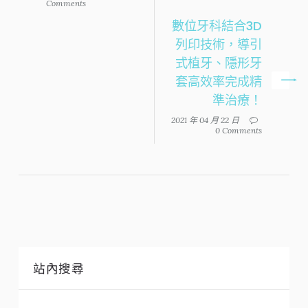
Comments
數位牙科結合3D
列印技術，導引
式植牙、隱形牙
套高效率完成精
準治療！
2021 年 04 月 22 日
0 Comments
站內搜尋