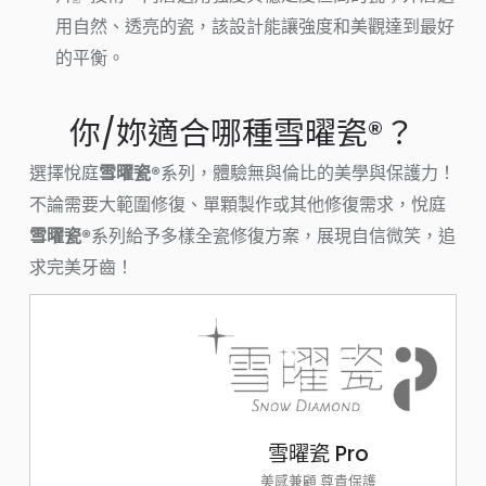
用自然、透亮的瓷，該設計能讓強度和美觀達到最好
的平衡。
你/妳適合哪種雪曜瓷®？
選擇悅庭
雪曜瓷®
系列，體驗無與倫比的美學與保護力！
不論需要大範圍修復、單顆製作或其他修復需求，悅庭
雪曜瓷®
系列給予多樣全瓷修復方案，展現自信微笑，追
求完美牙齒！
雪曜瓷 Pro
美感兼顧 尊貴保護