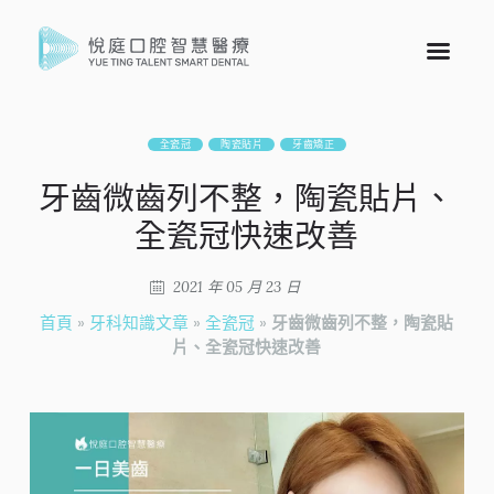
全瓷冠
陶瓷貼片
牙齒矯正
牙齒微齒列不整，陶瓷貼片、
全瓷冠快速改善
2021 年 05 月 23 日
首頁
»
牙科知識文章
»
全瓷冠
»
牙齒微齒列不整，陶瓷貼
片、全瓷冠快速改善