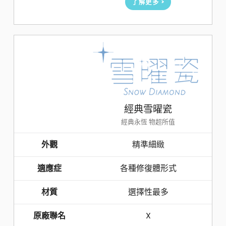
了解更多 >
經典雪曜瓷
經典永恆 物超所值
外觀
精準細緻
適應症
各種修復體形式
材質
選擇性最多
原廠聯名
X