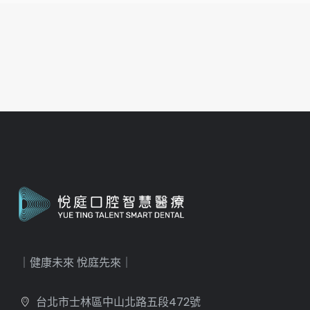
｜健康未來 悅庭先來｜
台北市士林區中山北路五段472號