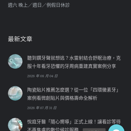
週六 晚上／週日／例假日休診
最新文章
聽到鑽牙聲就想逃？水雷射結合舒眠治療，克
服十年看牙恐懼的牙周病重建真實案例分享
2026 年 08 月 04 日
陶瓷貼片推薦怎麼選？從一位「四環黴素牙」
案例看微創貼片與價格壽命全解析
2026 年 07 月 31 日
悅庭牙醫「隨心嚮導」正式上線！讓看診等待
不再焦慮的數位候診服務