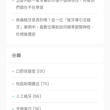
怎麼判斷一家牙醫診所值不值得信任？先看他
們還在不在學習
無痛植牙是真的嗎？從一位「後牙導引式植
牙」案例中，看數位導航如何精準避開神經、
杜絕後遺症
分類
口腔保健室
(131)
悅庭新聞露出
(70)
人工植牙
(66)
牙齒美白
(28)