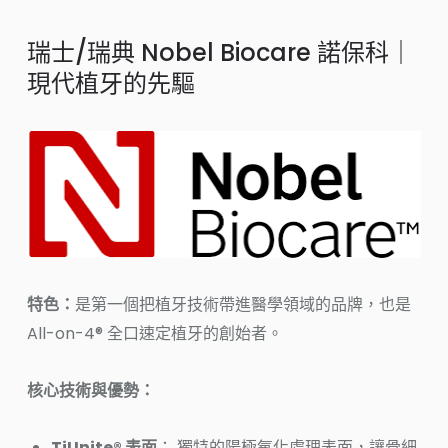
瑞士/瑞典 Nobel Biocare 諾保科｜
現代植牙的先驅
特色：
是第一個把植牙技術帶進醫學領域的品牌，也是
All-on-4® 全口速定植牙的創始者。
核心技術與優勢：
TiUnite® 表面
： 獨特的陽極氧化處理表面，讓骨細