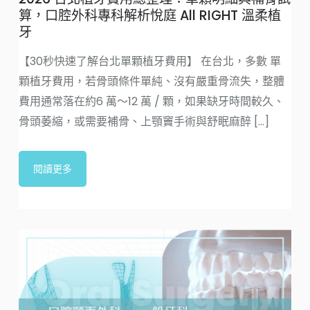
算，口腔外科專科解析悅庭 All RIGHT 溫柔植
牙
【30秒快速了解台北單顆植牙費用】 在台北，多數 單
顆植牙費用，若骨頭條件單純、沒有嚴重骨流失，整體
費用通常落在約6 萬～12 萬 / 顆，如果缺牙時間較久、
骨頭萎縮，或需要補骨、上顎竇手術與舒眠麻醉 [...]
閱讀更多