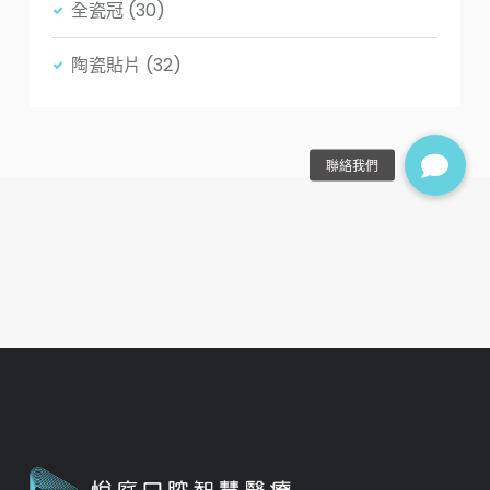
全瓷冠
(30)
陶瓷貼片
(32)