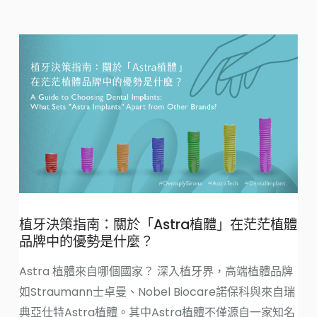
植牙決策指南：關於「Astra植體」在茫茫植體
品牌中的優勢是什麼？
Astra 植體來自哪個國家？ 深入植牙界，高端植體品牌
如Straumann士卓曼、Nobel Biocare諾保科與來自瑞
典亞仕特Astra植體。其中Astra植體不僅源自一家知名