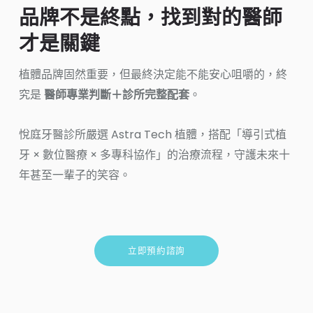
品牌不是終點，找到對的醫師
才是關鍵
植體品牌固然重要，但最終決定能不能安心咀嚼的，終
究是
醫師專業判斷＋診所完整配套
。
悅庭牙醫診所嚴選 Astra Tech 植體，搭配「導引式植
牙 × 數位醫療 × 多專科協作」的治療流程，守護未來十
年甚至一輩子的笑容。
立即預約諮詢