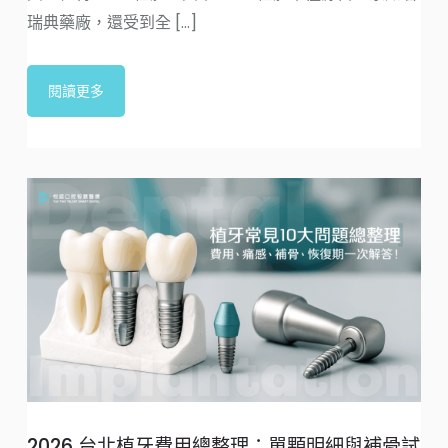
瑞典藥廠，還受到全 [...]
閱讀更多
2026 台北植牙費用總整理：單顆明細與補骨試