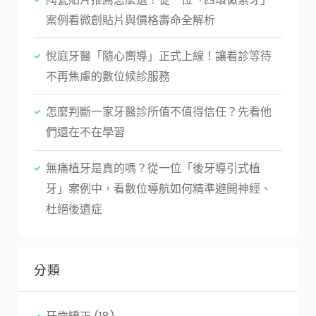
案例看微創貼片與價格壽命全解析
悅庭牙醫「隨心嚮導」正式上線！讓看診等待
不再焦慮的數位候診服務
怎麼判斷一家牙醫診所值不值得信任？先看他
們還在不在學習
無痛植牙是真的嗎？從一位「後牙導引式植
牙」案例中，看數位導航如何精準避開神經、
杜絕後遺症
分類