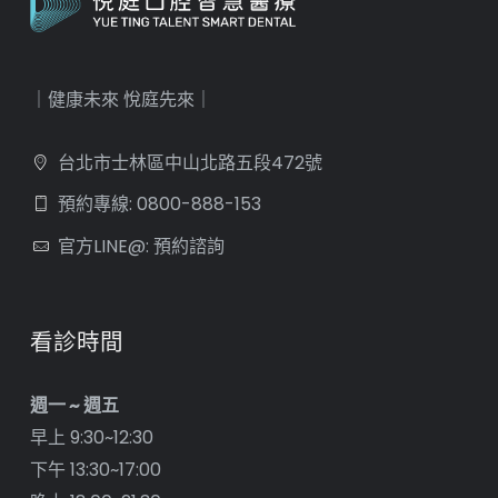
｜健康未來 悅庭先來｜
台北市士林區中山北路五段472號
預約專線: 0800-888-153
官方LINE@: 預約諮詢
看診時間
週一 ~ 週五
早上 9:30~12:30
下午 13:30~17:00