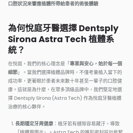
口腔狀況來響應植體所帶給患者的術後體驗
為何悅庭牙醫選擇 Dentsply
Sirona Astra Tech 植體系
統？
在悅庭，我們的核心理念是「
專業與安心，始於每一個
細節
」。當我們選擇植體品牌時，不僅考量植入當下的
成功率，更著眼於患者未來數十年甚至一輩子的口腔健
康。這就是為什麼，在眾多頂級品牌中，我們堅定地選
擇 Dentsply Sirona (Astra Tech) 作為悅庭牙醫植體
治療的核心夥伴。
長期穩定牙周健康
：植牙若有縫隙容易藏汙，導致
「植體周圍炎」。Astra Tech 的錐形密封設計能緊