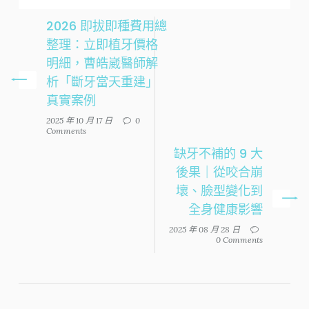
2026 即拔即種費用總
整理：立即植牙價格
明細，曹皓崴醫師解
析「斷牙當天重建」
真實案例
2025 年 10 月 17 日
0
Comments
缺牙不補的 9 大
後果｜從咬合崩
壞、臉型變化到
全身健康影響
2025 年 08 月 28 日
0 Comments