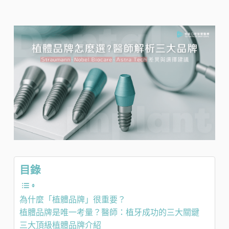
目錄
為什麼「植體品牌」很重要？
植體品牌是唯一考量？醫師：植牙成功的三大關鍵
三大頂級植體品牌介紹