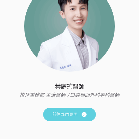
葉庭筠醫師
植牙重建部 主治醫師 /口腔顎面外科專科醫師
前往部門頁面