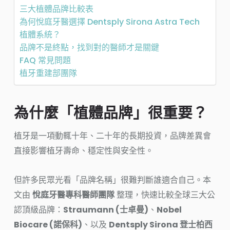
三大植體品牌比較表
為何悅庭牙醫選擇 Dentsply Sirona Astra Tech
植體系統？
品牌不是終點，找到對的醫師才是關鍵
FAQ 常見問題
植牙重建部團隊
為什麼「植體品牌」很重要？
植牙是一項動輒十年、二十年的長期投資，品牌差異會
直接影響植牙壽命、穩定性與安全性。
但許多民眾光看「品牌名稱」很難判斷誰適合自己。本
文由
悅庭牙醫專科醫師團隊
整理，快速比較全球三大公
認頂級品牌：
Straumann (士卓曼)
、
Nobel
Biocare (諾保科)
、以及
Dentsply Sirona 登士柏西