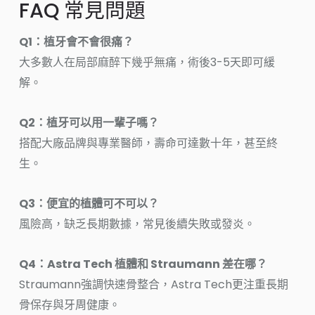
FAQ 常見問題
Q1：植牙會不會很痛？
大多數人在局部麻醉下幾乎無痛，術後3-5天即可緩
解。
Q2：植牙可以用一輩子嗎？
搭配大廠品牌與專業醫師，壽命可達數十年，甚至終
生。
Q3：便宜的植體可不可以？
風險高，缺乏長期數據，常見後續失敗或發炎。
Q4：Astra Tech 植體和 Straumann 差在哪？
Straumann強調快速骨整合，Astra Tech更注重長期
骨保存與牙周健康。