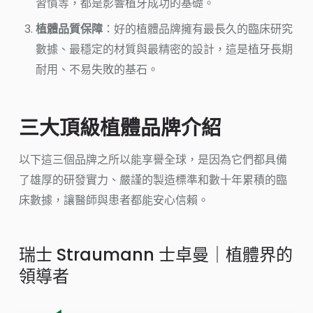
習慣等，都是影響植牙成功的基礎。
植體品質保障
：好的植體品牌擁有最長久的臨床研究
數據、最穩定的材質與最精密的設計，這是植牙長期
耐用、不易失敗的基石。
三大頂級植體品牌介紹
以下這三個品牌之所以能享譽全球，是因為它們都具備
了雄厚的研發實力、嚴謹的製造標準和數十年累積的臨
床數據，讓醫師與患者都能安心信賴。
瑞士 Straumann 士卓曼｜植體界的
領導者