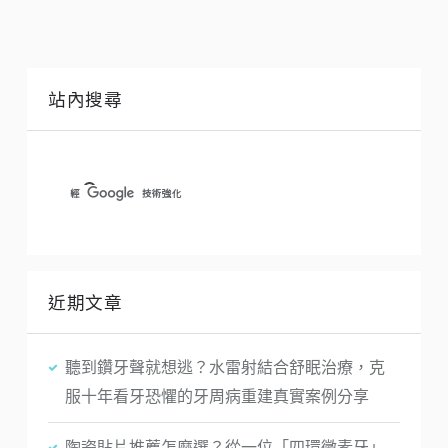
站內搜尋
近期文章
聽到鑽牙聲就想逃？水雷射結合舒眠治療，克
服十年看牙恐懼的牙周病重建真實案例分享
陶瓷貼片推薦怎麼選？從一位「四環黴素牙」