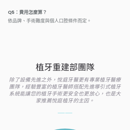
Q5：費用怎麼算？
依品牌、手術難度與個人口腔條件而定。
植牙重建部團隊
除了設備先進之外，悅庭牙醫更有專業植牙醫療
團隊，經驗豐富的植牙醫師搭配先進導引式植牙
系統能讓您的植牙手術更安全也更放心，也是大
家推薦悅庭植牙的主因。