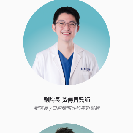
副院長 黃傳貴醫師
副院長 /口腔顎面外科專科醫師