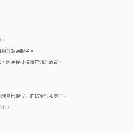
短。
用相對較為親民。
擇，因為後排植體可傾斜放置。
可能會影響假牙的穩定性和壽命。
使用。