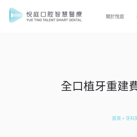
關於悅庭
全口植牙重建費用
首頁
»
牙科