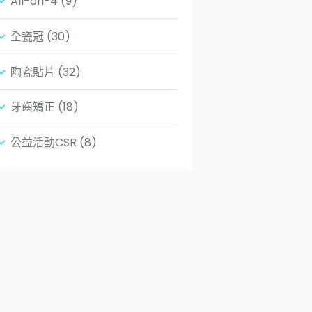
All-on-4
(9)
全瓷冠
(30)
陶瓷貼片
(32)
牙齒矯正
(18)
公益活動CSR
(8)