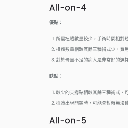
All-on-4
優點
：
所需植體數量較少，手術時間相對
植體數量相較其餘三種術式少，費
對於骨量不足的病人是非常好的選
缺點
：
較少的支撐點相較其餘三種術式，
植體出現問題時，可能會暫時無法
All-on-5