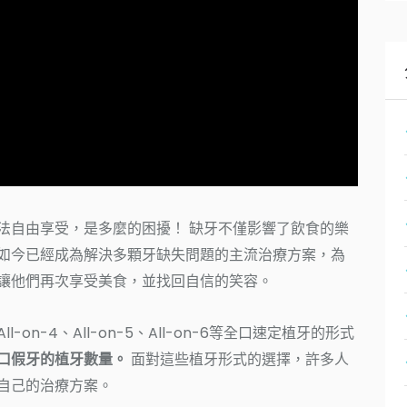
法自由享受，是多麼的困擾！ 缺牙不僅影響了飲食的樂
如今已經成為解決多顆牙缺失問題的主流治療方案，為
讓他們再次享受美食，並找回自信的笑容。
on-4、All-on-5、All-on-6等全口速定植牙的形式
口假牙的植牙數量。
面對這些植牙形式的選擇，許多人
自己的治療方案。