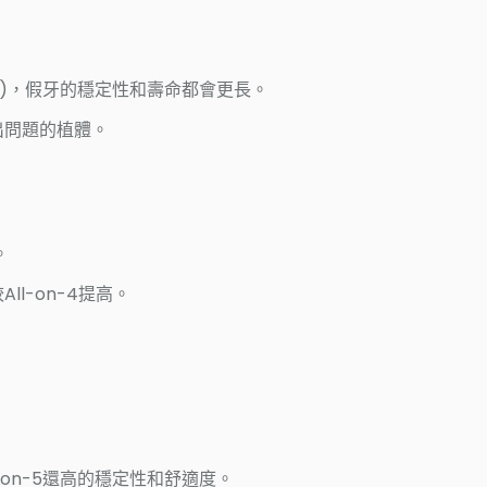
植體)，假牙的穩定性和壽命都會更長。
出問題的植體。
。
l-on-4提高。
-on-5還高的穩定性和舒適度。