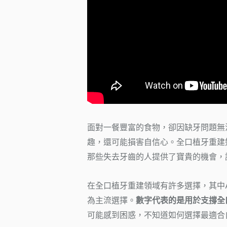
面對一餐豐富的食物，卻因缺牙問題無
趣，還可能損害自信心。全口植牙重建
那些失去牙齒的人提供了寶貴的機會，
在全口植牙重建領域有許多選擇，其中All-
為主流選擇。
數字代表的是用於支撐全
可能感到困惑，不知道如何選擇最適合