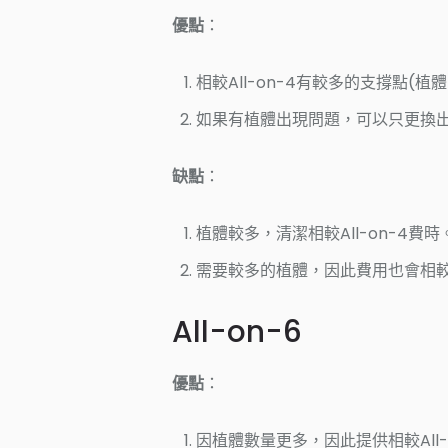
優點
：
相較All-on-4有較多的支撐點(
如果有植體出現問題，可以只更換
缺點
：
植體較多，清潔相較All-on-4費時
需要較多的植體，因此費用也會相較Al
All-on-6
優點
：
因植體數量更多，因此提供相較All