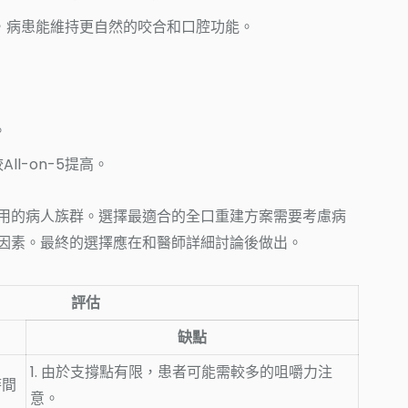
更多，病患能維持更自然的咬合和口腔功能。
。
l-on-5提高。
用的病人族群。選擇最適合的全口重建方案需要考慮病
因素。最終的選擇應在和醫師詳細討論後做出。
評估
缺點
1. 由於支撐點有限，患者可能需較多的咀嚼力注
時間
意。