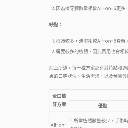
因為植牙體數量相較All-on-5
缺點
：
植體較多，清潔相較All-on-5費時
需要較多的植體，因此費用也會相較Al
綜上所述，每一種方案都有其特點和適
患的口腔狀況、生活需求、以及預算等
全口植
牙方案
優點
1. 所需植體數量較少，手術
All-on-