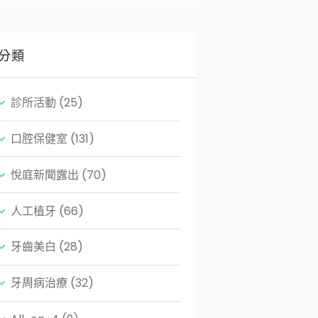
分類
診所活動
(25)
口腔保健室
(131)
悅庭新聞露出
(70)
人工植牙
(66)
牙齒美白
(28)
牙周病治療
(32)