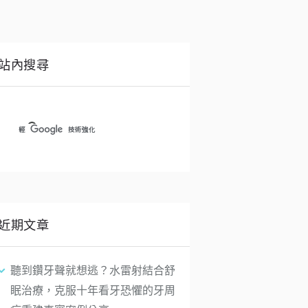
站內搜尋
近期文章
聽到鑽牙聲就想逃？水雷射結合舒
眠治療，克服十年看牙恐懼的牙周