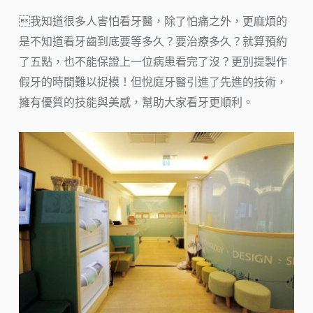
我知道很多人害怕看牙醫，除了怕痛之外，更麻煩的
是不知道看牙齒到底要等多久？要治療多久？就算預約
了五點，也不能保證上一位病患看完了沒？更別提製作
假牙的時間難以捉模！但悅庭牙醫引進了先進的技術，
擁有優質的技能與美感，幫助大家看牙更順利。