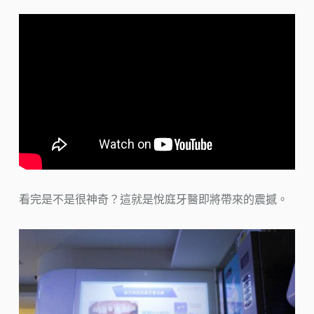
看完是不是很神奇？這就是悅庭牙醫即將帶來的震撼。