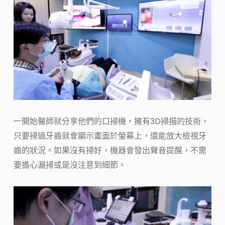
一開始醫師就分享他們的口掃機，擁有3D掃描的技術，
只要掃過牙齒就會顯示畫面於螢幕上，還能放大檢視牙
齒的狀況。如果沒有掃好，機器會發出聲音提醒，不需
要擔心漏掃或是沒注意到細節。