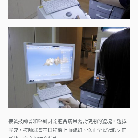
接著技師會和醫師討論適合病患需要使用的瓷塊。選擇
完成，技師就會在口掃機上面編輯、修正全瓷冠假牙的