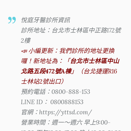
悅庭牙醫診所資訊
診所地址：台北市士林區中正路172號
2樓
📣 小編更新：我們診所的地址更換
囉！新地址為：「
台北市士林區中山
北路五段472號A棟
」（台北捷運R16
士林站2號出口）
預約電話：0800-888-153
LINE ID： 0800888153
官網：https://yttsd.com/
營業時間：週一～週六 早上9:00-