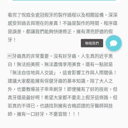
看完了悅庭全瓷冠假牙的製作過程以及相關設備，深深
感受到過去與現在的差異！不論是製作的時間、程序還
是誤差，都讓我們能夠快速修正，擁有漂亮舒適的假
牙！
牙齒真的非常重要，沒有好牙齒，人生真的近乎黑
白！無法拍美照、無法盡情享用美食，還有一點就是
「無法自信地與人交談」，這會影響工作與人際關係！
建議大家都能擁有保健牙齒的基本知識，除了大人之
外，也要教導孩子乖乖刷牙！即便擁有了好的技術，但
真牙還是最好啊！希望大家都不要走上假牙這條路，但
若真的不得已，也請找到擁有合格認證的牙醫師與技
師，擁有一口好牙，不要冒險！！！