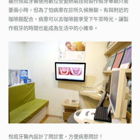
雖然悅庭牙醫使用數位全瓷研磨技術製作假牙單顆只需
要兩小時，但為了怕病患在診所久候無聊，有與附近的
咖啡館配合，病患可以去咖啡館享受下午茶時光，讓製
作假牙的時間也能成為生活中的小確幸。
悅庭牙醫內設計了問診室，方便病患問診！