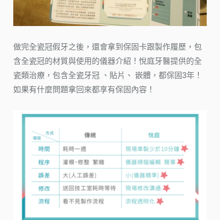
做完全瓷冠假牙之後，還會拿到保固卡跟製作履歷，包
含全瓷冠的材質與使用的儀器介紹！悅庭牙醫提供的全
瓷類治療，包含全瓷牙冠 、貼片、 嵌體，都保固3年！
如果有什麼問題拿回來都享有保固內容！