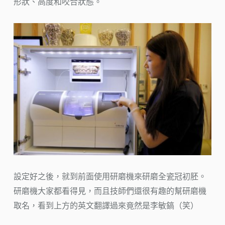
形狀、高度和咬合狀態。
設定好之後，就到前面使用研磨機來研磨全瓷冠初胚。
研磨機大家都看得見，而且技師們還很有趣的幫研磨機
取名，看到上方的英文翻譯過來竟然是李敏鎬（笑）