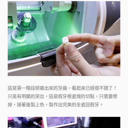
這是第一階段研磨出來的牙齒，看起來已經很不錯了！
只是有明顯的突出，這是假牙根瓷塊的切點，只需要修
掉，接著後製上色，製作出完美的全瓷冠假牙。