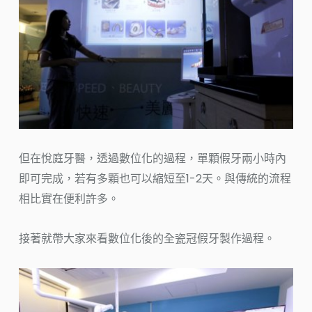
但在悅庭牙醫，透過數位化的過程，單顆假牙兩小時內
即可完成，若有多顆也可以縮短至1-2天。與傳統的流程
相比實在便利許多。
接著就帶大家來看數位化後的全瓷冠假牙製作過程。