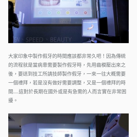
大家印象中製作假牙的時間應該都非常久吧！因為傳統
的流程就是當病患需要製作假牙時，先用齒模壓出來之
後，要送到技工所請技師製作假牙，一來一往大概需要
一個禮拜，若是沒有做好需要調整，又是一個禮拜的時
間……這對於長期在國外或是有急需的人而言實在非常困
擾。