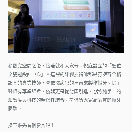
參觀完空間之後，接著就和大家分享悅庭設立的「數位
全瓷冠設計中心」。這裡的牙體技術師都是有擁有合格
認真的專業技師，會依據病患的牙齒來製作假牙。除了
醫師有專業認證，儀器更是從德國引進，將純手工的
細緻度與科技的精密性結合，提供給大家高品質的換牙
體驗。
接下來先看個影片吧！