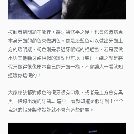
技師看到問題在哪裡，將牙齒修平之後，也會依造病患
本身牙齒的顏色來做調色。像是淡藍色可以做出牙齒上
方的透明感，粉色則是靠近牙齦端的相近色，若是要做
出與其他顆牙齒相似的斑點也可以（笑）。總之就是將
假牙做得很像原本自己的牙齒一樣，不會讓人一看就知
道哦你這假的！
大家應該都對銀色的假牙很有印象，或者是上方會有黑
黑一條線出現的牙齒……這些一看就知道是假牙啊！但全
瓷冠的假牙製作設計就不會有這些問題。