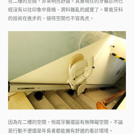
在二樓的空間，非常明亮舒適。其實現在的牙醫診所已
經沒有以往印象中昏暗、資料雜亂的感覺了。畢竟牙科
的技術在進步的，接待空間也不容馬虎。
因為在二樓的空間，悅庭牙醫還設有無障礙空間，不論
是行動不便還是年長者都能擁有舒適的看診環境。