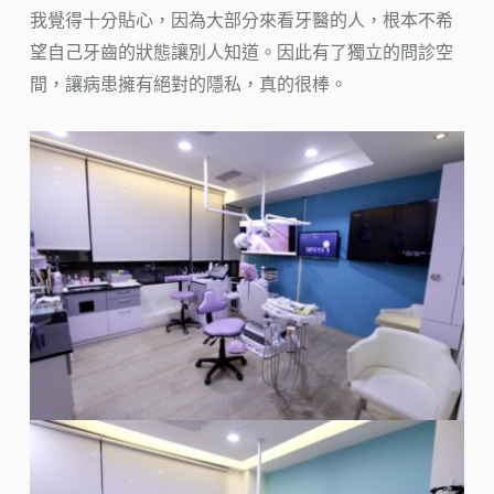
我覺得十分貼心，因為大部分來看牙醫的人，根本不希
望自己牙齒的狀態讓別人知道。因此有了獨立的問診空
間，讓病患擁有絕對的隱私，真的很棒。