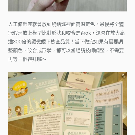
人工修飾完就會放到燒結爐裡面高溫定色。最後將全瓷
冠假牙放上模型比對形狀和咬合是否ok，還會在放大高
達300倍的顯微鏡下檢查品質！當下做完如果有需要調
整顏色、咬合或形狀，都可以當場請技師調整，不需要
再等一個禮拜囉～