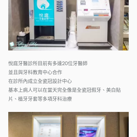
悅庭牙醫診所目前有多達20位牙醫師
並且與牙科教育中心合作
在診所內成立全瓷冠設計中心
基本上病人可以在當天完全像是全瓷冠假牙、美白貼
片、植牙牙套等多項牙科治療