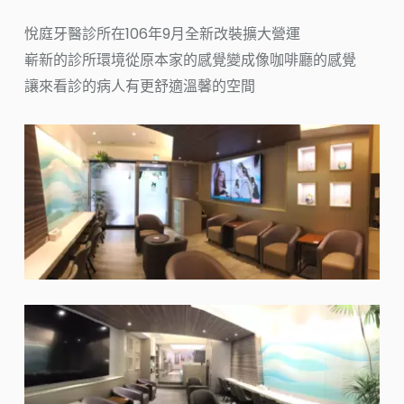
悅庭牙醫診所在106年9月全新改裝擴大營運
嶄新的診所環境從原本家的感覺變成像咖啡廳的感覺
讓來看診的病人有更舒適溫馨的空間