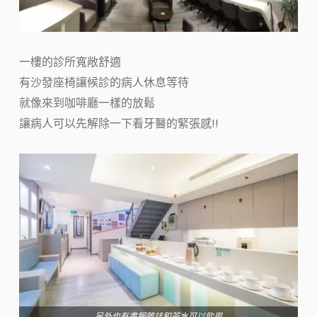
一樓的診所寬敞舒適
有沙發座椅讓候診的病人休息等待
就像來到咖啡廳一樣的放鬆
讓病人可以先解除一下看牙醫的緊張感!!
另外也有書報雜誌和茶水可以飲用