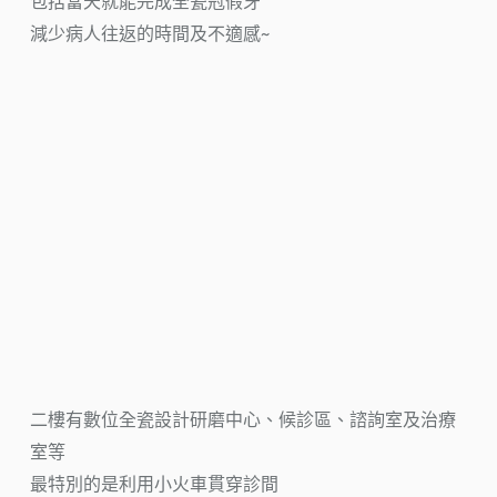
包括當天就能完成全瓷冠假牙
減少病人往返的時間及不適感~
二樓有數位全瓷設計研磨中心、候診區、諮詢室及治療
室等
最特別的是利用小火車貫穿診間