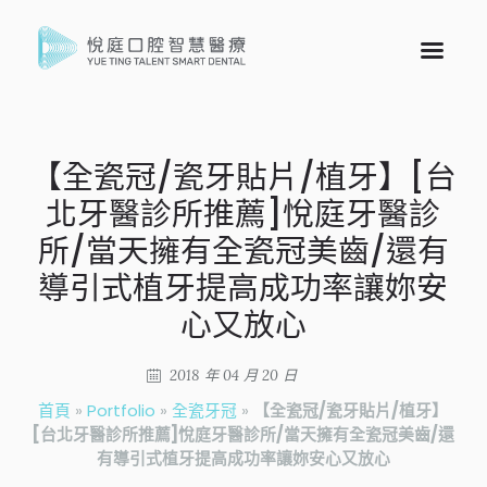
【全瓷冠/瓷牙貼片/植牙】[台
北牙醫診所推薦]悅庭牙醫診
所/當天擁有全瓷冠美齒/還有
導引式植牙提高成功率讓妳安
心又放心
2018 年 04 月 20 日
首頁
»
Portfolio
»
全瓷牙冠
»
【全瓷冠/瓷牙貼片/植牙】
[台北牙醫診所推薦]悅庭牙醫診所/當天擁有全瓷冠美齒/還
有導引式植牙提高成功率讓妳安心又放心