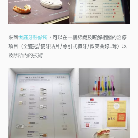
來到
悅庭牙醫診所
，可以在一樓認識及瞭解相關的治療
項目（全瓷冠/瓷牙貼片/導引式植牙/微笑曲線…等）以
及診所內的技術