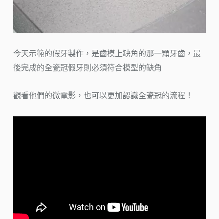
今天示範的假牙製作，是齒模上缺角的那一顆牙齒，最
後完成的全瓷冠假牙則必須符合模型的缺角
觀看他們的微電影，也可以更加認識全瓷冠的流程！