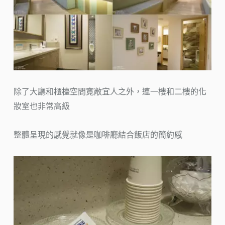
除了大廳和櫃檯空間寬敞宜人之外，連一樓和二樓的化
妝室也非常高級
整體呈現的感覺就像是咖啡廳結合飯店的簡約感