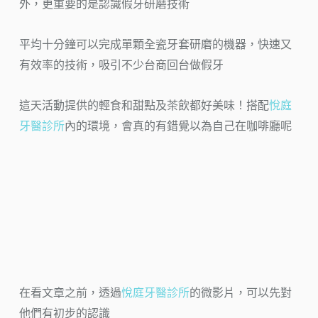
外，更重要的是認識假牙研磨技術
平均十分鐘可以完成單顆全瓷牙套研磨的機器，快速又
有效率的技術，吸引不少台商回台做假牙
這天活動提供的輕食和甜點及茶飲都好美味！搭配
悅庭
牙醫診所
內的環境，會真的有錯覺以為自己在咖啡廳呢
在看文章之前，透過
悅庭牙醫診所
的微影片，可以先對
他們有初步的認識