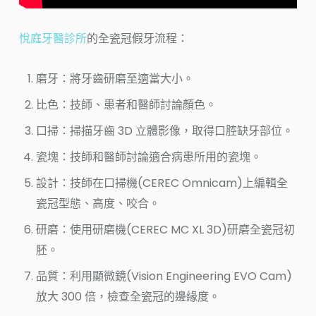
悅庭牙醫診所
的全瓷冠假牙流程：
磨牙：將牙齒研磨至適當大小。
比色：技師、患者和醫師討論顏色。
口掃：掃描牙齒 3D 立體影像，取得口腔缺牙部位。
瓷塊：技師和醫師討論適合病患所用的瓷塊。
設計：技師在口掃機(CEREC Omnicam)上編輯全
瓷冠型態、高度、咬合。
研磨：使用研磨機(CEREC MC XL 3D)研磨全瓷冠初
胚。
品質：利用顯微鏡(Vision Engineering EVO Cam)
放大 300 倍，檢查全瓷冠的邊緣度。