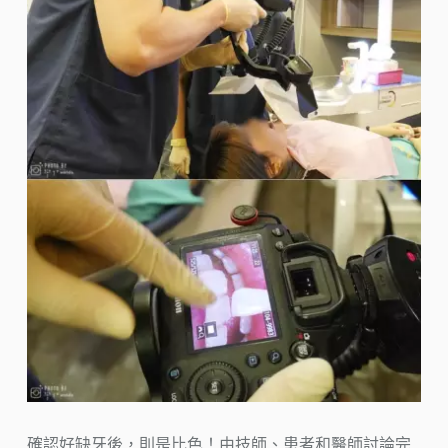
確認好缺牙後，則是比色！由技師、患者和醫師討論完