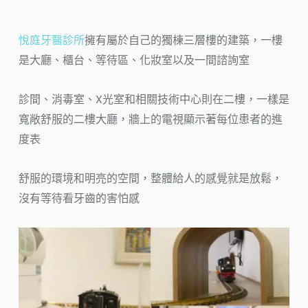
悅庭牙醫診所
擁有屬於自己的獨棟三層樓的建築，一樓
是大廳、櫃台、等待區、化妝室以及一間諮詢室
診間、消毒室、X光室和相關技術中心則在二樓，一樣是
寬敞舒服的二樓大廳，牆上的電視顯示著每位患者的進
度表
舒服的環境和明亮的空間，整體給人的感覺就是放鬆，
沒有等待看牙齒的害怕感