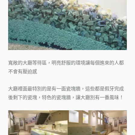
寬敞的大廳等待區，明亮舒服的環境讓每個進來的人都
不會有壓迫感
大廳裡面最特別的是有一面瓷塊牆，這些都是假牙完成
後剩下的瓷塊，特色的瓷塊牆，讓大廳別有一番風味！