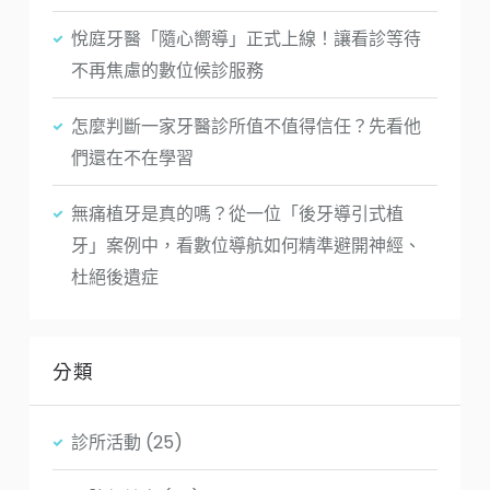
悅庭牙醫「隨心嚮導」正式上線！讓看診等待
不再焦慮的數位候診服務
怎麼判斷一家牙醫診所值不值得信任？先看他
們還在不在學習
無痛植牙是真的嗎？從一位「後牙導引式植
牙」案例中，看數位導航如何精準避開神經、
杜絕後遺症
分類
診所活動
(25)