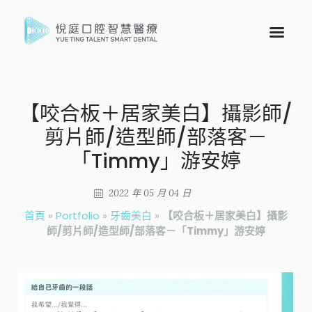
【咬合板＋居家美白】攝影師/
剪片師/造型師/部落客－
「Timmy」游安婷
2022 年 05 月 04 日
首頁
»
Portfolio
»
牙齒美白
»
【咬合板＋居家美白】攝影
師/剪片師/造型師/部落客－「Timmy」游安婷