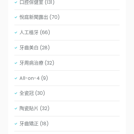
口腔保健室
(131)
悅庭新聞露出
(70)
人工植牙
(66)
牙齒美白
(28)
牙周病治療
(32)
All-on-4
(9)
全瓷冠
(30)
陶瓷貼片
(32)
牙齒矯正
(18)