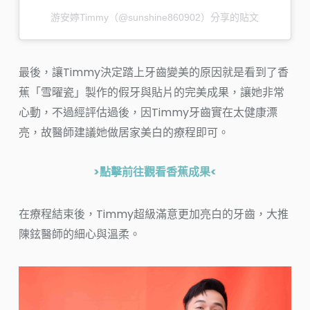
游安婷Timmy（@sunshine860902）分享的貼文
最後，讓Timmy決定踏上牙齒變美的原因就是看到了香
蕉「雪曜瓷」製作的假牙與貼片的完美成果，讓她非常
心動，不過經評估過後，因Timmy牙齒實在太健康漂
亮，故醫師建議她做居家美白的療程即可。
>點擊前往觀看香蕉成果<
在療程結束後，Timmy超級滿意更加亮白的牙齒，大推
陳鉉醫師的細心與溫柔。​