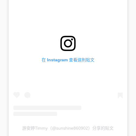
在 Instagram 查看這則貼文
游安婷Timmy（@sunshine860902）分享的貼文