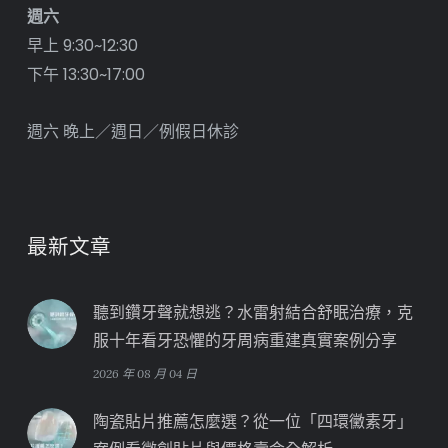
週六
早上 9:30~12:30
下午 13:30~17:00
週六 晚上／週日／例假日休診
最新文章
聽到鑽牙聲就想逃？水雷射結合舒眠治療，克
服十年看牙恐懼的牙周病重建真實案例分享
2026 年 08 月 04 日
陶瓷貼片推薦怎麼選？從一位「四環黴素牙」