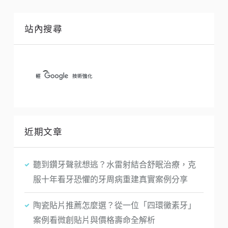
站內搜尋
近期文章
聽到鑽牙聲就想逃？水雷射結合舒眠治療，克
服十年看牙恐懼的牙周病重建真實案例分享
陶瓷貼片推薦怎麼選？從一位「四環黴素牙」
案例看微創貼片與價格壽命全解析