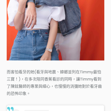
而害怕看牙的她(看牙與地震、蟑螂並列在Timmy最怕
三寶！)，在多次陪同香蕉看診的同時，讓Timmy看到
了陳鉉醫師的專業與細心，也慢慢的消彌她對於看牙齒
的恐怖印象。