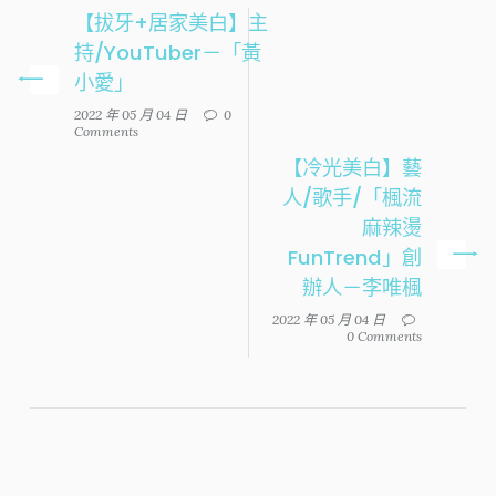
【拔牙+居家美白】主
持/YouTuber－「黃
小愛」
2022 年 05 月 04 日
0
Comments
【冷光美白】藝
人/歌手/「楓流
麻辣燙
FunTrend」創
辦人－李唯楓
2022 年 05 月 04 日
0 Comments