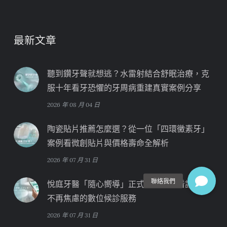
最新文章
聽到鑽牙聲就想逃？水雷射結合舒眠治療，克
服十年看牙恐懼的牙周病重建真實案例分享
2026 年 08 月 04 日
陶瓷貼片推薦怎麼選？從一位「四環黴素牙」
案例看微創貼片與價格壽命全解析
2026 年 07 月 31 日
悅庭牙醫「隨心嚮導」正式上線！讓看診等待
不再焦慮的數位候診服務
2026 年 07 月 31 日