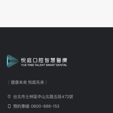
｜健康未來 悅庭先來｜
台北市士林區中山北路五段472號
預約專線: 0800-888-153