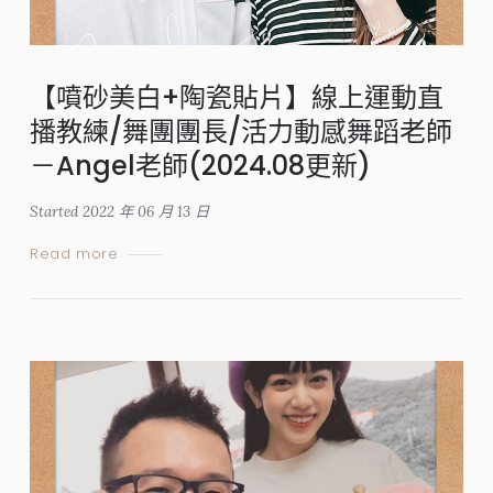
【噴砂美白+陶瓷貼片】線上運動直
播教練/舞團團長/活力動感舞蹈老師
－Angel老師(2024.08更新)
Started
2022 年 06 月 13 日
Read more