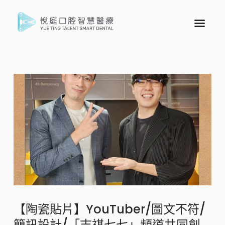
【陶瓷貼片】YouTuber/圖文不符/
簡訊設計/「志祺七七」頻道共同創