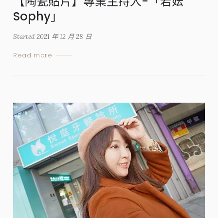
【陶瓷貼片】專業主持人-「若妘
Sophy」
Started
2021 年 12 月 28 日
Read more