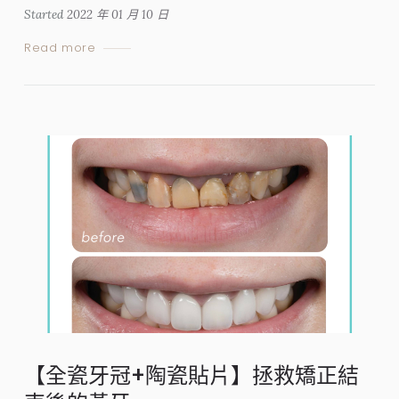
Started
2022 年 01 月 10 日
Read more
【全瓷牙冠+陶瓷貼片】拯救矯正結