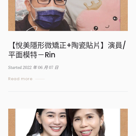
【悅美隱形微矯正+陶瓷貼片】演員/
平面模特－Rin
Started
2022 年 06 月 07 日
Read more