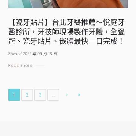
【瓷牙貼片】台北牙醫推薦～悅庭牙
醫診所，牙技師現場製作牙體，全瓷
冠、瓷牙貼片、嵌體最快一日完成！
Started
2021 年 09 月 15 日
Read more
1
2
3
…