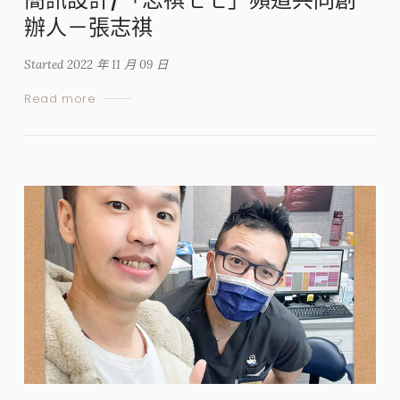
辦人－張志祺
Started
2022 年 11 月 09 日
Read more