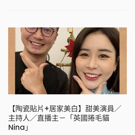
【陶瓷貼片+居家美白】甜美演員／
主持人／直播主－「英國捲毛貓
Nina」