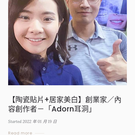
【陶瓷貼片+居家美白】創業家／內
容創作者－「Adorn耳洞」
Started
2022 年 01 月 19 日
Read more