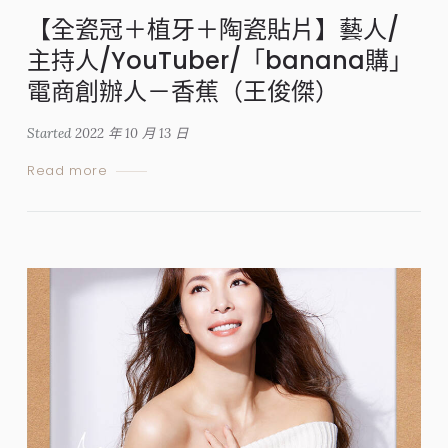
【全瓷冠＋植牙＋陶瓷貼片】藝人/
主持人/YouTuber/「banana購」
電商創辦人－香蕉（王俊傑）
Started
2022 年 10 月 13 日
Read more