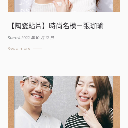
【陶瓷貼片】時尚名模－張珈瑜
Started
2022 年 10 月 12 日
Read more