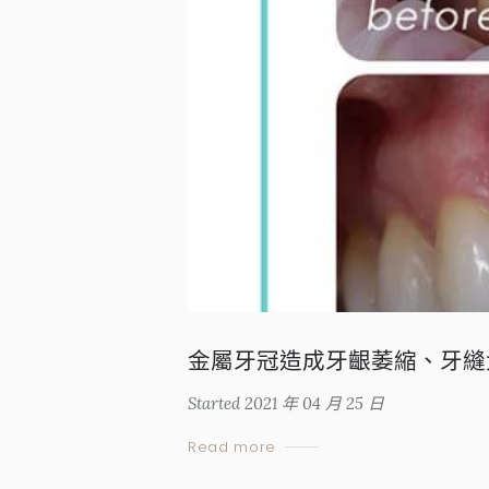
金屬牙冠造成牙齦萎縮、牙縫
Started
2021 年 04 月 25 日
Read more