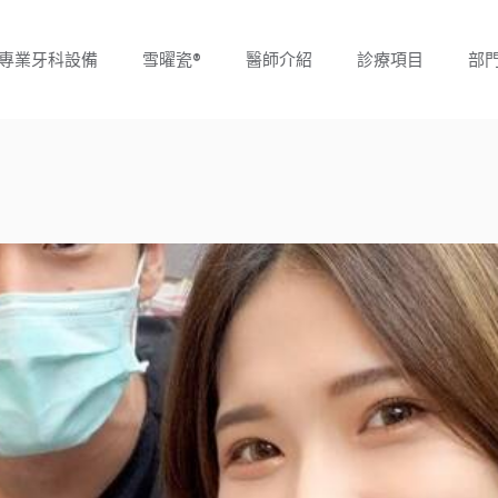
專業牙科設備
雪曜瓷®
醫師介紹
診療項目
部