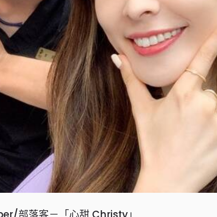
r/部落客－「心甜 Christy」