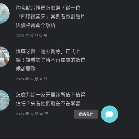
陶瓷貼片推薦怎麼選？從一位
「四環黴素牙」案例看微創貼片
與價格壽命全解析
2026 年 07 月 31 日
悅庭牙醫「隨心嚮導」正式上
線！讓看診等待不再焦慮的數位
候診服務
2026 年 07 月 31 日
怎麼判斷一家牙醫診所值不值得
信任？先看他們還在不在學習
2026 年 07 月 30 日