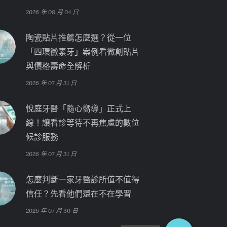
2026 年 08 月 04 日
陶瓷貼片推薦怎麼選？從一位
「四環黴素牙」案例看微創貼片
與價格壽命全解析
2026 年 07 月 31 日
悅庭牙醫「隨心嚮導」正式上
線！讓看診等待不再焦慮的數位
候診服務
2026 年 07 月 31 日
怎麼判斷一家牙醫診所值不值得
信任？先看他們還在不在學習
2026 年 07 月 30 日