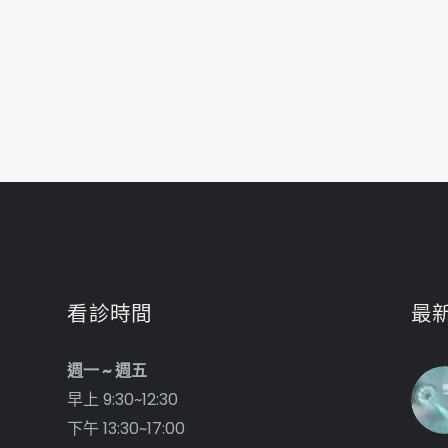
看診時間
最
週一 ~ 週五
早上 9:30~12:30
下午 13:30~17:00