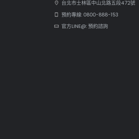
台北市士林區中山北路五段472號
預約專線: 0800-888-153
官方LINE@: 預約諮詢