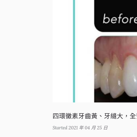
四環黴素牙齒黃、牙縫大，全
Started
2021 年 04 月 25 日