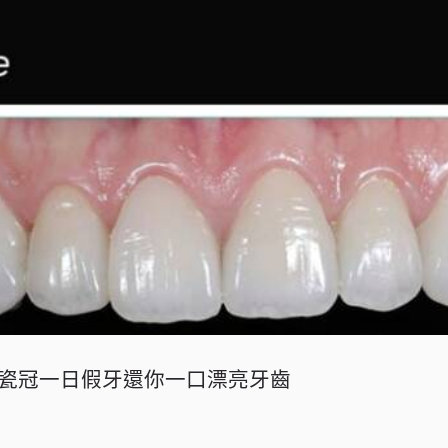
瓷冠一日假牙還你一口漂亮牙齒