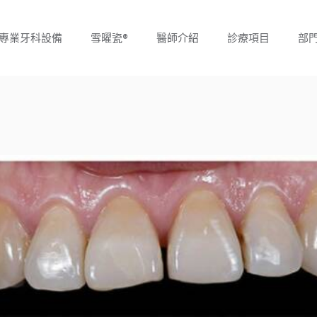
專業牙科設備
雪曜瓷®
醫師介紹
診療項目
部