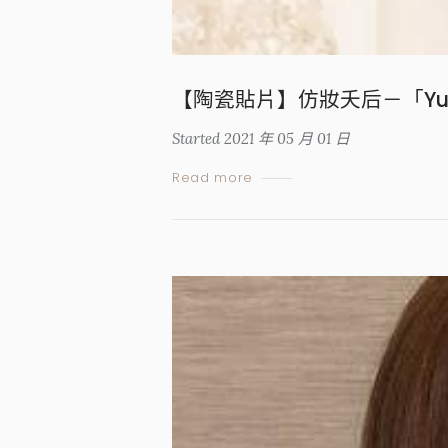
【陶瓷貼片】仿妝夭后－「Yu
Started
2021 年 05 月 01 日
Read more