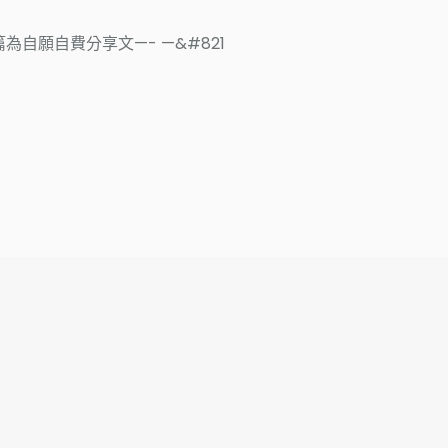
為自願自費分享文—- —&#821