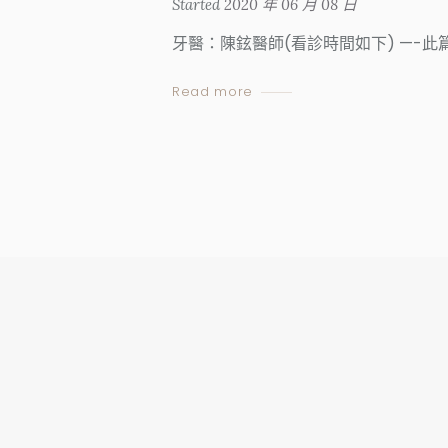
Started
2020 年 06 月 08 日
牙醫：陳鉉醫師(看診時間如下) —-此篇
Read more