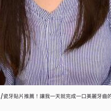
/瓷牙貼片推薦！讓我一天就完成一口美麗牙齒的