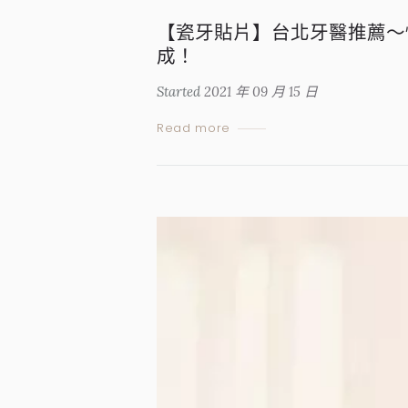
【瓷牙貼片】台北牙醫推薦～
成！
Started
2021 年 09 月 15 日
Read more