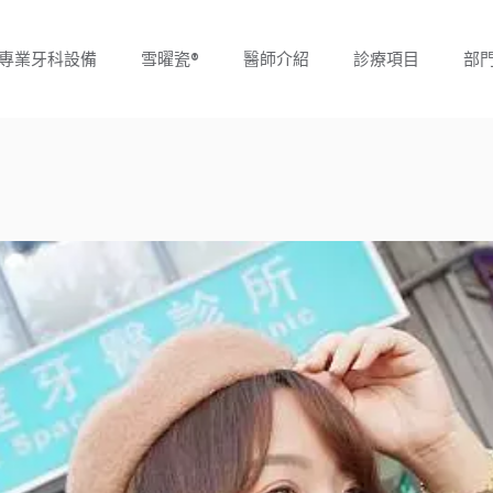
專業牙科設備
雪曜瓷®
醫師介紹
診療項目
部