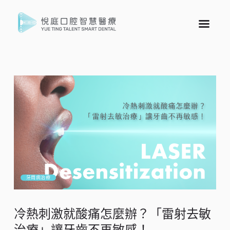
牙周病治療
冷熱刺激就酸痛怎麼辦？「雷射去敏
治療」讓牙齒不再敏感！