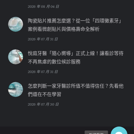
2026 年 08 月 04 日
陶瓷貼片推薦怎麼選？從一位「四環黴素牙」
案例看微創貼片與價格壽命全解析
2026 年 07 月 31 日
悅庭牙醫「隨心嚮導」正式上線！讓看診等待
不再焦慮的數位候診服務
2026 年 07 月 31 日
怎麼判斷一家牙醫診所值不值得信任？先看他
們還在不在學習
2026 年 07 月 30 日