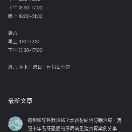
下午 13:30~17:00
晚上 18:00~21:30
週六
早上 9:30~12:30
下午 13:30~17:00
週六 晚上／週日／例假日休診
最新文章
聽到鑽牙聲就想逃？水雷射結合舒眠治療，克
服十年看牙恐懼的牙周病重建真實案例分享