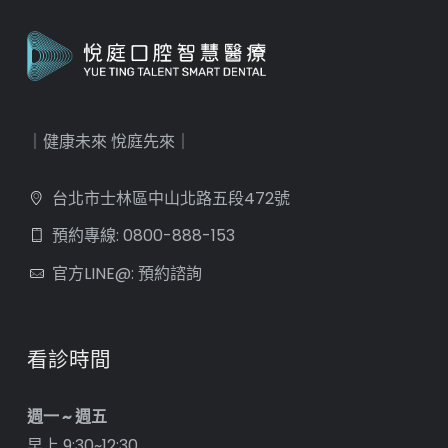
｜健康未來 悅庭先來｜
台北市士林區中山北路五段472號
預約專線: 0800-888-153
官方LINE@: 預約諮詢
看診時間
週一 ~ 週五
早上 9:30~12:30