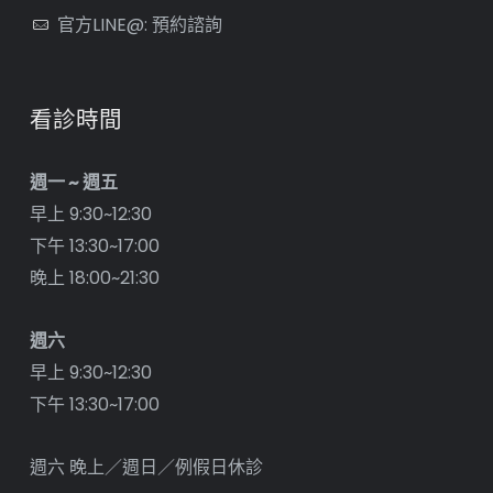
官方LINE@: 預約諮詢
看診時間
週一 ~ 週五
早上 9:30~12:30
下午 13:30~17:00
晚上 18:00~21:30
週六
早上 9:30~12:30
下午 13:30~17:00
週六 晚上／週日／例假日休診