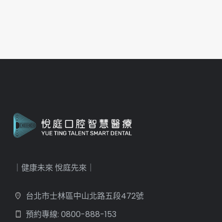
｜健康未來 悅庭先來｜
台北市士林區中山北路五段472號
預約專線: 0800-888-153