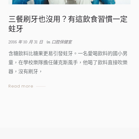
三餐刷牙也沒用？有這飲食習慣一定
蛀牙
2016 年 10 月 31 日
in
口腔保健室
含糖飲料比糖果更易引發蛀牙。一名愛喝飲料的國小男
童，在學校樂隊擔任薩克斯風手，他喝了飲料直接吹樂
器，沒有刷牙，
Read more