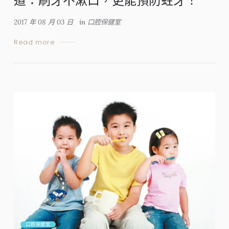
道：刷牙不漱口，更能預防蛀牙！
2017 年 08 月 03 日
in
口腔保健室
Read more
口腔保健室