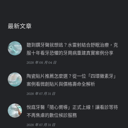
最新文章
聽到鑽牙聲就想逃？水雷射結合舒眠治療，克
服十年看牙恐懼的牙周病重建真實案例分享
2026 年 08 月 04 日
陶瓷貼片推薦怎麼選？從一位「四環黴素牙」
案例看微創貼片與價格壽命全解析
2026 年 07 月 31 日
悅庭牙醫「隨心嚮導」正式上線！讓看診等待
不再焦慮的數位候診服務
2026 年 07 月 31 日