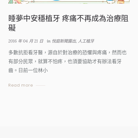
睡夢中安穩植牙 疼痛不再成為治療阻
礙
2016 年 04 月 21 日
in
悅庭新聞露出
,
人工植牙
多數抗拒看牙醫，源自於對治療的恐懼與疼痛，然而也
有部分民眾，就算不怕疼，也須要協助才有辦法看牙
齒。日前一位林小
Read more