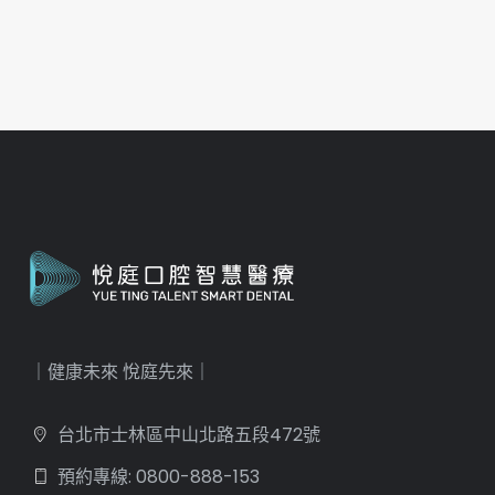
｜健康未來 悅庭先來｜
台北市士林區中山北路五段472號
預約專線: 0800-888-153