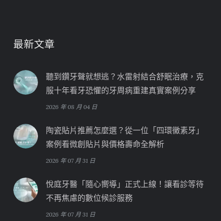
最新文章
聽到鑽牙聲就想逃？水雷射結合舒眠治療，克
服十年看牙恐懼的牙周病重建真實案例分享
2026 年 08 月 04 日
陶瓷貼片推薦怎麼選？從一位「四環黴素牙」
案例看微創貼片與價格壽命全解析
2026 年 07 月 31 日
悅庭牙醫「隨心嚮導」正式上線！讓看診等待
不再焦慮的數位候診服務
2026 年 07 月 31 日