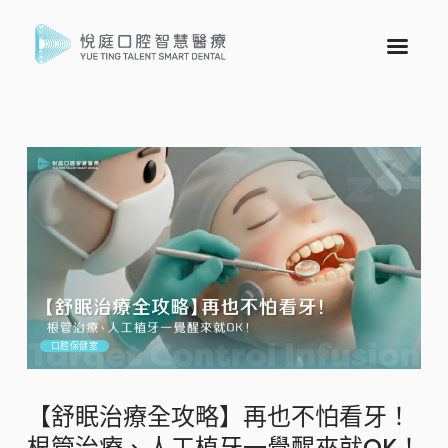
口腔保健室
【舒眠治療全攻略】再也不怕看牙！
根管治療、人工植牙一覺醒來就OK！