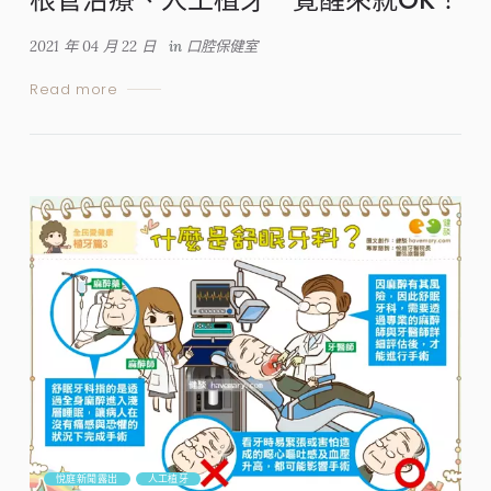
2021 年 04 月 22 日
in
口腔保健室
Read more
悅庭新聞露出
人工植牙