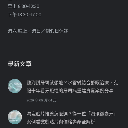
早上 9:30~12:30
下午 13:30~17:00
週六 晚上／週日／例假日休診
最新文章
聽到鑽牙聲就想逃？水雷射結合舒眠治療，克
服十年看牙恐懼的牙周病重建真實案例分享
2026 年 08 月 04 日
陶瓷貼片推薦怎麼選？從一位「四環黴素牙」
案例看微創貼片與價格壽命全解析