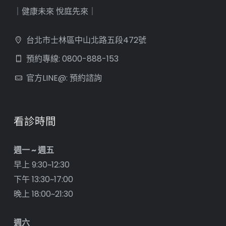
｜健康未來 悅庭先來｜
台北市士林區中山北路五段472號
預約專線: 0800-888-153
官方LINE@: 預約諮詢
看診時間
週一 ~ 週五
早上 9:30~12:30
下午 13:30~17:00
晚上 18:00~21:30
週六