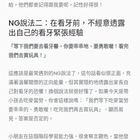
給，他們都會記得跟我要呢，記性好得很！
NG說法二：在看牙前，不經意透露
出自己的看牙緊張經驗
「等下我們要去看牙醫，你要乖乖地、要勇敢喔！看完
我們去買玩具！」
這應該是最常遇到的NG說法了，這句話看似很正面，充
滿著溫馨關懷的正向能量，但其實隱約地透露出家長自
己對看牙的恐懼！換個說法就很好懂了，如果今天是帶
小孩去吃麥當勞，你會這樣說嗎：「我們等下吃麥當勞
要乖乖的、勇敢喔！吃完我們再去買玩具」，顯而易
見，答案是否定的。
小朋友在這個階段學習能力強，很會察言觀色，當他發