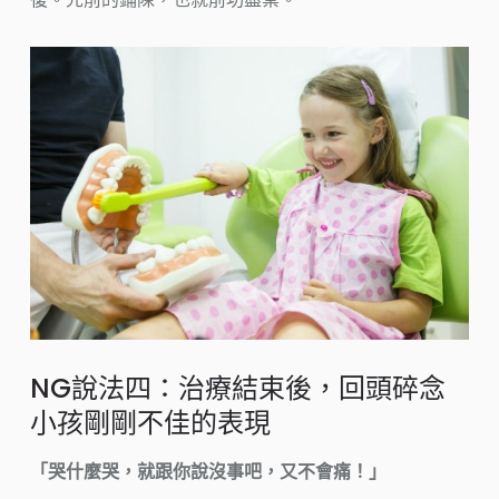
NG說法四：治療結束後，回頭碎念
小孩剛剛不佳的表現
「哭什麼哭，就跟你說沒事吧，又不會痛！」