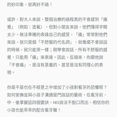
的好印象，就再好不過！
或許，對大人來說，整個治療的過程真的不會感到「痛
覺」（例如：塗氟），但對小朋友來說，他們懂得字眼
太少，無法準確的表達自己的感受，「痛」常常對他們
來說，就只是個「不舒服的代名詞」，就像還不會說話
的時候，就只能哭一樣；剛學會說話，所有不舒服的感
覺，只能用「痛」來表達。因此，反過來，你跟他說
「不會痛」，是沒有意義的，甚至是沒有同理心的表
現。
你是不是也在不經意之中增加了小孩對看牙的恐懼呢？
如何安撫並與小孩子溝通是門說話的藝術，在看牙前、
中、後掌握這四個要訣，NG說法不脫口而出，相信你的
小孩也能乖乖的配合看牙醫！