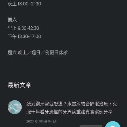
晚上 18:00~21:30
週六
早上 9:30~12:30
下午 13:30~17:00
週六 晚上／週日／例假日休診
最新文章
聽到鑽牙聲就想逃？水雷射結合舒眠治療，克
服十年看牙恐懼的牙周病重建真實案例分享
2026 年 08 月 04 日