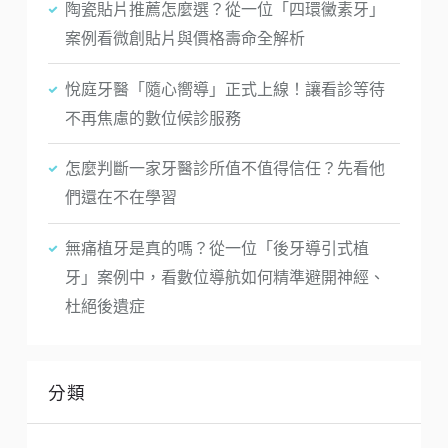
陶瓷貼片推薦怎麼選？從一位「四環黴素牙」
案例看微創貼片與價格壽命全解析
悅庭牙醫「隨心嚮導」正式上線！讓看診等待
不再焦慮的數位候診服務
怎麼判斷一家牙醫診所值不值得信任？先看他
們還在不在學習
無痛植牙是真的嗎？從一位「後牙導引式植
牙」案例中，看數位導航如何精準避開神經、
杜絕後遺症
分類