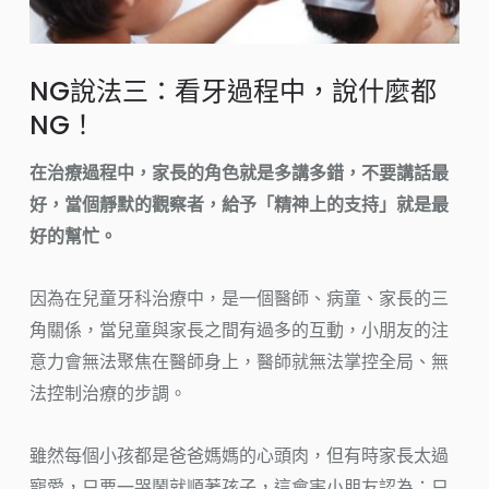
NG說法三：看牙過程中，說什麼都
NG！
在治療過程中，家長的角色就是多講多錯，不要講話最
好，當個靜默的觀察者，給予「精神上的支持」就是最
好的幫忙。
因為在兒童牙科治療中，是一個醫師、病童、家長的三
角關係，當兒童與家長之間有過多的互動，小朋友的注
意力會無法聚焦在醫師身上，醫師就無法掌控全局、無
法控制治療的步調。
雖然每個小孩都是爸爸媽媽的心頭肉，但有時家長太過
寵愛，只要一哭鬧就順著孩子，這會害小朋友認為：只