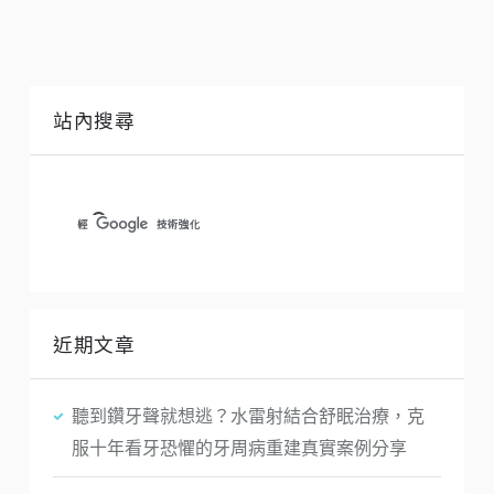
站內搜尋
近期文章
聽到鑽牙聲就想逃？水雷射結合舒眠治療，克
服十年看牙恐懼的牙周病重建真實案例分享