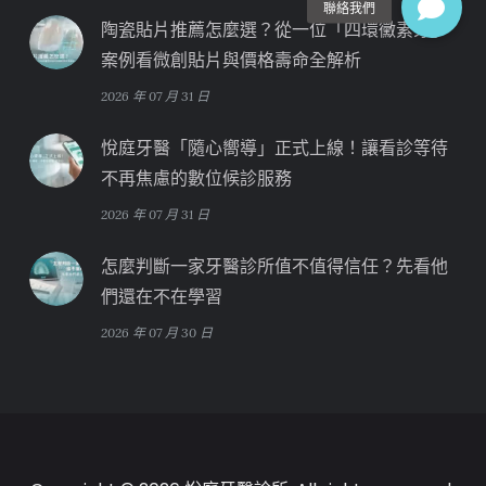
陶瓷貼片推薦怎麼選？從一位「四環黴素牙」
案例看微創貼片與價格壽命全解析
2026 年 07 月 31 日
悅庭牙醫「隨心嚮導」正式上線！讓看診等待
不再焦慮的數位候診服務
2026 年 07 月 31 日
怎麼判斷一家牙醫診所值不值得信任？先看他
們還在不在學習
2026 年 07 月 30 日