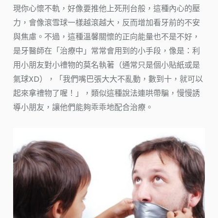
現你心懷不軌，好像要推他上死刑台般，這種內心的壓
力，會像滾雪球一樣越滾越大，反而增加看牙前的不安
與焦慮。不過，這種溫馨關懷的正向能量也不是不好，
是牙醫師在「治療中」常常會用到的小手段，像是：利
用小朋友對小禮物的莫名執著（通常只是個小貼紙或是
氣球XD），「我們嘴巴張大大不亂動，數到十，就可以
起來拿禮物了喔！」，類似這種說法連哄帶騙，慢慢誘
導小朋友，讓他們能夠乖乖地配合治療。