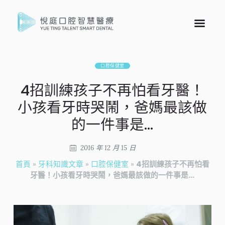
口腔保健室
4招訓練孩子不再怕看牙醫！
小孩看牙時哭鬧，爸媽最該做
的一件事是…
2016 年 12 月 15 日
首頁
»
牙科知識文章
»
口腔保健室
»
4招訓練孩子不再怕看
牙醫！小孩看牙時哭鬧，爸媽最該做的一件事是…