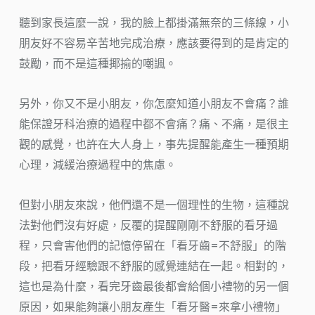
聽到家長這麼一說，我的臉上都掛滿無奈的三條線，小
朋友好不容易辛苦地完成治療，應該要得到的是肯定的
鼓勵，而不是這種揶揄的嘲諷。
另外，你又不是小朋友，你怎麼知道小朋友不會痛？誰
能保證牙科治療的過程中都不會痛？痛、不痛，是很主
觀的感覺，也許在大人身上，事先提醒能產生一種預期
心理，減緩治療過程中的焦慮。
但對小朋友來說，他們還不是一個理性的生物，這種說
法對他們沒有好處，反覆的提醒剛剛不舒服的看牙過
程，只會害他們的記憶停留在「看牙齒=不舒服」的階
段，把看牙經驗跟不舒服的感覺連結在一起。相對的，
這也是為什麼，看完牙齒最後都會給個小禮物的另一個
原因，如果能夠讓小朋友產生「看牙醫=來拿小禮物」