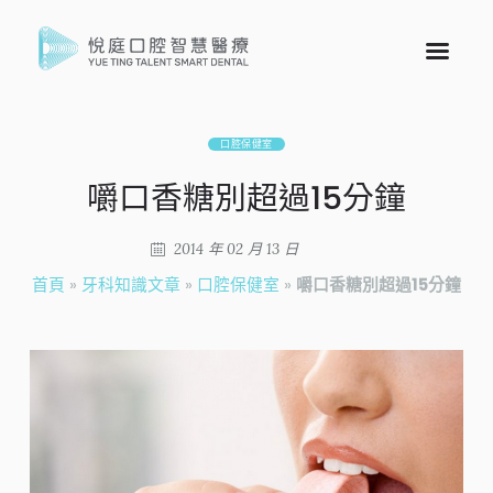
口腔保健室
嚼口香糖別超過15分鐘
2014 年 02 月 13 日
首頁
»
牙科知識文章
»
口腔保健室
»
嚼口香糖別超過15分鐘