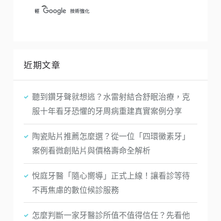
近期文章
聽到鑽牙聲就想逃？水雷射結合舒眠治療，克
服十年看牙恐懼的牙周病重建真實案例分享
陶瓷貼片推薦怎麼選？從一位「四環黴素牙」
案例看微創貼片與價格壽命全解析
悅庭牙醫「隨心嚮導」正式上線！讓看診等待
不再焦慮的數位候診服務
怎麼判斷一家牙醫診所值不值得信任？先看他