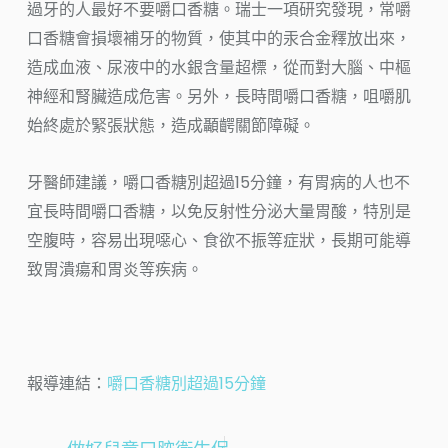
過牙的人最好不要嚼口香糖。瑞士一項研究發現，常嚼
口香糖會損壞補牙的物質，使其中的汞合金釋放出來，
造成血液、尿液中的水銀含量超標，從而對大腦、中樞
神經和腎臟造成危害。另外，長時間嚼口香糖，咀嚼肌
始終處於緊張狀態，造成顳齶關節障礙。
牙醫師建議，嚼口香糖別超過15分鐘，有胃病的人也不
宜長時間嚼口香糖，以免反射性分泌大量胃酸，特別是
空腹時，容易出現噁心、食欲不振等症狀，長期可能導
致胃潰瘍和胃炎等疾病。
報導連結：
嚼口香糖別超過15分鐘