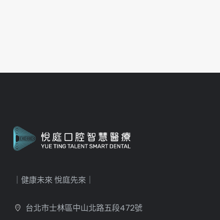
｜健康未來 悅庭先來｜
台北市士林區中山北路五段472號