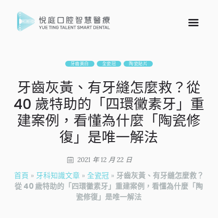
牙齒美白
全瓷冠
陶瓷貼片
牙齒灰黃、有牙縫怎麼救？從
40 歲特助的「四環黴素牙」重
建案例，看懂為什麼「陶瓷修
復」是唯一解法
2021 年 12 月 22 日
首頁
»
牙科知識文章
»
全瓷冠
»
牙齒灰黃、有牙縫怎麼救？
從 40 歲特助的「四環黴素牙」重建案例，看懂為什麼「陶
瓷修復」是唯一解法