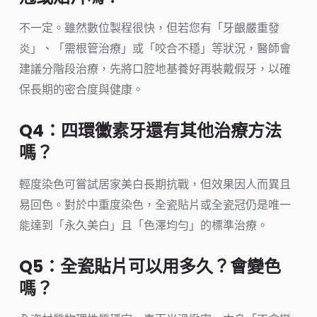
不一定。雖然數位製程很快，但若您有「牙齦嚴重發
炎」、「需根管治療」或「咬合不穩」等狀況，醫師會
建議分階段治療，先將口腔地基養好再裝戴假牙，以確
保長期的密合度與健康。
Q4：四環黴素牙還有其他治療方法
嗎？
輕度染色可嘗試居家美白長期抗戰，但效果因人而異且
易回色。對於中重度染色，全瓷貼片或全瓷冠仍是唯一
能達到「永久美白」且「色澤均勻」的標準治療。
Q5：全瓷貼片可以用多久？會變色
嗎？