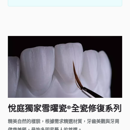
悅庭獨家雪曜瓷®全瓷修復系列
精美自然的樣貌，根據需求精選材質，牙齒美觀與牙周
健康兼顧，是許多明星藝人的首選。