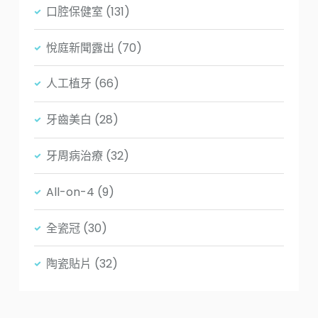
口腔保健室
(131)
悅庭新聞露出
(70)
人工植牙
(66)
牙齒美白
(28)
牙周病治療
(32)
All-on-4
(9)
全瓷冠
(30)
陶瓷貼片
(32)