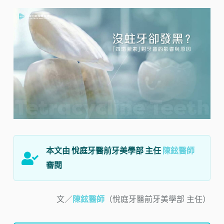
本文由 悅庭牙醫前牙美學部 主任
陳鉉醫師
審閱
文／
陳鉉醫師
（悅庭牙醫前牙美學部 主任）