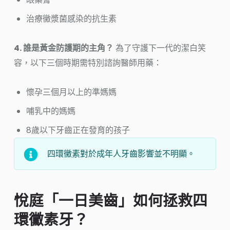
治療黴漿菌感染的抗生素
4. 誰是黃金防護期的主角？
為了守護下一代的潔白笑
容，以下三個時期需特別諮詢醫師用藥：
懷孕三個月以上的準媽媽
哺乳中的媽媽
8歲以下牙齒正在發育的孩子
四環黴素對於成年人牙齒影響並不明顯。
悅庭「一日美齒」如何拯救四
環黴素牙？