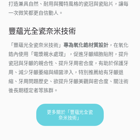
打造兼具自然、耐用與獨特風格的瓷冠與瓷貼片，讓每
一次微笑都更自信動人。
豐蘊光全瓷奈米技術
「豐蘊光全瓷奈米技術」
專為氧化鋯材質設計
，在氧化
鋯內使用「電漿親水處理」，促進牙齦細胞貼附，提升
瓷冠與牙齦的親合性、提升牙周密合度，有助於保護牙
周、減少牙齦萎縮與細菌滲入，特別推薦給有牙齦退
縮、牙周問題歷史、欲提升牙齦美觀與密合度、關注術
後長期穩定者等族群。
更多關於「豐蘊光全瓷
奈米技術」