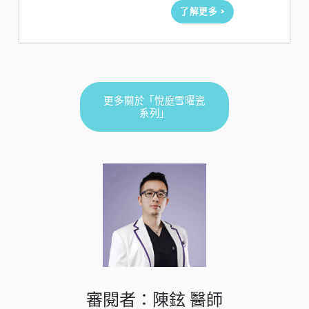
了解更多 >
更多關於「悅庭雪曜瓷
系列」
審閱者：陳鉉 醫師