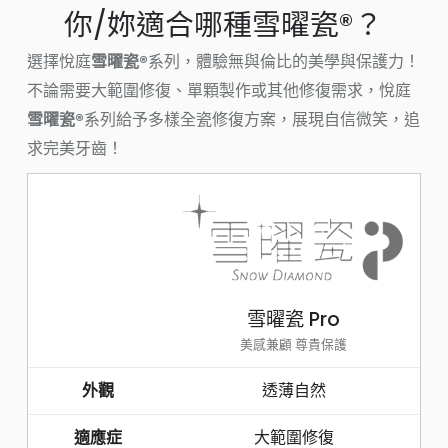
你/妳適合哪種雪曜瓷®？
選擇悅庭
雪曜瓷®
系列，體驗無與倫比的美學與保護力！
不論需要大範圍修復、單顆製作或其他修復需求，悅庭
雪曜瓷®
系列給予多樣全瓷修復方案，展現自信微笑，追
求完美牙齒！
雪曜瓷 Pro
美感兼顧 尊貴保護
外觀
透薄自然
適應症
大範圍修復