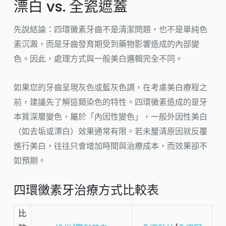
漂白 vs. 全瓷遮蓋
先說結論：四環黴素牙齒不是清潔問題，也不是單純色
素沉澱，而是牙齒發育期受到藥物影響造成的內部變
色。因此，處理方式與一般美白邏輯完全不同。
如果您的牙齒呈現灰色或藍灰色調，在考慮美白療程之
前，建議先了解這類染色的特性。四環黴素造成的是牙
本質深層變色，屬於「內因性變色」，一般外因性美白
（如去垢或漂白）效果通常有限。若未釐清原因就反覆
進行美白，往往只會增加時間與治療成本，而效果卻不
如預期。
四環黴素牙治療方式比較表
比