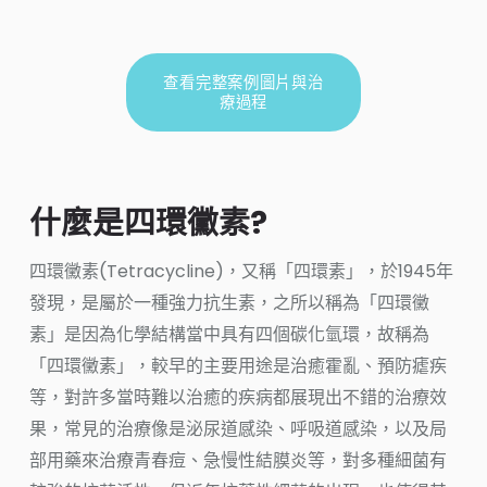
查看完整案例圖片與治
療過程
什麼是四環黴素?
四環黴素(Tetracycline)，又稱「四環素」，於1945年
發現，是屬於一種強力抗生素，之所以稱為「四環黴
素」是因為化學結構當中具有四個碳化氫環，故稱為
「四環黴素」，較早的主要用途是治癒霍亂、預防瘧疾
等，對許多當時難以治癒的疾病都展現出不錯的治療效
果，常見的治療像是泌尿道感染、呼吸道感染，以及局
部用藥來治療青春痘、急慢性結膜炎等，對多種細菌有