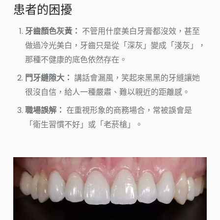
患者的困擾
牙齒顏色灰黃：
不管用什麼美白牙膏都沒效，甚至
做過冷光美白，牙齒只是從「深灰」變成「淺灰」，
那種不健康的底色依然存在。
門牙縫隙大：
講話會漏風，笑起來黑黑的牙縫讓她
很沒自信，給人一種嚴肅、難以親近的距離感。
職場誤解：
在重視形象的商務場合，常被誤會是
「衛生習慣不好」或「老菸槍」。