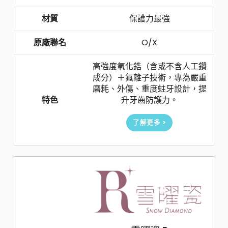
材質
保護力最強
原廠聯名
O/X
高強度氧化鋯（含或不含人工鑽
成分）＋氟離子技術，專為嚴重
磨耗、外傷、重度蛀牙設計，提
特色
升牙齒防護力。
了解更多 >