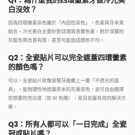
Q1：為什麼我的四環黴素牙做冷光美
白沒效？
因為四環黴素染色屬於「內因性染色」，色素與牙本質
結合。冷光美白主要針對琺瑯質表層色素，對於深層的
灰藍色帶改善有限，甚至可能造成顏色不均。
Q2：全瓷貼片可以完全遮蓋四環黴素
的顏色嗎？
可以。全瓷貼片就像是幫牙齒戴上一層「不透光的面
具」，能物理性地遮蓋原本的灰黃底色，並可自由選擇
您想要的亮白度（如 B1 色階），是目前最有效的解決方
案。
Q3：所有人都可以「一日完成」全瓷
冠或貼片嗎？