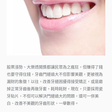
股票漲勢、大樂透開獎都讓民眾為之瘋狂，但賺得了錢
也要守得住錢，牙齒門縫過大不但影響美觀，更被視為
漏財的象徵！以往，改善牙縫困擾得接受矯正，或是磨
掉正常牙齒後再做牙套，耗時耗財，現在，只要採用瓷
牙貼片，不但可以解決門縫過大的問題，還可一併美
白、改善不美觀的牙齒形狀，一舉數得。