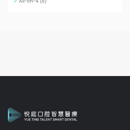
All-on-4
(9)