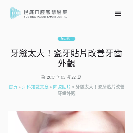
陶瓷貼片
牙縫太大！瓷牙貼片改善牙齒
外觀
2017 年 05 月 22 日
首頁
»
牙科知識文章
»
陶瓷貼片
»
牙縫太大！瓷牙貼片改善
牙齒外觀