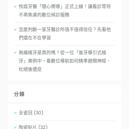
悅庭牙醫「隨心嚮導」正式上線！讓看診等待
不再焦慮的數位候診服務
怎麼判斷一家牙醫診所值不值得信任？先看他
們還在不在學習
無痛植牙是真的嗎？從一位「後牙導引式植
牙」案例中，看數位導航如何精準避開神經、
杜絕後遺症
分類
全瓷冠
(30)
陶瓷貼片
(32)