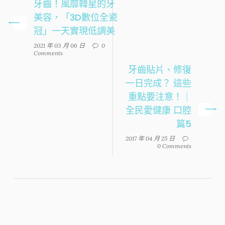
牙齒！風靡韓星的牙
美容，「3D數位全瓷
冠」一天實現低調美
2021 年 03 月 06 日
0
Comments
牙齒貼片、修復
一日完成？ 這些
重點要注意！｜
全民愛健康 口腔
篇5
2017 年 04 月 25 日
0 Comments