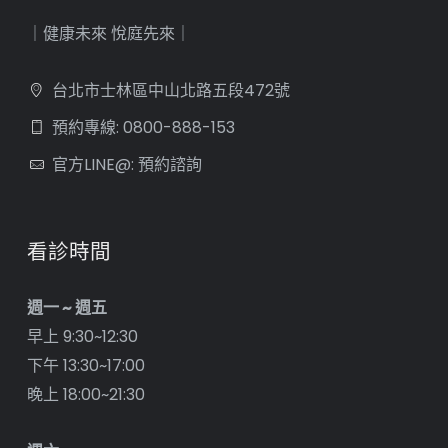
｜健康未來 悅庭先來｜
台北市士林區中山北路五段472號
預約專線: 0800-888-153
官方LINE@: 預約諮詢
看診時間
週一 ~ 週五
早上 9:30~12:30
下午 13:30~17:00
晚上 18:00~21:30