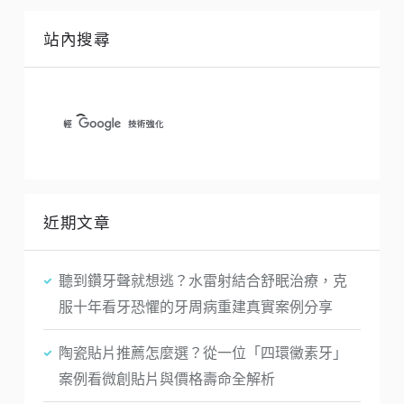
站內搜尋
近期文章
聽到鑽牙聲就想逃？水雷射結合舒眠治療，克
服十年看牙恐懼的牙周病重建真實案例分享
陶瓷貼片推薦怎麼選？從一位「四環黴素牙」
案例看微創貼片與價格壽命全解析