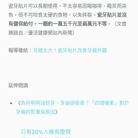
瓷牙貼片可以長期使用，不太容易因喝咖啡、喝茶而染
色，但不可咬食太硬的食物，以免碎裂。
瓷牙貼片並沒
有健保給付，一顆約一萬五千元至兩萬元不等
。（文章
摘錄自／優活健康網站內新聞）
報導連結：
牙縫太大！瓷牙貼片改善牙齒外觀
延伸閱讀
《
為何明明沒蛀牙，牙齒卻發黑？「四環黴素」對於
牙齒的影響與原因
》
只有20%人擁有整齊