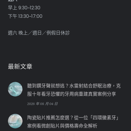
早上 9:30~12:30
下午 13:30~17:00
週六 晚上／週日／例假日休診
最新文章
聽到鑽牙聲就想逃？水雷射結合舒眠治療，克
服十年看牙恐懼的牙周病重建真實案例分享
2026 年 08 月 04 日
陶瓷貼片推薦怎麼選？從一位「四環黴素牙」
案例看微創貼片與價格壽命全解析