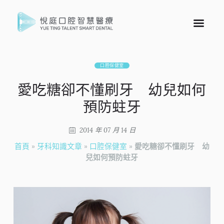
口腔保健室
愛吃糖卻不懂刷牙 幼兒如何
預防蛀牙
2014 年 07 月 14 日
首頁
»
牙科知識文章
»
口腔保健室
»
愛吃糖卻不懂刷牙 幼
兒如何預防蛀牙