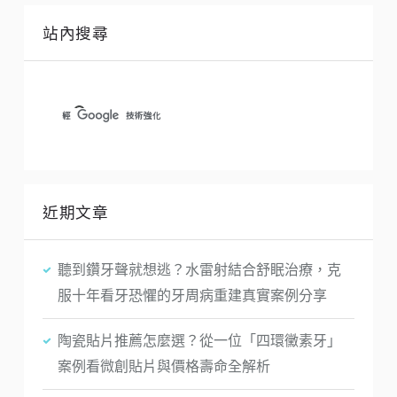
站內搜尋
近期文章
聽到鑽牙聲就想逃？水雷射結合舒眠治療，克
服十年看牙恐懼的牙周病重建真實案例分享
陶瓷貼片推薦怎麼選？從一位「四環黴素牙」
案例看微創貼片與價格壽命全解析