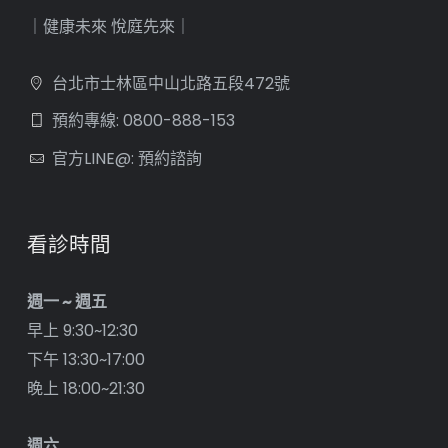
｜健康未來 悅庭先來｜
台北市士林區中山北路五段472號
預約專線: 0800-888-153
官方LINE@: 預約諮詢
看診時間
週一 ~ 週五
早上 9:30~12:30
下午 13:30~17:00
晚上 18:00~21:30
週六