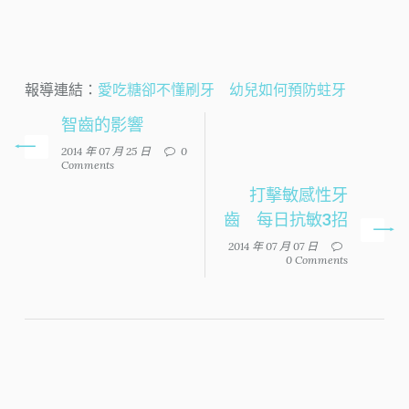
報導連結：
愛吃糖卻不懂刷牙 幼兒如何預防蛀牙
智齒的影響
2014 年 07 月 25 日
0
Comments
打擊敏感性牙
齒 每日抗敏3招
2014 年 07 月 07 日
0 Comments