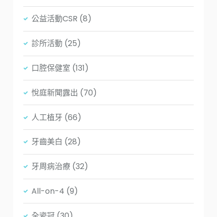
公益活動CSR
(8)
診所活動
(25)
口腔保健室
(131)
悅庭新聞露出
(70)
人工植牙
(66)
牙齒美白
(28)
牙周病治療
(32)
All-on-4
(9)
全瓷冠
(30)