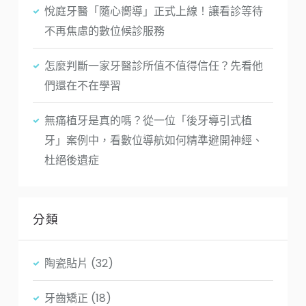
悅庭牙醫「隨心嚮導」正式上線！讓看診等待
不再焦慮的數位候診服務
怎麼判斷一家牙醫診所值不值得信任？先看他
們還在不在學習
無痛植牙是真的嗎？從一位「後牙導引式植
牙」案例中，看數位導航如何精準避開神經、
杜絕後遺症
分類
陶瓷貼片
(32)
牙齒矯正
(18)