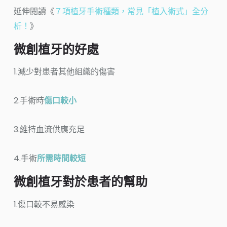
延伸閱讀《
７項植牙手術種類，常見「植入術式」全分
析！
》
微創植牙的好處
1.減少對患者其他組織的傷害
2.手術時
傷口較小
3.維持血流供應充足
4.手術
所需時間較短
微創植牙對於患者的幫助
1.傷口較不易感染