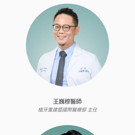
王巍穆醫師
植牙重建暨國際醫療部 主任