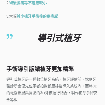
2.
術後腫痛等不適感較小
3.大幅
減小植牙手術後的疼痛感
.
導引式植牙
手術導引版讓植牙更加精準
導引式植牙是一種數位植牙系統，植牙評估前，悅庭牙
醫診所會優先位患者拍攝斷層掃描導入系統內，而將3D
的電腦斷層與實體的3D牙模進行結合，製作植牙手術安
全導板。