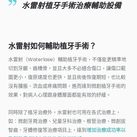
水雷射植牙手術治療輔助設備
水雷射如何輔助植牙手術？
水雷射（Waterlase）輔助植牙手術，不僅能更精準地
切割牙齦、齒槽骨，並且大多不必縫合傷口，讓傷口範
圍更小，復原速度也更快，並且術後恢復期短，也比較
沒有腫脹、流血或疼痛問題，進而達到微創植牙手術的
效果，對病人心理跟身體層面都能有效的紓緩。
同時除了植牙治療外，水雷射也可用在各式治療上，
如：微創牙周治療、兒童牙科治療、根管治療、微創拔
智齒、牙體修復等治療項目上，達到
增加治療成功率以