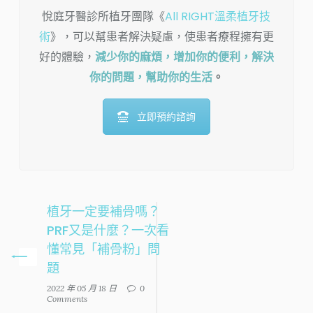
悅庭牙醫診所植牙團隊《
All RIGHT溫柔植牙技
術
》，可以幫患者解決疑慮，使患者療程擁有更
好的體驗，
減少你的麻煩，增加你的便利，解決
你的問題，幫助你的生活
。
立即預約諮詢
植牙一定要補骨嗎？
PRF又是什麼？一次看
懂常見「補骨粉」問
題
2022 年 05 月 18 日
0
Comments