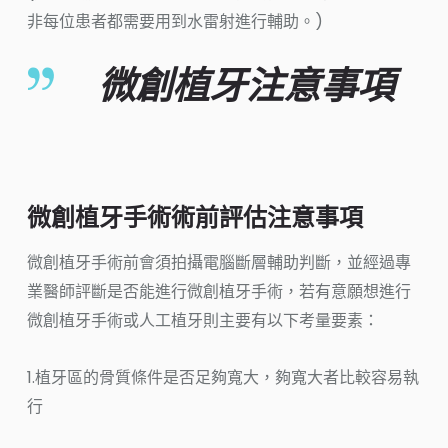
非每位患者都需要用到水雷射進行輔助。)
微創植牙注意事項
微創植牙手術術前評估注意事項
微創植牙手術前會須拍攝電腦斷層輔助判斷，並經過專
業醫師評斷是否能進行微創植牙手術，若有意願想進行
微創植牙手術或人工植牙則主要有以下考量要素：
1.植牙區的骨質條件是否足夠寬大，夠寬大者比較容易執
行