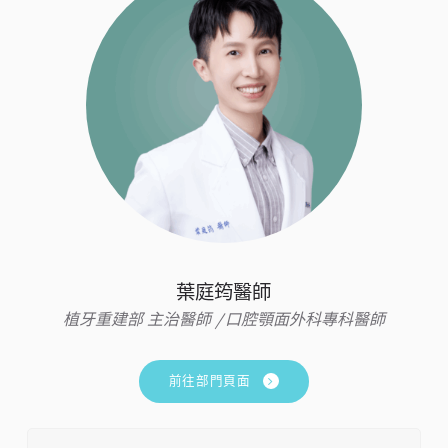
葉庭筠醫師
植牙重建部 主治醫師 /口腔顎面外科專科醫師
前往部門頁面