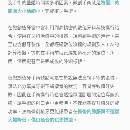
及手術的整體時間等多項因素，微創手術就是
將傷口的
範圍大小給縮小
，完成植牙手術。
在微創植牙當中會利用到高精密的數位牙科科技進行結
合，使用在牙科治療中的檢察、規劃到手術的進行，甚
至包含假牙製作，全都經過數位流程的規劃及人工AI的
計算模擬，等於在手術前就已經知道植牙的定位、角
度、深度更甚至是完成後的外觀樣貌。
但微創植牙手術缺點就是在於說無法直視手術的區域，
無法充分掌握牙齦下齒槽骨的狀況，容易導致植牙失
敗，因此在手術進行時也會透過電腦斷層的定位導航系
統，讓手術的創口更小更精準，不僅能夠提升植牙的成
功率，無痛微創植牙更能讓患者在
術後的腫脹與不適感
大幅降低，傷口癒合的也更快速
。