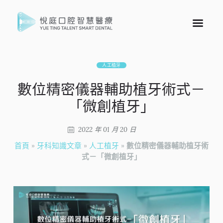
人工植牙
數位精密儀器輔助植牙術式－
「微創植牙」
2022 年 01 月 20 日
首頁
»
牙科知識文章
»
人工植牙
»
數位精密儀器輔助植牙術
式－「微創植牙」