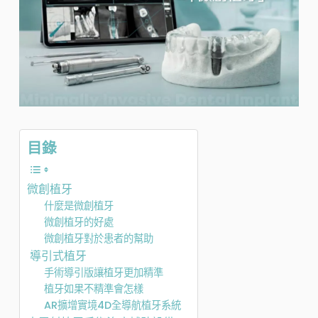
目錄
微創植牙
什麼是微創植牙
微創植牙的好處
微創植牙對於患者的幫助
導引式植牙
手術導引版讓植牙更加精準
植牙如果不精準會怎樣
AR擴增實境4D全導航植牙系統