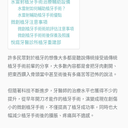
水雷射植牙手術治療輔助設備
水雷射如何輔助植牙手術？
水雷射輔助植牙手術優點
微創植牙注意事項
微創植牙手術術前評估注意事項
微創植牙手術術後保養及照護
悅庭牙醫診所植牙重建部
許多民眾對於植牙的想像大多都是聽說傳統接受過傳統
植牙手術前輩的分享，大多數內容都是會把牙肉劃開、
把東西鑽入骨頭當中甚至術後有多痛苦等恐怖的說法。
但隨著科技不斷進步，牙醫師的治療水平也獲得不少的
提升，從早年開刀才能作的植牙手術，演變成現在創傷
小的微創植牙手術，不僅提高了植牙成功率，同時也大
幅減少植牙手術後的腫脹、疼痛與不適感。