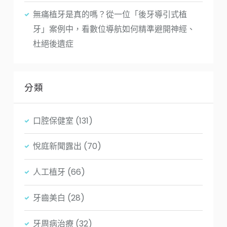
無痛植牙是真的嗎？從一位「後牙導引式植
牙」案例中，看數位導航如何精準避開神經、
杜絕後遺症
分類
口腔保健室
(131)
悅庭新聞露出
(70)
人工植牙
(66)
牙齒美白
(28)
牙周病治療
(32)