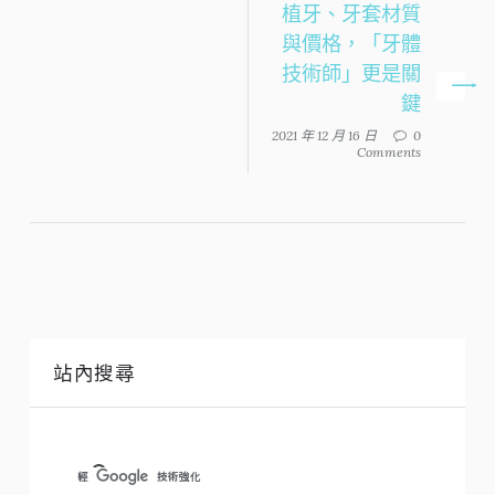
植牙、牙套材質
與價格，「牙體
技術師」更是關
鍵
2021 年 12 月 16 日
0
Comments
站內搜尋