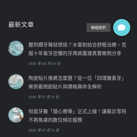
最新文章
聽到鑽牙聲就想逃？水雷射結合舒眠治療，克
服十年看牙恐懼的牙周病重建真實案例分享
2026 年 08 月 04 日
陶瓷貼片推薦怎麼選？從一位「四環黴素牙」
案例看微創貼片與價格壽命全解析
2026 年 07 月 31 日
悅庭牙醫「隨心嚮導」正式上線！讓看診等待
不再焦慮的數位候診服務
2026 年 07 月 31 日