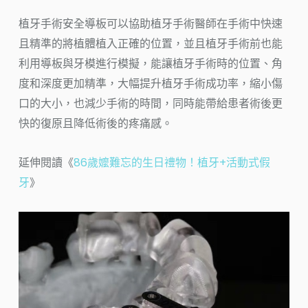
植牙手術安全導板可以協助植牙手術醫師在手術中快速
且精準的將植體植入正確的位置，並且植牙手術前也能
利用導板與牙模進行模擬，能讓植牙手術時的位置、角
度和深度更加精準，大幅提升植牙手術成功率，縮小傷
口的大小，也減少手術的時間，同時能帶給患者術後更
快的復原且降低術後的疼痛感。
延伸閱讀《
86歲嬤難忘的生日禮物！植牙+活動式假
牙
》