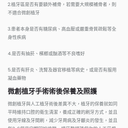
2.植牙區是否有要額外補骨，若需要大規模補骨者，則
不適合微創植牙
3.患者本身是否有糖尿病、高血壓或嚴重骨質疏鬆等全
身性疾病
4.是否有抽菸、檳榔或酗酒等不良嗜好
5.是否有肝炎、洗腎及器官移植等病史，或是否有服用
凝血藥物
微創植牙手術術後保養及照護
微創植牙與人工植牙術後差異不大，植牙的保養就如同
平時維持口腔的衛生清潔，養成正確的刷牙方式，並且
使用牙線及牙間刷，減少牙周病及牙齦炎的發生，並且