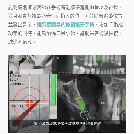
能夠協助植牙醫師在手術時能精準避開血管以及神經，
並且AI會判讀最適合植牙植入的位子，並隨時追蹤位置
並發出警示，
達到更精準的微創植牙手術
，增加手術成
功率的同時，能夠讓傷口最小化，幫助患者術後恢復，
減少不適感。
圖／AR擴增實境4D全導航植牙系統示意圖