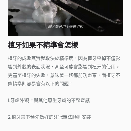
圖／植牙用手術導引板
植牙如果不精準會怎樣
植牙的成敗其實就取決於精準度，因為植牙歪掉不僅影
響到外觀的表面狀況，甚至可能會影響到植牙的使用，
更甚至植牙的失敗，意味著一切都前功盡棄，而植牙不
夠精準則容易會有以下的問題：
1.牙齒外觀上與其他原生牙齒的不整齊感
2.植牙當下預先做好的牙冠無法順利安裝