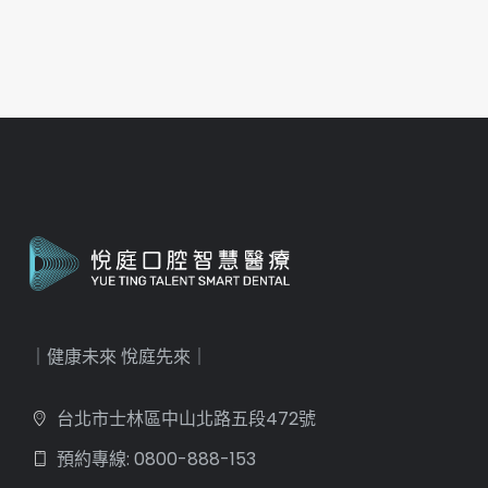
｜健康未來 悅庭先來｜
台北市士林區中山北路五段472號
預約專線: 0800-888-153