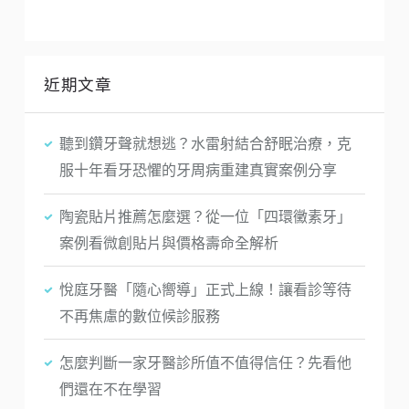
近期文章
聽到鑽牙聲就想逃？水雷射結合舒眠治療，克
服十年看牙恐懼的牙周病重建真實案例分享
陶瓷貼片推薦怎麼選？從一位「四環黴素牙」
案例看微創貼片與價格壽命全解析
悅庭牙醫「隨心嚮導」正式上線！讓看診等待
不再焦慮的數位候診服務
怎麼判斷一家牙醫診所值不值得信任？先看他
們還在不在學習