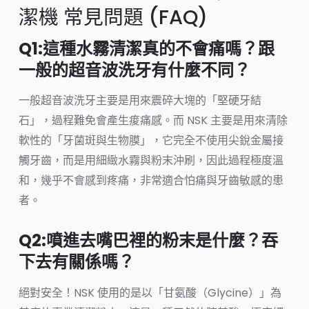
潔機 常見問題 (FAQ)
Q1:這種水霧清潔真的不會痛嗎？跟
一般的超音波洗牙有什麼不同？
一般超音波洗牙主要是用來震碎大塊的「堅硬牙結
石」，過程難免會產生痠痛感。而 NSK 主要是用來清除
軟性的「牙菌斑與生物膜」，它完全不使用尖銳金屬接
觸牙齒，而是用細緻水霧與粉末沖刷，因此過程極度溫
和，幾乎不會感到疼痛，非常適合怕痛與牙齒敏感的患
者。
Q2:噴進去嘴巴裡的粉末是什麼？吞
下去有關係嗎？
絕對安全！NSK 使用的是以「甘氨酸（Glycine）」為