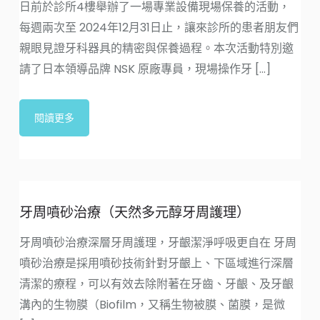
日前於診所4樓舉辦了一場專業設備現場保養的活動，
每週兩次至 2024年12月31日止，讓來診所的患者朋友們
親眼見證牙科器具的精密與保養過程。本次活動特別邀
請了日本領導品牌 NSK 原廠專員，現場操作牙 [...]
閱讀更多