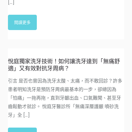
牙周噴砂治療（天然多元醇牙周護理）
牙周噴砂治療深層牙周護理，牙齦潔淨呼吸更自在 牙周
噴砂治療是採用噴砂技術針對牙齦上、下區域進行深層
清潔的療程，可以有效去除附著在牙齒、牙齦、及牙齦
溝內的生物膜（Biofilm，又稱生物被膜、菌膜，是微
[...]
閱讀更多