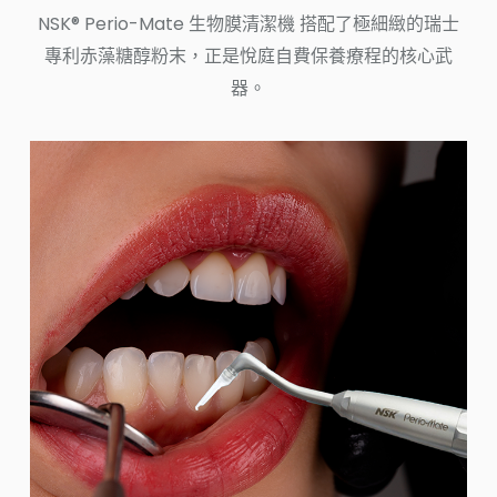
NSK® Perio-Mate 生物膜清潔機 搭配了極細緻的瑞士
專利赤藻糖醇粉末，正是悅庭自費保養療程的核心武
器。