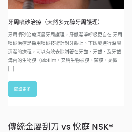
牙周噴砂治療（天然多元醇牙周護理）
牙周噴砂治療深層牙周護理，牙齦潔淨呼吸更自在 牙周
噴砂治療是採用噴砂技術針對牙齦上、下區域進行深層
清潔的療程，可以有效去除附著在牙齒、牙齦、及牙齦
溝內的生物膜（Biofilm，又稱生物被膜、菌膜，是微
[...]
閱讀更多
傳統金屬刮刀 vs 悅庭 NSK®