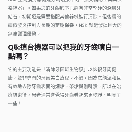
養神器」。如果您的牙齦底下已經有非常堅硬的深層牙
結石，初期還是需要搭配其他器械進行清除。但後續的
細微發炎控制與長期的定期保養，NSK 就能發揮巨大的
無痛護理優勢。
Q5:這台機器可以把我的牙齒噴白一
點嗎？
它的主要功能是「清除牙菌斑生物膜」以恢復牙周健
康，並非專門的牙齒美白療程。不過，因為它能溫和且
有效地去除牙齒表面的煙垢、茶垢與咖啡漬，所以在治
療結束後，患者通常會覺得牙齒看起來更乾淨、明亮了
一些！