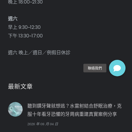
｜健康未來 悅庭先來｜
台北市士林區中山北路五段472號
預約專線: 0800-888-153
官方LINE@: 預約諮詢
看診時間