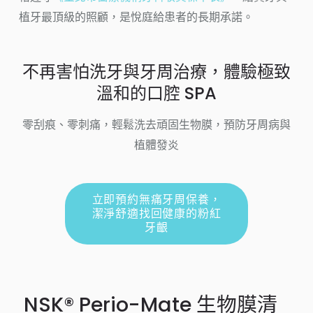
植牙最頂級的照顧，是悅庭給患者的長期承諾。
不再害怕洗牙與牙周治療，體驗極致
溫和的口腔 SPA
零刮痕、零刺痛，輕鬆洗去頑固生物膜，預防牙周病與
植體發炎
立即預約無痛牙周保養，
潔淨舒適找回健康的粉紅
牙齦
NSK® Perio-Mate 生物膜清