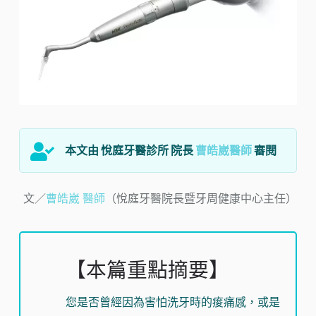
本文由 悅庭牙醫診所 院長
曹皓崴醫師
審閱
文／
曹皓崴 醫師
（悅庭牙醫院長暨牙周健康中心主任）
【本篇重點摘要】
您是否曾經因為害怕洗牙時的痠痛感，或是