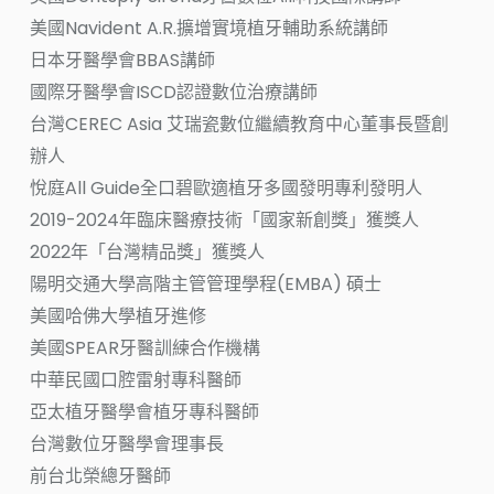
美國Navident A.R.擴增實境植牙輔助系統講師
日本牙醫學會BBAS講師
國際牙醫學會ISCD認證數位治療講師
台灣CEREC Asia 艾瑞瓷數位繼續教育中心董事長暨創
辦人
悅庭All Guide全口碧歐適植牙多國發明專利發明人
2019-2024年臨床醫療技術「國家新創獎」獲獎人
2022年「台灣精品獎」獲獎人
陽明交通大學高階主管管理學程(EMBA) 碩士
美國哈佛大學植牙進修
美國SPEAR牙醫訓練合作機構
中華民國口腔雷射專科醫師
亞太植牙醫學會植牙專科醫師
台灣數位牙醫學會理事長
前台北榮總牙醫師