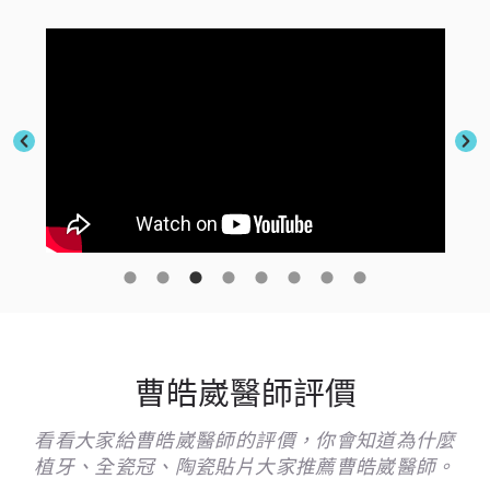
曹皓崴醫師評價
看看大家給曹皓崴醫師的評價，你會知道為什麼
植牙、全瓷冠、陶瓷貼片大家推薦曹皓崴醫師。