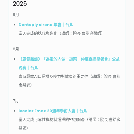
2025
9月
Dentsply sirona 年會｜台北
當天完成的迭代與進化（講師：院長 曹皓崴醫師）
8月
《康健雜誌》「為愛的人做一道菜：仲夏夜摘星餐會」公益
晚宴｜台北
實時雲端AI口掃機及咬力對健康的重要性（講師：院長 曹皓
崴醫師）
7月
Ivoclar Emax 20週年學術大會｜台北
當天完成可靠性與材料選擇的密切關聯（講師：院長 曹皓崴
醫師）