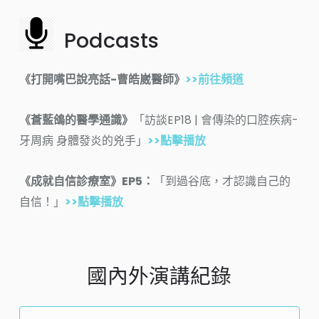
Podcasts
《打開嘴巴說亮話-曹皓崴醫師》
>>前往頻道
《蒼藍鴿的醫學通識》
「訪談EP18 | 會傳染的口腔疾病-
牙周病 身體發炎的兇手」
>>點擊播放
《成就自信診療室》EP5：
「到過谷底，才認識自己的
自信！」
>>點擊播放
國內外演講紀錄