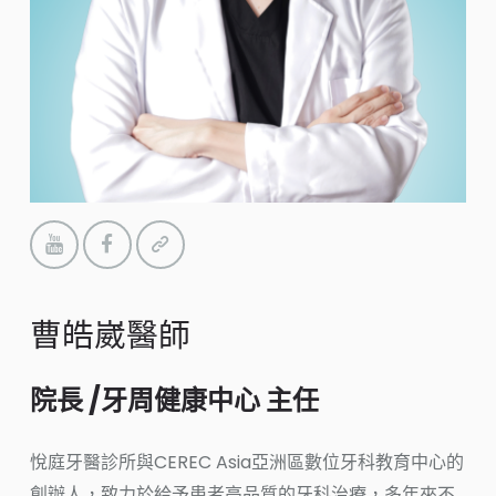
曹皓崴醫師
院長 /牙周健康中心 主任
悅庭牙醫診所與CEREC Asia亞洲區數位牙科教育中心的
創辦人，致力於給予患者高品質的牙科治療，多年來不