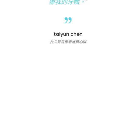
療我的牙齒。
taiyun chen
台北牙科患者推薦心得