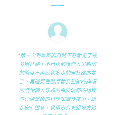
第一次到診所因為路不熟悉走了很
多冤枉路，不過遇到護理人员親切
的態度不再感覺多走的寃枉路的累
了，再碰見曹醫師替我初診的詳細
的諮詢個人牙齒的需要治療的過程
与介紹醫療的科學知識及技術，讓
我安心很多，覺得沒有來錯地方治