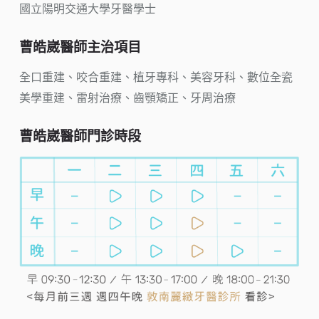
國立陽明交通大學牙醫學士
曹皓崴醫師主治項目
全口重建、咬合重建、植牙專科、美容牙科、數位全瓷
美學重建、雷射治療、齒顎矯正、牙周治療
曹皓崴醫師門診時段