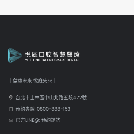
｜健康未來 悅庭先來｜
台北市士林區中山北路五段472號
預約專線: 0800-888-153
官方LINE@: 預約諮詢