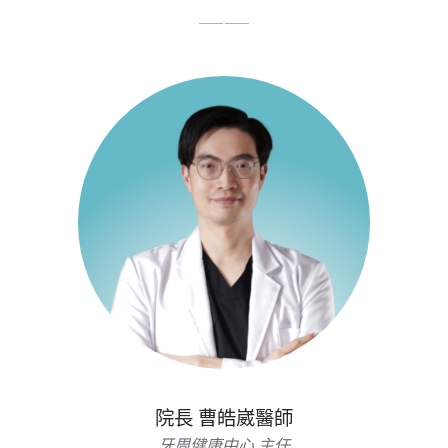
院長 曹皓崴醫師
牙周健康中心 主任