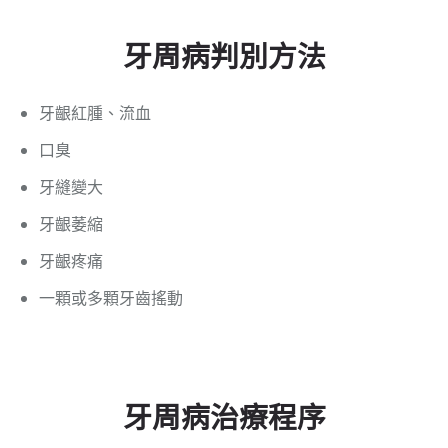
牙周病判別方法
牙齦紅腫、流血
口臭
牙縫變大
牙齦萎縮
牙齦疼痛
一顆或多顆牙齒搖動
牙周病治療程序