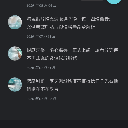
2026 年 08 月 04 日
陶瓷貼片推薦怎麼選？從一位「四環黴素牙」
案例看微創貼片與價格壽命全解析
2026 年 07 月 31 日
悅庭牙醫「隨心嚮導」正式上線！讓看診等待
不再焦慮的數位候診服務
2026 年 07 月 31 日
怎麼判斷一家牙醫診所值不值得信任？先看他
們還在不在學習
2026 年 07 月 30 日