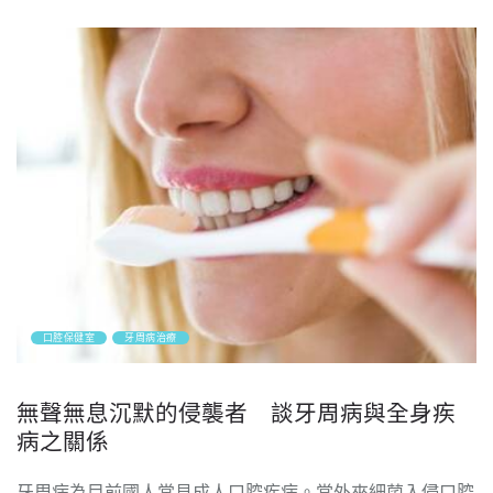
口腔保健室
牙周病治療
無聲無息沉默的侵襲者 談牙周病與全身疾
病之關係
牙周病為目前國人常見成人口腔疾病。當外來細菌入侵口腔