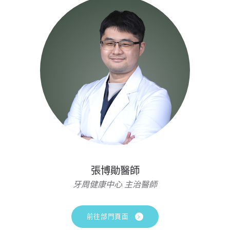
張博勛醫師
牙周健康中心 主治醫師
前往部門頁面