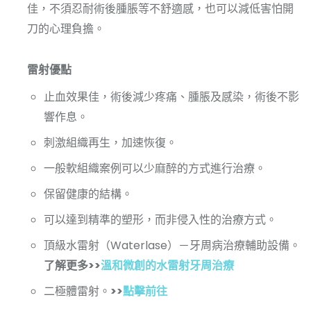
佳，不須忍耐術後腫脹等不舒適感，也可以減低害怕開
刀的心理負擔。
雷射優點
止血效果佳，術後減少疼痛、腫脹及感染，術後不影
響作息。
刺激組織再生，加速恢復。
一般軟組織案例可以少麻醉的方式進行治療。
保留健康的結構。
可以達到精準的塑形，而非侵入性的治療方式。
頂級水雷射（Waterlase）－牙周病治療輔助設備。
了解更多>>
溫和微創的水雷射牙周治療
二極體雷射。
>>
點擊前往