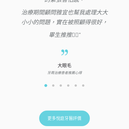
治療期間顧問雅宜也幫我處理大大
小小的問題，實在被照顧得很好，
畢生推推👍🏻
大眼毛
牙周治療患者推薦心得
更多悅庭牙醫評價