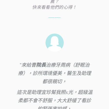
薦？
快來看看他們的心得！
來給曹
院長
治療牙周病（舒眠治
療），診所環境優美，醫生及助理
都很親切，
這次是助理宜珍幫我照x光，超級溫
柔都不會不舒服，大大舒緩了看診
的緊張害怕感，