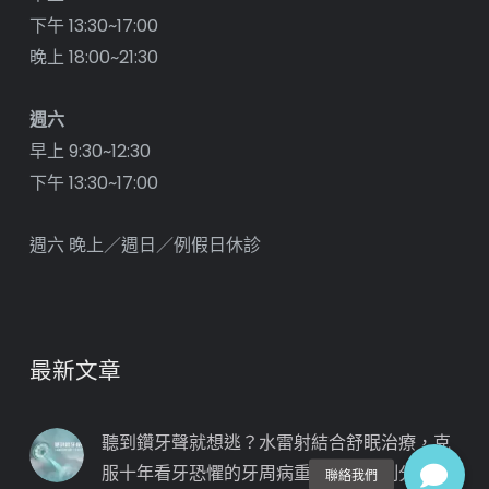
下午 13:30~17:00
晚上 18:00~21:30
週六
早上 9:30~12:30
下午 13:30~17:00
週六 晚上／週日／例假日休診
最新文章
聽到鑽牙聲就想逃？水雷射結合舒眠治療，克
服十年看牙恐懼的牙周病重建真實案例分享