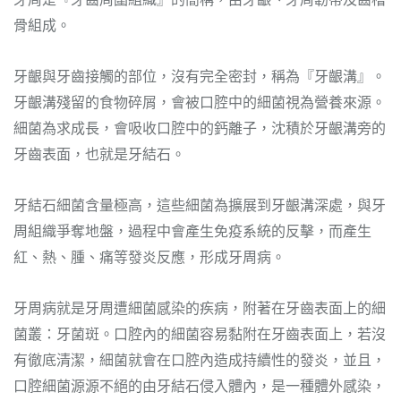
骨組成。
牙齦與牙齒接觸的部位，沒有完全密封，稱為『牙齦溝』。
牙齦溝殘留的食物碎屑，會被口腔中的細菌視為營養來源。
細菌為求成長，會吸收口腔中的鈣離子，沈積於牙齦溝旁的
牙齒表面，也就是牙結石。
牙結石細菌含量極高，這些細菌為擴展到牙齦溝深處，與牙
周組織爭奪地盤，過程中會產生免疫系統的反擊，而產生
紅、熱、腫、痛等發炎反應，形成牙周病。
牙周病就是牙周遭細菌感染的疾病，附著在牙齒表面上的細
菌叢：牙菌斑。口腔內的細菌容易黏附在牙齒表面上，若沒
有徹底清潔，細菌就會在口腔內造成持續性的發炎，並且，
口腔細菌源源不絕的由牙結石侵入體內，是一種體外感染，