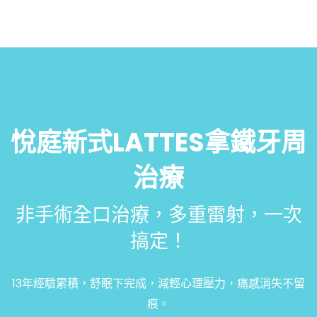
悅庭新式LATTES拿鐵牙周
治療
非手術全口治療，多重雷射，一次
搞定！
13年經驗累積，舒眠下完成，減輕心理壓力，痛感消失不留
痕。