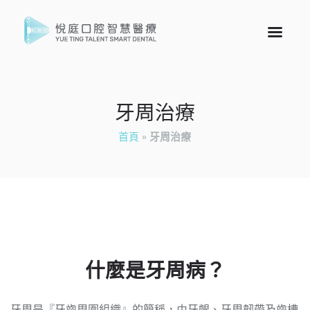
牙周治療
首頁
»
牙周治療
什麼是牙周病？
牙周是『牙齒周圍組織』的簡稱，由牙齦、牙周韌帶及齒槽