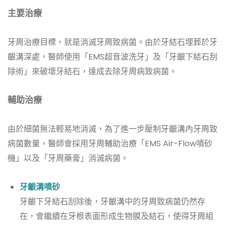
主要治療
牙周治療目標，就是消滅牙周致病菌。由於牙結石埋葬於牙
齦溝深處，醫師使用「EMS超音波洗牙」及「牙齦下結石刮
除術」來破壞牙結石，達成去除牙周病致病菌。
輔助治療
由於細菌無法輕易地消滅，為了進一步壓制牙齦溝內牙周致
病菌數量，醫師會採用牙周輔助治療「EMS Air-Flow噴砂
機」以及「牙周藥膏」消滅病菌。
牙齦溝噴砂
牙齦下牙結石刮除後，牙齦溝中的牙周致病菌仍然存
在，會繼續在牙根表面形成生物膜及結石，使得牙周組