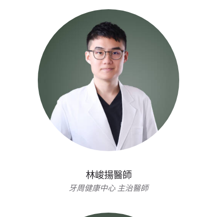
林峻揚醫師
牙周健康中心 主治醫師