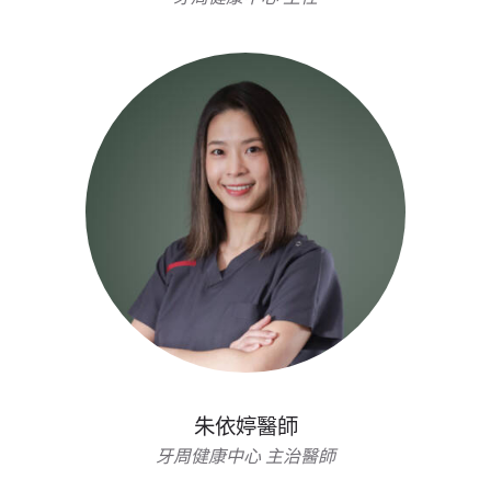
朱依婷醫師
牙周健康中心 主治醫師