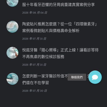
服十年看牙恐懼的牙周病重建真實案例分享
2026 年 08 月 04 日
陶瓷貼片推薦怎麼選？從一位「四環黴素牙」
案例看微創貼片與價格壽命全解析
2026 年 07 月 31 日
悅庭牙醫「隨心嚮導」正式上線！讓看診等待
不再焦慮的數位候診服務
2026 年 07 月 31 日
怎麼判斷一家牙醫診所值不值得信任？先看他
們還在不在學習
2026 年 07 月 30 日