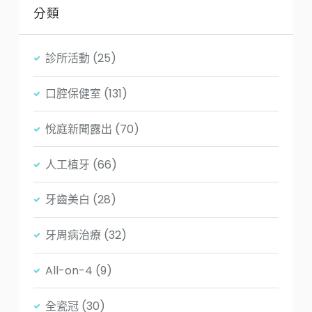
分類
診所活動
(25)
口腔保健室
(131)
悅庭新聞露出
(70)
人工植牙
(66)
牙齒美白
(28)
牙周病治療
(32)
All-on-4
(9)
全瓷冠
(30)