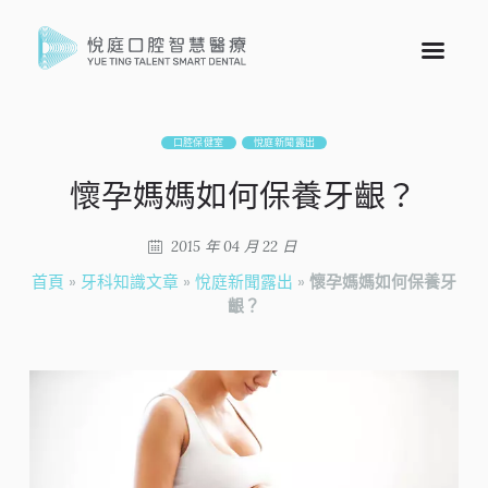
口腔保健室
悅庭新聞露出
懷孕媽媽如何保養牙齦？
2015 年 04 月 22 日
首頁
»
牙科知識文章
»
悅庭新聞露出
»
懷孕媽媽如何保養牙
齦？