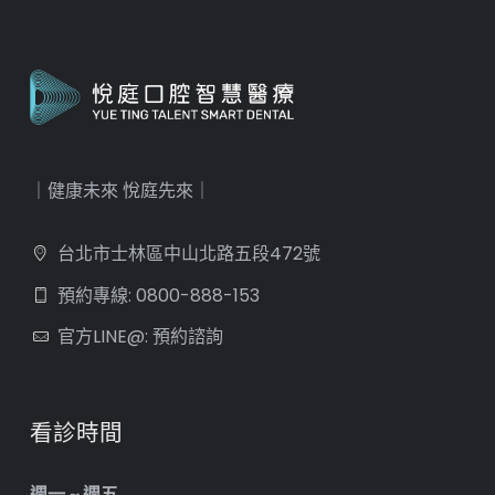
｜健康未來 悅庭先來｜
台北市士林區中山北路五段472號
預約專線: 0800-888-153
官方LINE@: 預約諮詢
看診時間
週一 ~ 週五