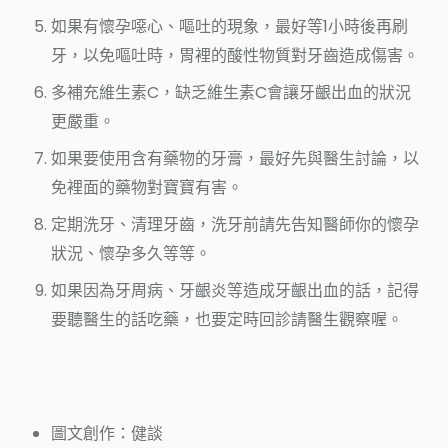
如果有懷孕噁心、嘔吐的現象，最好等1小時後再刷
牙，以免嘔吐時，胃裡的酸性物質對牙齒造成傷害。
多補充維生素C，缺乏維生素C會讓牙齦出血的狀況
更嚴重。
如果要使用含有藥物的牙膏，最好先與醫生討論，以
免裡面的藥物對寶寶有害。
定期洗牙、清理牙齒，洗牙前請先告知醫師你的懷孕
狀況、懷孕多久等等。
如果因為牙周病、牙齦炎等造成牙齦出血的話，記得
要聽醫生的話吃藥，也要定時回診請醫生觀察喔。
圖文創作：健談