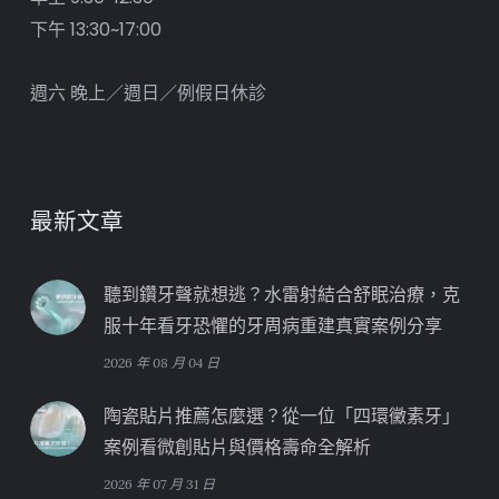
下午 13:30~17:00
週六 晚上／週日／例假日休診
最新文章
聽到鑽牙聲就想逃？水雷射結合舒眠治療，克
服十年看牙恐懼的牙周病重建真實案例分享
2026 年 08 月 04 日
陶瓷貼片推薦怎麼選？從一位「四環黴素牙」
案例看微創貼片與價格壽命全解析
2026 年 07 月 31 日