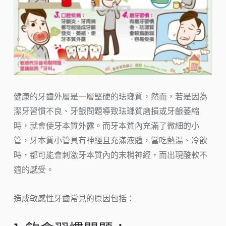
健康的牙齒外層是一層堅硬的珐瑯質，然而，若是因為
潔牙習慣不良、牙齦問題導致珐瑯質磨損或牙齦萎縮
時，就會使牙本質外露。而牙本質內充滿了微細的小
管，牙本質小管具有神經且充滿液體，當吃熱湯、冷飲
時，都可能會刺激牙本質內的末梢神經，而出現酸軟不
適的感受。
造成敏感性牙齒常見的原因包括：