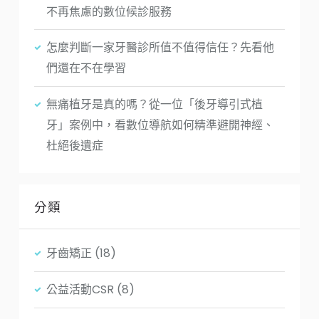
不再焦慮的數位候診服務
怎麼判斷一家牙醫診所值不值得信任？先看他
們還在不在學習
無痛植牙是真的嗎？從一位「後牙導引式植
牙」案例中，看數位導航如何精準避開神經、
杜絕後遺症
分類
牙齒矯正
(18)
公益活動CSR
(8)