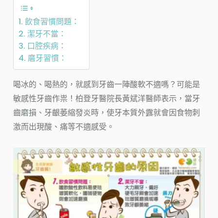
1. 飲食習慣問題：
2. 潔牙不當：
3. 口腔疾病：
4. 磨牙習慣：
喝冰的、喝熱的，就感到牙齒一陣酸軟不適嗎？可能是
敏感性牙齒作祟！柏登牙醫院長黃斌洋醫師表示，當牙
齒磨損、牙齦萎縮發炎時，使牙本質外露就會因食物刺
激而出現酸、痛等不適感受。