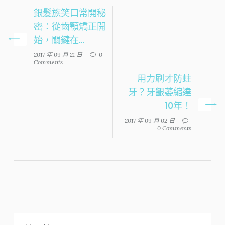
銀髮族笑口常開秘
密：從齒顎矯正開
始，關鍵在…
2017 年 09 月 21 日
0
Comments
用力刷才防蛀
牙？牙齦萎縮達
10年！
2017 年 09 月 02 日
0 Comments