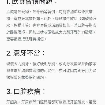
1. 飲食習慣問題：
喜歡啃咬硬物、咬骨頭等習慣，可能會加速珐瑯質磨
損，造成牙本質外露。此外，嗜飲酸性飲料（如碳酸汽
水、檸檬汁等）也容易造成珐瑯質軟化，若口腔長期處
於酸性環境，再加上啃咬硬物或大力刷牙等外力破壞，
更容易造成珐瑯質損傷。
2. 潔牙不當：
習慣大力刷牙、偏好硬毛牙刷、或刷牙次數過於頻繁等
都會增加珐瑯質磨損的可能性，亦可能因為刷牙用力過
猛導致牙齦萎縮的問題。
3. 口腔疾病：
牙齦炎、牙周病等口腔問題都可能造成牙齦發炎、萎縮