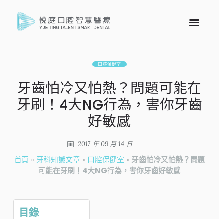
口腔保健室
牙齒怕冷又怕熱？問題可能在
牙刷！4大NG行為，害你牙齒
好敏感
2017 年 09 月 14 日
首頁
»
牙科知識文章
»
口腔保健室
»
牙齒怕冷又怕熱？問題
可能在牙刷！4大NG行為，害你牙齒好敏感
目錄