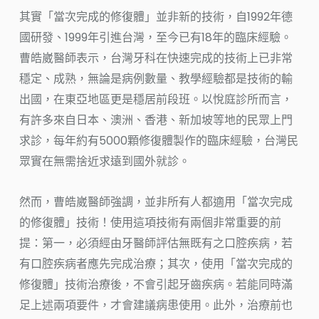
其實「當次完成的修復體」並非新的技術，自1992年德
國研發、1999年引進台灣，至今已有18年的臨床經驗。
曹皓崴醫師表示，台灣牙科在快速完成的技術上已非常
穩定、成熟，無論是病例數量、教學經驗都是技術的輸
出國，在東亞地區更是穩居前段班。以悅庭診所而言，
有許多來自日本、澳洲、香港、新加坡等地的民眾上門
求診，每年約有5000顆修復體製作的臨床經驗，台灣民
眾實在無需捨近求遠到國外就診。
然而，曹皓崴醫師強調，並非所有人都適用「當次完成
的修復體」技術！使用這項技術有兩個非常重要的前
提：第一，必須經由牙醫師評估無既有之口腔疾病，若
有口腔疾病者應先完成治療；其次，使用「當次完成的
修復體」技術治療後，不會引起牙齒疾病。若能同時滿
足上述兩項要件，才會建議病患使用。此外，治療前也