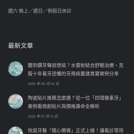
週六 晚上／週日／例假日休診
最新文章
聽到鑽牙聲就想逃？水雷射結合舒眠治療，克
服十年看牙恐懼的牙周病重建真實案例分享
2026 年 08 月 04 日
陶瓷貼片推薦怎麼選？從一位「四環黴素牙」
案例看微創貼片與價格壽命全解析
2026 年 07 月 31 日
悅庭牙醫「隨心嚮導」正式上線！讓看診等待