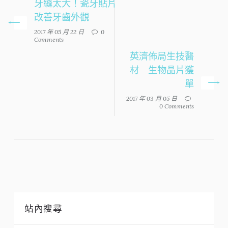
牙縫太大！瓷牙貼片
改善牙齒外觀
2017 年 05 月 22 日
0
Comments
英濟佈局生技醫
材 生物晶片獲
單
2017 年 03 月 05 日
0 Comments
站內搜尋