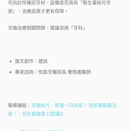
可向診所確認牙材、設備是否具有「衛生署核可字
號」，治療品質才更有保障。
牙齒治療相關問題，建議咨詢「牙科」
圖文創作：健談
專家諮詢：悅庭牙醫院長 曹皓崴醫師
報導連結：
牙齒貼片、修復一日完成？ 這些重點要注
意！｜全民愛健康 口腔篇5