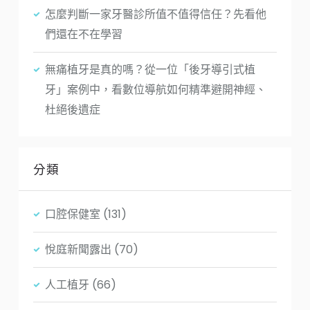
怎麼判斷一家牙醫診所值不值得信任？先看他
們還在不在學習
無痛植牙是真的嗎？從一位「後牙導引式植
牙」案例中，看數位導航如何精準避開神經、
杜絕後遺症
分類
口腔保健室
(131)
悅庭新聞露出
(70)
人工植牙
(66)