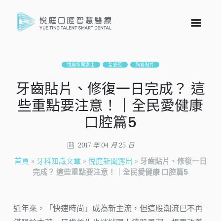
悅庭新聞露出
全瓷冠
陶瓷貼片
牙齒貼片、修復一日完成？ 這
些重點要注意！｜全民愛健康
口腔篇5
2017 年 04 月 25 日
首頁
»
牙科知識文章
»
悅庭新聞露出
»
牙齒貼片、修復一日
完成？ 這些重點要注意！｜全民愛健康 口腔篇5
近年來，「快速時尚」成為新主流，但這股潮流已不再