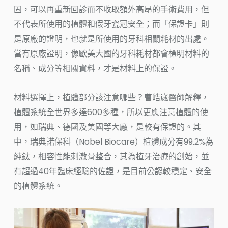
固，可以再重新回診而不收取額外高昂的手術費用，但
不代表所使用的植體和假牙瓷冠安全；而「保證卡」則
是原廠的證明，也就是所使用的牙科相關耗材的出處。
當有原廠證明，像歐美大國的牙科耗材都會標明材料的
名稱、成分等相關資料，才是材料上的保證。
材料選擇上，植體部分該注意哪些？曹皓崴醫師解釋，
植體系統全世界多達600多種，所以更應注意植體的使
用，如瑞典、德國及美國等大廠，是較有保證的。其
中，瑞典諾保科（Nobel Biocare）植體成分有99.2%為
純鈦，相容性能刺激骨整合，其為植牙治療的創始，並
有超過40年臨床經驗的佐證，是目前公認較穩定、安全
的植體系統。