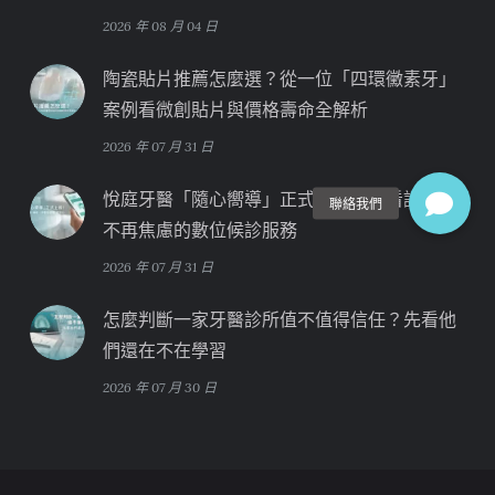
2026 年 08 月 04 日
陶瓷貼片推薦怎麼選？從一位「四環黴素牙」
案例看微創貼片與價格壽命全解析
2026 年 07 月 31 日
悅庭牙醫「隨心嚮導」正式上線！讓看診等待
不再焦慮的數位候診服務
2026 年 07 月 31 日
怎麼判斷一家牙醫診所值不值得信任？先看他
們還在不在學習
2026 年 07 月 30 日