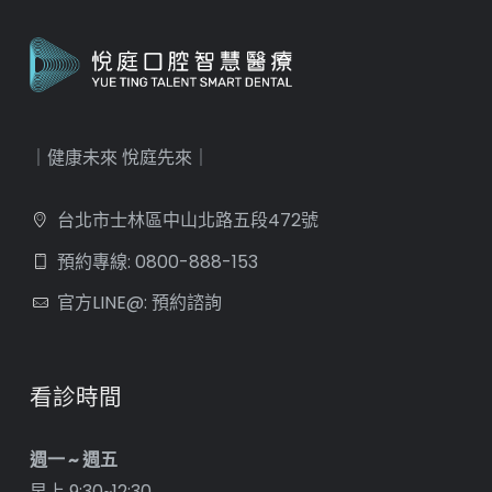
｜健康未來 悅庭先來｜
台北市士林區中山北路五段472號
預約專線: 0800-888-153
官方LINE@: 預約諮詢
看診時間
週一 ~ 週五
早上 9:30~12:30