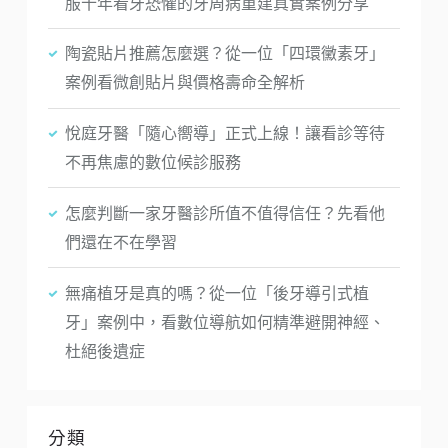
服十年看牙恐懼的牙周病重建真實案例分享
陶瓷貼片推薦怎麼選？從一位「四環黴素牙」
案例看微創貼片與價格壽命全解析
悅庭牙醫「隨心嚮導」正式上線！讓看診等待
不再焦慮的數位候診服務
怎麼判斷一家牙醫診所值不值得信任？先看他
們還在不在學習
無痛植牙是真的嗎？從一位「後牙導引式植
牙」案例中，看數位導航如何精準避開神經、
杜絕後遺症
分類