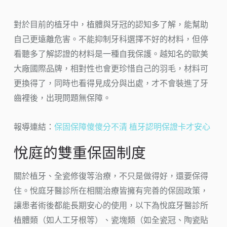
對於目前的植牙中，植體與牙冠的認知多了解，能幫助
自己更遠離危害。不能抑制牙科選擇不好的材料，但停
看聽多了解認證的材料是一種自我保護。越知名的歐美
大廠國際品牌，相對性也會更珍惜自己的羽毛，材料可
更換得了，同時也看得見成分與出處，才不會裝進了牙
齒裡後，出現問題無保障。
報導連結：
保固保障傻傻分不清 植牙認明保證卡才安心
悅庭的雙重保固制度
關於植牙、全瓷修復等治療，不只是做得好，還要保得
住。悅庭牙醫診所在相關治療皆擁有完善的保固政策，
讓患者術後都能長期安心的使用，以下為悅庭牙醫診所
植體類（如人工牙根等）、瓷塊類（如全瓷冠、陶瓷貼