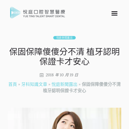
悅庭新聞露出
保固保障傻傻分不清 植牙認明
保證卡才安心
2018 年 10 月 19 日
首頁
»
牙科知識文章
»
悅庭新聞露出
»
保固保障傻傻分不清
植牙認明保證卡才安心