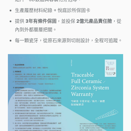
生產履歷材料紀錄 + 悅庭診所保固卡
提供
3年有條件保固
，並投保
2億元產品責任險
，從
內到外都層層把關。
每一顆瓷牙，從原石來源到切削設計，全程可追蹤。