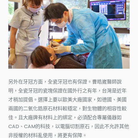
另外在牙冠方面，全瓷牙冠也有保證。曹皓崴醫師說
明，全瓷牙冠的瓷塊保證在國外行之有年，台灣是近年
才稍加提倡。選擇上要以歐美大廠國家，如德國、美國
兩國的二氧化鋯原石材料較穩定，對生物體的相容性較
佳。且大廠牌有材料上的綁定，必須配合專屬儀器如
CAD、CAM的科技，以電腦切割原石，因此不允許其他
非授權的材料亂使用，將更有保障。