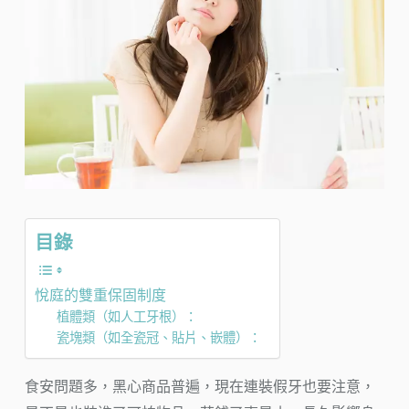
目錄
悅庭的雙重保固制度
植體類（如人工牙根）：
瓷塊類（如全瓷冠、貼片、嵌體）：
食安問題多，黑心商品普遍，現在連裝假牙也要注意，