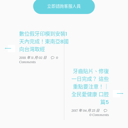
立即諮詢客服人員
數位假牙印模到安裝1
天內完成！東南亞8國
向台灣取經
2018 年 11 月 02 日
0
Comments
牙齒貼片、修復
一日完成？ 這些
重點要注意！｜
全民愛健康 口腔
篇5
2017 年 04 月 25 日
0 Comments