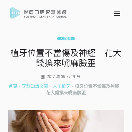
人工植牙
植牙位置不當傷及神經 花大
錢換來嘴麻臉歪
2017 年 05 月 19 日
首頁
»
牙科知識文章
»
人工植牙
»
植牙位置不當傷及神經
花大錢換來嘴麻臉歪