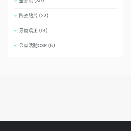
全瓷冠
(30)
陶瓷貼片
(32)
牙齒矯正
(18)
公益活動CSR
(8)