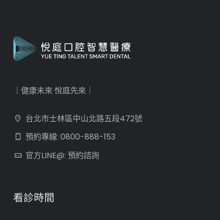
｜健康未來 悅庭先來｜
台北市士林區中山北路五段472號
預約專線: 0800-888-153
官方LINE@: 預約諮詢
看診時間