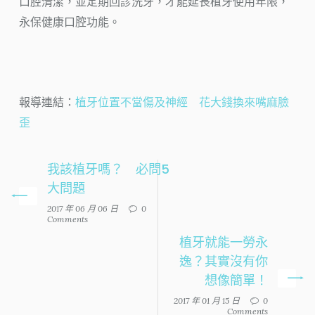
口腔清潔，並定期回診洗牙，才能延長植牙使用年限，
永保健康口腔功能。
報導連結：
植牙位置不當傷及神經 花大錢換來嘴麻臉
歪
我該植牙嗎？ 必問5
大問題
2017 年 06 月 06 日
0
Comments
植牙就能一勞永
逸？其實沒有你
想像簡單！
2017 年 01 月 15 日
0
Comments