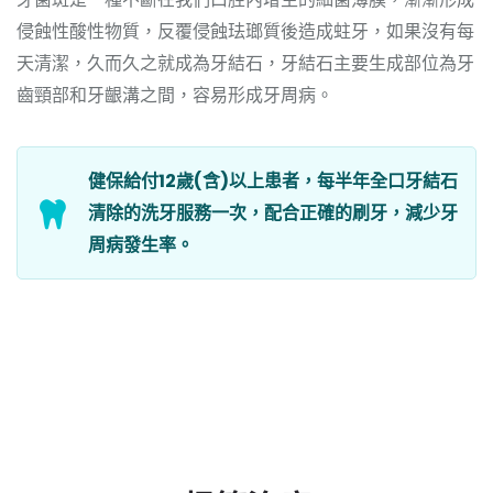
侵蝕性酸性物質，反覆侵蝕珐瑯質後造成蛀牙，如果沒有每
天清潔，久而久之就成為牙結石，牙結石主要生成部位為牙
齒頸部和牙齦溝之間，容易形成牙周病。
健保給付12歲(含)以上患者，每半年全口牙結石
清除的洗牙服務一次，配合正確的刷牙，減少牙
周病發生率。