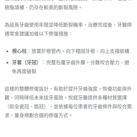
樹脂填補，仍存在較高的斷裂風險。
為延長牙齒使用年限並降低斷裂機率，治療完成後，牙醫師
通常會建議加做以下修復措施：
根心柱
：放置於根管內，向下穩固牙根、向上支撐結構
牙套（牙冠）
：完整包覆牙齒外層，分散咬合壓力、避
免再度破裂
這樣的整體修復設計，有助於提升牙齒強度，恢復功能與外
觀，同時降低未來拔牙風險。悅庭牙醫提供多種材質選擇
（如全瓷冠、鋯冠），並依據每位患者的牙齒條件與咬合需
求，量身規劃合適的修復方式。