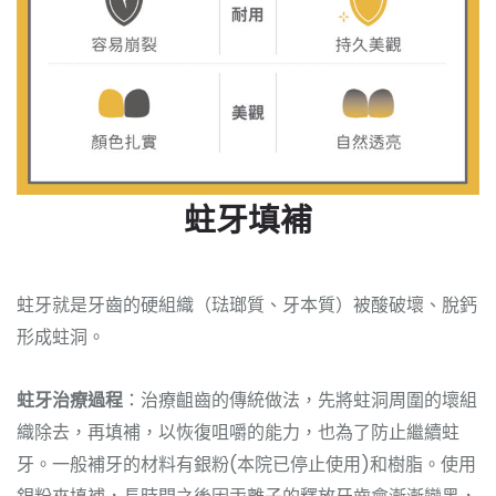
蛀牙填補
蛀牙就是牙齒的硬組織（琺瑯質、牙本質）被酸破壞、脫鈣
形成蛀洞。
蛀牙治療過程
：治療齟齒的傳統做法，先將蛀洞周圍的壞組
織除去，再填補，以恢復咀嚼的能力，也為了防止繼續蛀
牙。一般補牙的材料有銀粉(本院已停止使用)和樹脂。使用