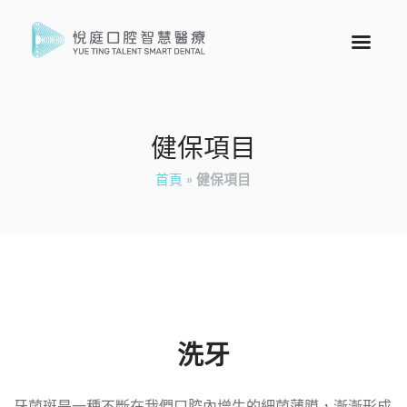
健保項目
首頁
»
健保項目
洗牙
牙菌斑是一種不斷在我們口腔內增生的細菌薄膜，漸漸形成