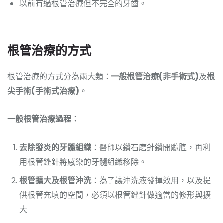
以前有過根管治療但不完全的牙齒。
根管治療的方式
根管治療的方式分為兩大類：
一般根管治療(非手術式)
及
根
尖手術(手術式治療)
。
一般根管治療過程：
去除發炎的牙髓組織
：醫師以鑽石磨針鑽開髓腔，再利
用根管銼針將感染的牙髓組織移除。
根管擴大及根管沖洗
：為了讓沖洗液發揮效用，以及提
供根管充填的空間，必須以根管銼針做適當的修形與擴
大