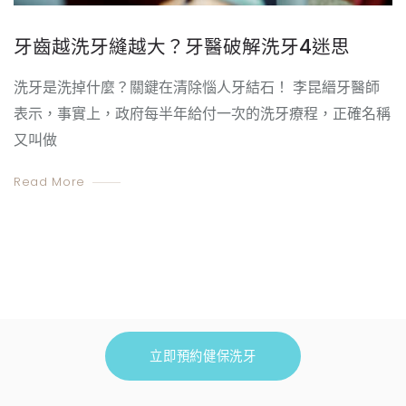
牙齒越洗牙縫越大？牙醫破解洗牙4迷思
洗牙是洗掉什麼？關鍵在清除惱人牙結石！ 李昆縉牙醫師
表示，事實上，政府每半年給付一次的洗牙療程，正確名稱
又叫做
Read More
立即預約健保洗牙