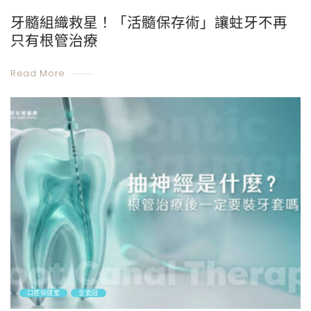
牙髓組織救星！「活髓保存術」讓蛀牙不再
只有根管治療
Read More
口腔保健室
全瓷冠