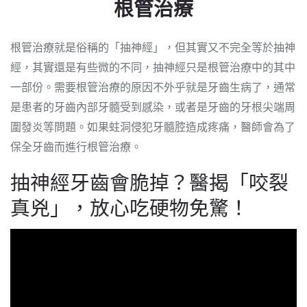
根管治療
根管治療就是俗稱的「抽神經」，但其實又不完全等於抽神
經，其實還是有些微的不同，抽神經只是根管治療中的其中
一部份。需要根管治療的原因不外乎就是牙齒生病了，通常
是患者的牙齒內部牙髓受到感染，或者是牙齒的牙根尖端周
圍發炎等問題。如果蛀洞侵犯牙髓腔造成疼痛，醫師會為了
保全牙齒而進行根管治療。
抽神經牙齒會脆掉？醫揭「咬裂
真兇」，放心吃硬物免驚！