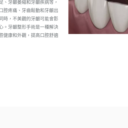
足、牙齦萎縮和牙齦疾病等，
口腔疼痛、牙齒鬆動和牙齦出
同時，不美觀的牙齦可能會影
心。牙齦整形手術是一種解決
腔健康和外觀，提高口腔舒適