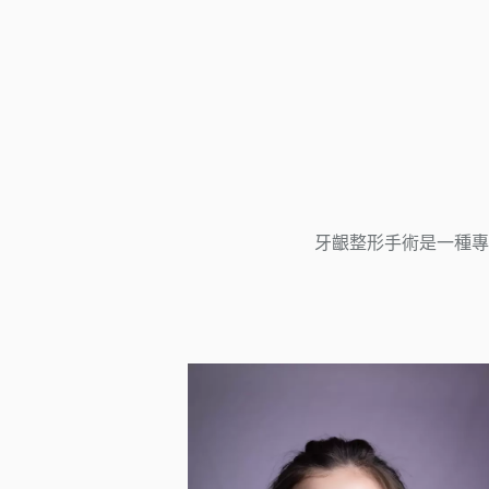
牙齦整形手術是一種專