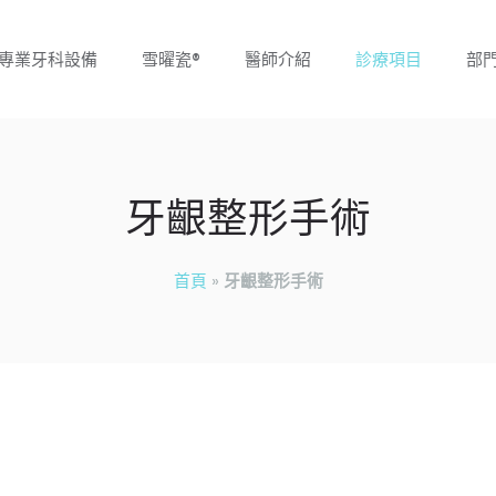
專業牙科設備
雪曜瓷®
醫師介紹
診療項目
部
牙齦整形手術
首頁
»
牙齦整形手術