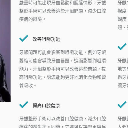
嚴重時可能出現牙齒鬆動和脫落情形。牙齦
牙齦
整形手術可以改善這些牙齦問題，減少口腔
觀度
疾病的風險。
觀度
題，
改善咀嚼功能
牙齦問題可能會影響到咀嚼功能，例如牙齦
萎縮可能會導致牙齒暴露，進而影響到咀嚼
牙齦
能力。牙齦整形手術可以改善這些問題，提
地等
高咀嚼功能，讓您能夠更好地消化食物和營
過牙
養吸收。
讓牙
提高口腔健康
牙齦整形手術可以改善口腔健康，減少口腔
牙齦
疾病的發生率。同時，它還可以讓您更容易
人們