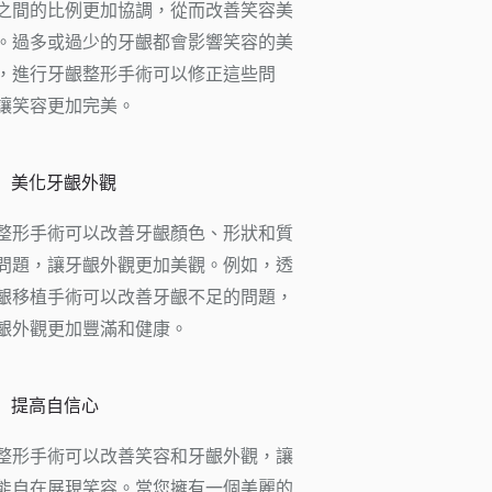
之間的比例更加協調，從而改善笑容美
。過多或過少的牙齦都會影響笑容的美
，進行牙齦整形手術可以修正這些問
讓笑容更加完美。
美化牙齦外觀
整形手術可以改善牙齦顏色、形狀和質
問題，讓牙齦外觀更加美觀。例如，透
齦移植手術可以改善牙齦不足的問題，
齦外觀更加豐滿和健康。
提高自信心
整形手術可以改善笑容和牙齦外觀，讓
能自在展現笑容。當您擁有一個美麗的