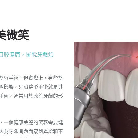
美微笑
善口腔健康，擺脫牙齦煩
整容手術，但實際上，有些整
極影響，牙齦整形手術就是其
手術，通常用於改善牙齦的形
，一個健康美麗的笑容需要健
因為牙齦問題而感到尷尬和不