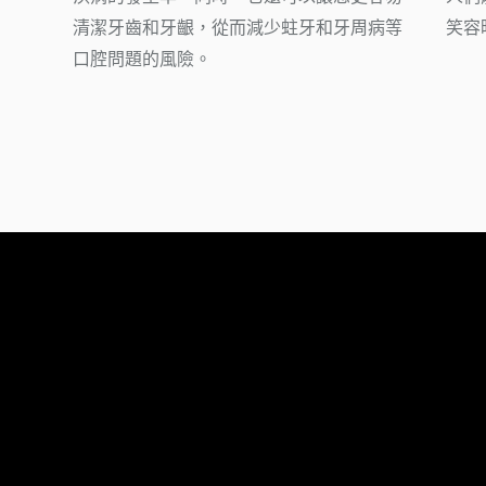
清潔牙齒和牙齦，從而減少蛀牙和牙周病等
笑容
口腔問題的風險。