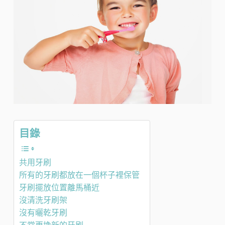
目錄
共用牙刷
所有的牙刷都放在一個杯子裡保管
牙刷擺放位置離馬桶近
沒清洗牙刷架
沒有曬乾牙刷