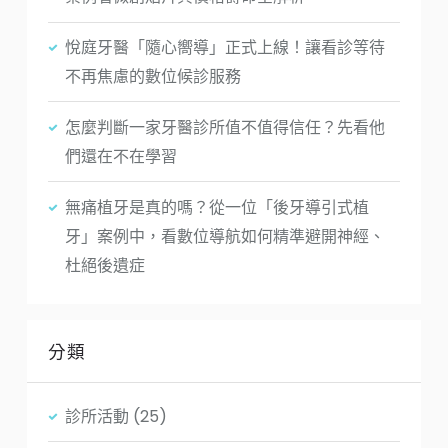
悅庭牙醫「隨心嚮導」正式上線！讓看診等待
不再焦慮的數位候診服務
怎麼判斷一家牙醫診所值不值得信任？先看他
們還在不在學習
無痛植牙是真的嗎？從一位「後牙導引式植
牙」案例中，看數位導航如何精準避開神經、
杜絕後遺症
分類
診所活動
(25)