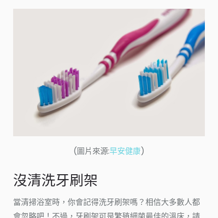
(圖片來源:
早安健康
)
沒清洗牙刷架
當清掃浴室時，你會記得洗牙刷架嗎？相信大多數人都
會忽略吧！不過，牙刷架可是繁殖細菌最佳的溫床，請