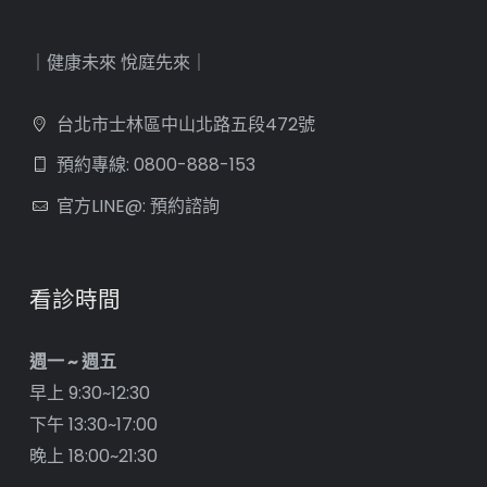
｜健康未來 悅庭先來｜
台北市士林區中山北路五段472號
預約專線: 0800-888-153
官方LINE@: 預約諮詢
看診時間
週一 ~ 週五
早上 9:30~12:30
下午 13:30~17:00
晚上 18:00~21:30