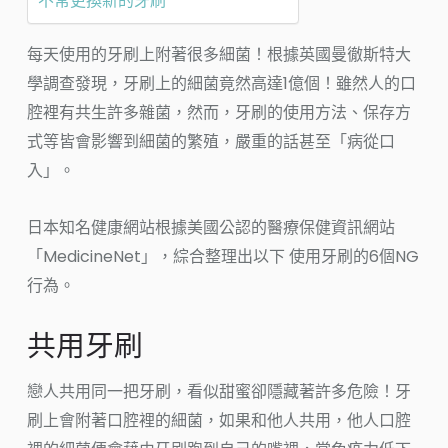
不常更換新的牙刷
每天使用的牙刷上附著很多細菌！根據英國曼徹斯特大
學調查發現，牙刷上的細菌竟然高達1億個！雖然人的口
腔裡有共生許多雜菌，然而，牙刷的使用方法、保存方
式等皆會影響到細菌的繁殖，嚴重的話甚至「病從口
入」。
日本知名健康網站根據美國公認的醫療保健資訊網站
「MedicineNet」，綜合整理出以下 使用牙刷的6個NG
行為。
共用牙刷
戀人共用同一把牙刷，看似甜蜜卻隱藏著許多危險！牙
刷上會附著口腔裡的細菌，如果和他人共用，他人口腔