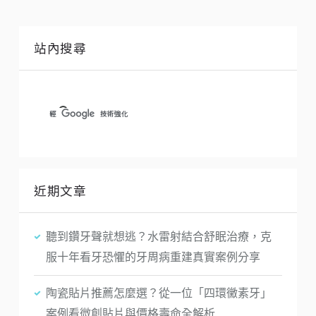
站內搜尋
近期文章
聽到鑽牙聲就想逃？水雷射結合舒眠治療，克
服十年看牙恐懼的牙周病重建真實案例分享
陶瓷貼片推薦怎麼選？從一位「四環黴素牙」
案例看微創貼片與價格壽命全解析