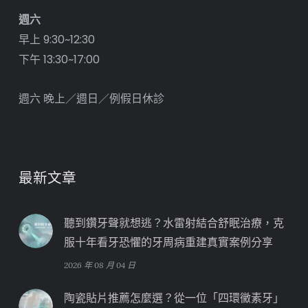
週六
早上 9:30~12:30
下午 13:30~17:00
週六 晚上／週日／例假日休診
最新文章
聽到鑽牙聲就想逃？水雷射結合舒眠治療，克
服十年看牙恐懼的牙周病重建真實案例分享
2026 年 08 月 04 日
陶瓷貼片推薦怎麼選？從一位「四環黴素牙」