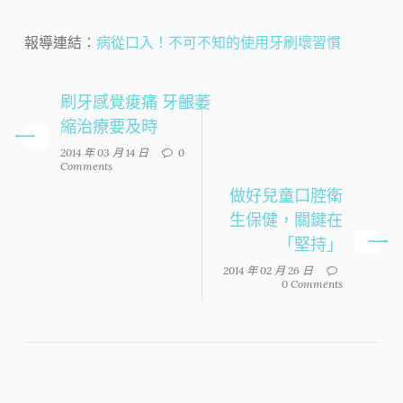
報導連結：
病從口入！不可不知的使用牙刷壞習慣
刷牙感覺痠痛 牙齦萎
縮治療要及時
2014 年 03 月 14 日
0
Comments
做好兒童口腔衛
生保健，關鍵在
「堅持」
2014 年 02 月 26 日
0 Comments