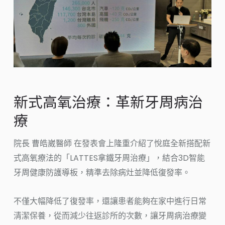
新式高氧治療：革新牙周病治
療
院長 曹皓崴醫師 在發表會上隆重介紹了悅庭全新搭配新
式高氧療法的「LATTES拿鐵牙周治療」，結合3D智能
牙周健康防護導板，精準去除病灶並降低復發率。
不僅大幅降低了復發率，還讓患者能夠在家中進行日常
清潔保養，從而減少往返診所的次數，讓牙周病治療變