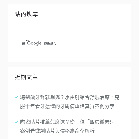
站內搜尋
近期文章
聽到鑽牙聲就想逃？水雷射結合舒眠治療，克
服十年看牙恐懼的牙周病重建真實案例分享
陶瓷貼片推薦怎麼選？從一位「四環黴素牙」
案例看微創貼片與價格壽命全解析