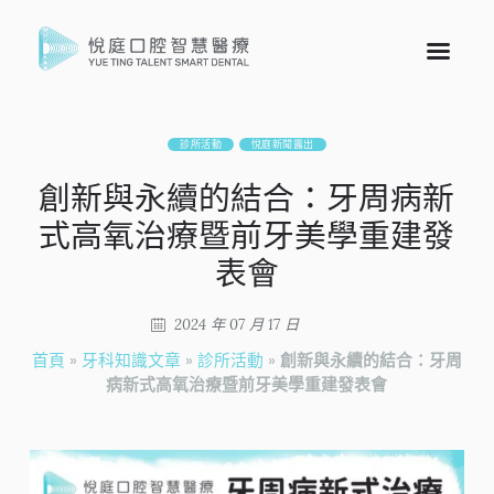
診所活動
悅庭新聞露出
創新與永續的結合：牙周病新
式高氧治療暨前牙美學重建發
表會
2024 年 07 月 17 日
首頁
»
牙科知識文章
»
診所活動
»
創新與永續的結合：牙周
病新式高氧治療暨前牙美學重建發表會