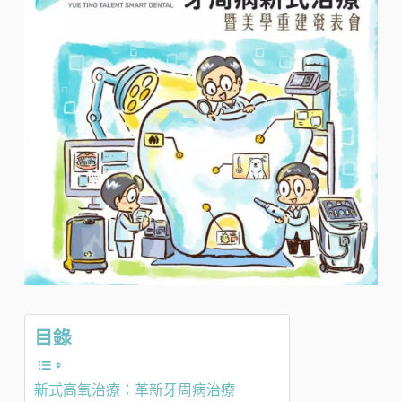
目錄
新式高氧治療：革新牙周病治療