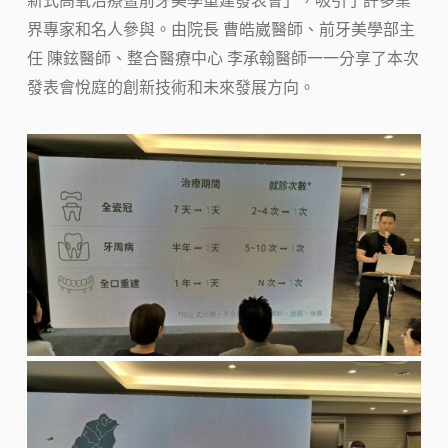
新式高氧治療暨前牙美學重建發表會」，吸引了許多業
界專家和名人參與。由院長 曹皓崴醫師、前牙美學部主
任 陳鉉醫師、整合醫療中心 李承翰醫師一一分享了本次
發表會悅庭的創新技術和未來發展方向。