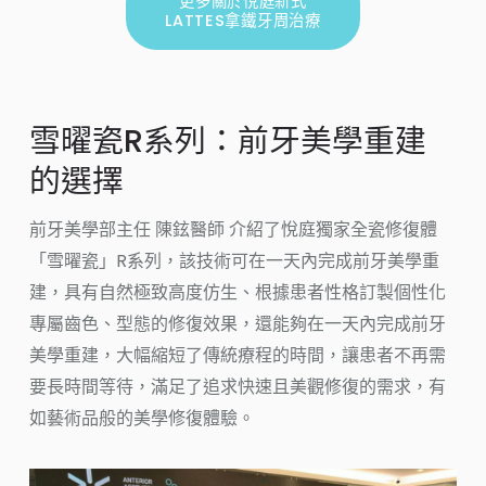
更多關於悅庭新式
LATTES拿鐵牙周治療
雪曜瓷R系列：前牙美學重建
的選擇
前牙美學部主任 陳鉉醫師 介紹了悅庭獨家全瓷修復體
「雪曜瓷」R系列，該技術可在一天內完成前牙美學重
建，具有自然極致高度仿生、根據患者性格訂製個性化
專屬齒色、型態的修復效果，還能夠在一天內完成前牙
美學重建，大幅縮短了傳統療程的時間，讓患者不再需
要長時間等待，滿足了追求快速且美觀修復的需求，有
如藝術品般的美學修復體驗。