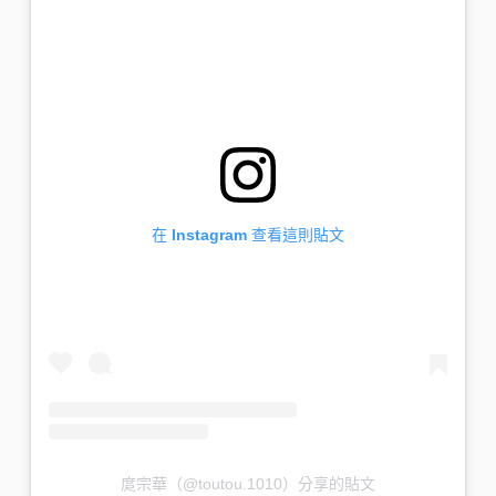
在 Instagram 查看這則貼文
庹宗華（@toutou.1010）分享的貼文