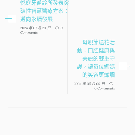
悅庭牙醫診所發表突
破性智慧醫療方案：
邁向永續發展
2024 年 07 月 23 日
0
Comments
母親節送花活
動：口腔健康與
美麗的雙重守
護，讓每位媽媽
的笑容更燦爛
2024 年 05 月 09 日
0 Comments