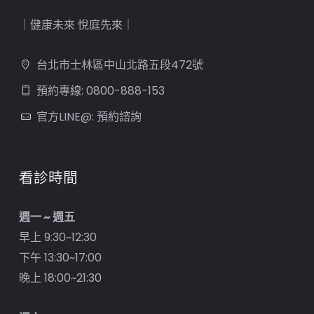
｜健康未來 悅庭先來｜
台北市士林區中山北路五段472號
預約專線: 0800-888-153
官方LINE@: 預約諮詢
看診時間
週一 ~ 週五
早上 9:30~12:30
下午 13:30~17:00
晚上 18:00~21:30