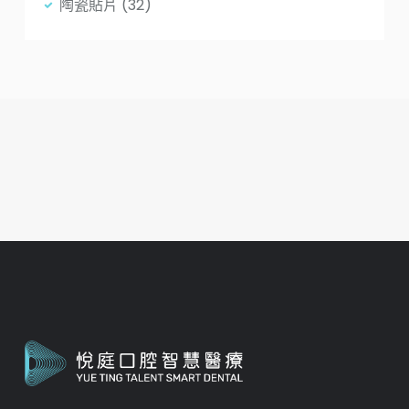
陶瓷貼片
(32)