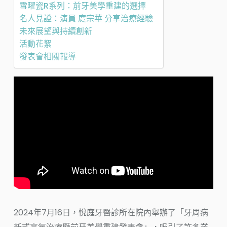
雪曜瓷R系列：前牙美學重建的選擇
名人見證：演員 庹宗華 分享治療經驗
未來展望與持續創新
活動花絮
發表會相關報導
2024年7月16日，悅庭牙醫診所在院內舉辦了「牙周病