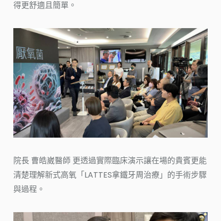
得更舒適且簡單。
院長 曹皓崴醫師 更透過實際臨床演示讓在場的貴賓更能
清楚理解新式高氧「LATTES拿鐵牙周治療」的手術步驟
與過程。