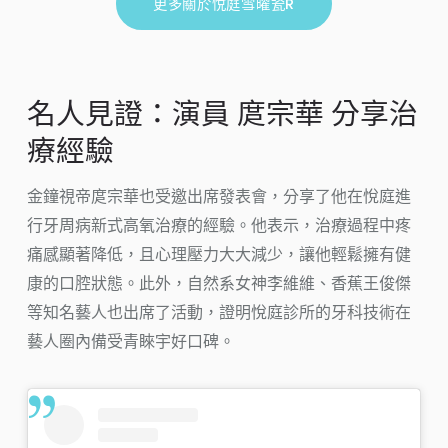
更多關於悅庭雪曜瓷R
名人見證：演員 庹宗華 分享治
療經驗
金鐘視帝庹宗華也受邀出席發表會，分享了他在悅庭進
行牙周病新式高氧治療的經驗。他表示，治療過程中疼
痛感顯著降低，且心理壓力大大減少，讓他輕鬆擁有健
康的口腔狀態。此外，自然系女神李維維、香蕉王俊傑
等知名藝人也出席了活動，證明悅庭診所的牙科技術在
藝人圈內備受青睞宇好口碑。