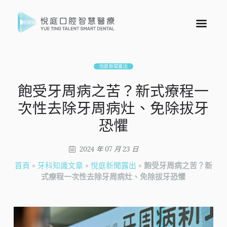
悅庭新聞露出
飽受牙周病之苦？新式療程一
次性去除牙周病灶、免除拔牙
恐懼
2024 年 07 月 23 日
首頁
»
牙科知識文章
»
悅庭新聞露出
»
飽受牙周病之苦？新
式療程一次性去除牙周病灶、免除拔牙恐懼