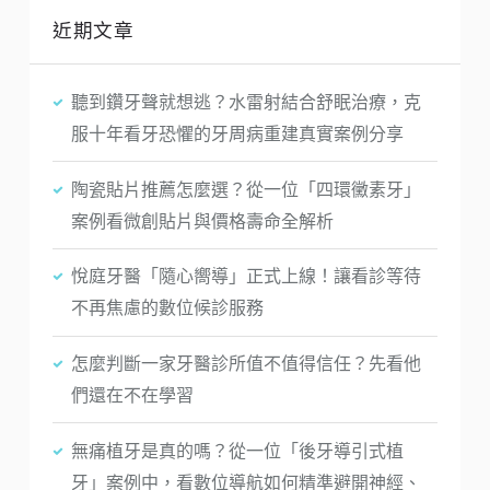
近期文章
聽到鑽牙聲就想逃？水雷射結合舒眠治療，克
服十年看牙恐懼的牙周病重建真實案例分享
陶瓷貼片推薦怎麼選？從一位「四環黴素牙」
案例看微創貼片與價格壽命全解析
悅庭牙醫「隨心嚮導」正式上線！讓看診等待
不再焦慮的數位候診服務
怎麼判斷一家牙醫診所值不值得信任？先看他
們還在不在學習
無痛植牙是真的嗎？從一位「後牙導引式植
牙」案例中，看數位導航如何精準避開神經、