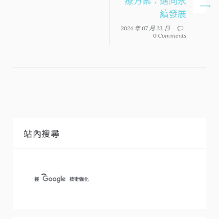
療方案：邁向永
續發展
2024 年 07 月 23 日
0 Comments
站內搜尋