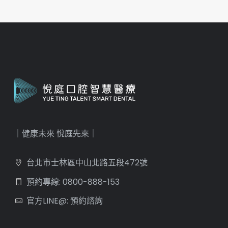
｜健康未來 悅庭先來｜
台北市士林區中山北路五段472號
預約專線: 0800-888-153
官方LINE@: 預約諮詢