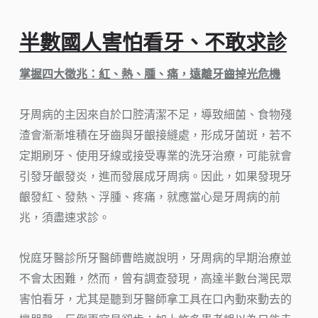
半數國人害怕看牙、不敢求診
掌握四大徵兆：紅、熱、腫、痛，遠離牙齒掉光危機
牙周病的主因來自於口腔清潔不足，導致細菌、食物殘
渣會漸漸堆積在牙齒與牙齦接縫處，形成牙菌斑，若不
定期刷牙、使用牙線或接受專業的洗牙治療，可能就會
引發牙齦發炎，進而發展成牙周病。因此，如果發現牙
齦發紅、發熱、浮腫、疼痛，就應當心是牙周病的前
兆，須盡速求診。
悅庭牙醫診所牙醫師曹皓崴說明，牙周病的早期治療並
不會太困難，然而，曾有調查發現，高達半數台灣民眾
害怕看牙，尤其是聽到牙醫師拿工具在口內動來動去的