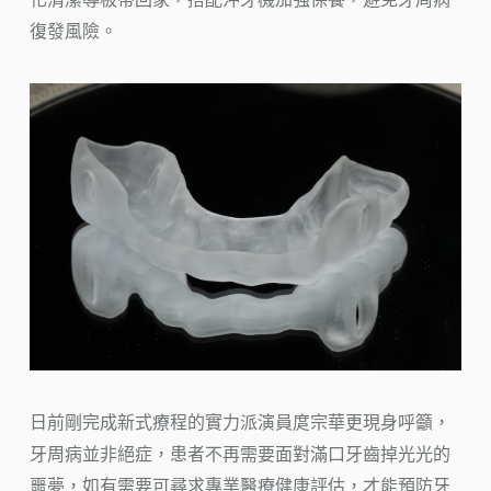
復發風險。
日前剛完成新式療程的實力派演員庹宗華更現身呼籲，
牙周病並非絕症，患者不再需要面對滿口牙齒掉光光的
噩夢，如有需要可尋求專業醫療健康評估，才能預防牙