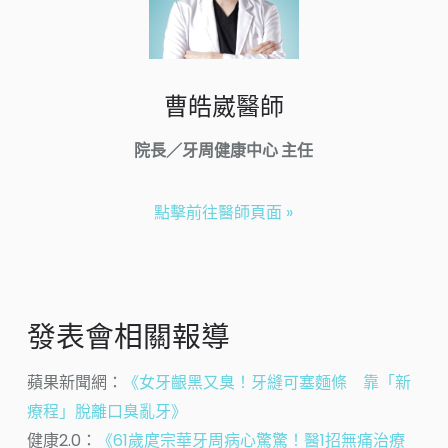
曹皓崴醫師
院長／牙周健康中心 主任
點擊前往醫師頁面 »
發表會相關報導
蘋果新聞網：
《女牙齦黑又臭！牙縫可塞麵條 靠「新
療程」脫離口臭亂牙》
健康2.0：
《61歲庹宗華牙周病心驚驚！醫1招無痛治療