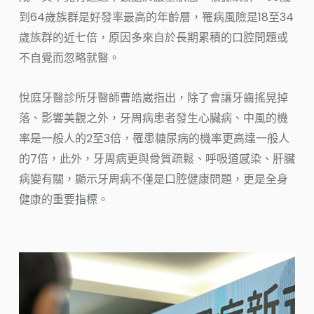
到64歲族群是好發率最高的年齡層，罹病風險是18至34
歲族群的近七倍，原因多來自於長期累積的口腔問題或
不自覺而忽略就醫。
悅庭牙醫診所牙醫師曹皓崴指出，除了會讓牙齒搖晃掉
落、影響美觀之外，牙周病患者發生心臟病、中風的機
率是一般人的2至3倍，罹患糖尿病的機率更高達一般人
的7倍，此外，牙周病更與骨質疏鬆、呼吸道感染、肝臟
病變有關，顯示牙周病不僅是口腔健康問題，更是全身
健康的重要指標。