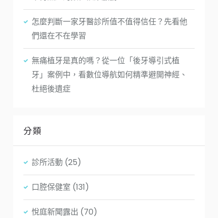
怎麼判斷一家牙醫診所值不值得信任？先看他
們還在不在學習
無痛植牙是真的嗎？從一位「後牙導引式植
牙」案例中，看數位導航如何精準避開神經、
杜絕後遺症
分類
診所活動
(25)
口腔保健室
(131)
悅庭新聞露出
(70)