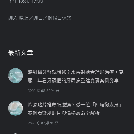
下午 13:30~17:00
週六 晚上／週日／例假日休診
最新文章
聽到鑽牙聲就想逃？水雷射結合舒眠治療，克
服十年看牙恐懼的牙周病重建真實案例分享
2026 年 08 月 04 日
陶瓷貼片推薦怎麼選？從一位「四環黴素牙」
案例看微創貼片與價格壽命全解析
2026 年 07 月 31 日