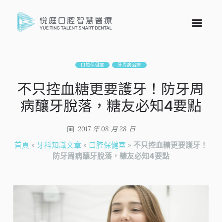
口腔保健室
牙周病治療
不只控血糖更要護牙！防牙周
病釀牙脫落，糖友必知4要點
2017 年 08 月 28 日
首頁
»
牙科知識文章
»
口腔保健室
»
不只控血糖更要護牙！
防牙周病釀牙脫落，糖友必知4要點