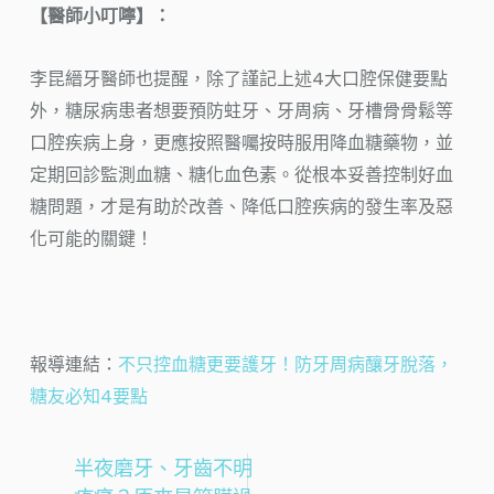
【醫師小叮嚀】：
李昆縉牙醫師也提醒，除了謹記上述4大口腔保健要點
外，糖尿病患者想要預防蛀牙、牙周病、牙槽骨骨鬆等
口腔疾病上身，更應按照醫囑按時服用降血糖藥物，並
定期回診監測血糖、糖化血色素。從根本妥善控制好血
糖問題，才是有助於改善、降低口腔疾病的發生率及惡
化可能的關鍵！
報導連結：
不只控血糖更要護牙！防牙周病釀牙脫落，
糖友必知4要點
半夜磨牙、牙齒不明