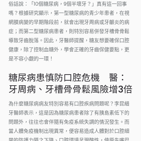
俗話說：「10個糖尿病，9個半壞牙？」真有這一回事
嗎？根據研究顯示，第一型糖尿病的青少年患者，在視
網膜病變的早期階段前，就會出現牙周病或牙齦炎的病
症；而第二型糖尿病患者，則特別容易併發牙槽骨骨鬆
導致牙齒脫落。因此，牙醫師提醒，糖友想要確保口腔
健康，除了控制血糖外，學會正確的牙齒保健要點，更
是不容小覷的一環！
糖尿病患慎防口腔危機 醫：
牙周病、牙槽骨骨鬆風險增3倍
為什麼糖尿病病友特別容易有口腔疾病問題呢？李昆縉
牙醫師表示，這是因為糖尿病患者除了有胰島素低下的
問題外，往往也會伴隨有免疫系統失調的情況發生。而
當人體免疫機制出現異常，便容易造成人體對於口腔細
菌的防護力隨之下降、口腔環境呈現酸性，使原先嘴巴