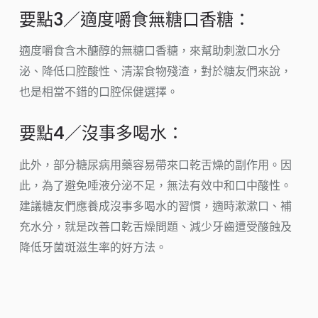
要點3／適度嚼食無糖口香糖：
適度嚼食含木醣醇的無糖口香糖，來幫助刺激口水分
泌、降低口腔酸性、清潔食物殘渣，對於糖友們來說，
也是相當不錯的口腔保健選擇。
要點4／沒事多喝水：
此外，部分糖尿病用藥容易帶來口乾舌燥的副作用。因
此，為了避免唾液分泌不足，無法有效中和口中酸性。
建議糖友們應養成沒事多喝水的習慣，適時漱漱口、補
充水分，就是改善口乾舌燥問題、減少牙齒遭受酸蝕及
降低牙菌斑滋生率的好方法。