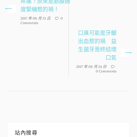
疼痛？原來是筋膜過
度緊繃惹的禍！
2017 年 08 月 31 日
0
Comments
口臭可能是牙齦
出血惹的禍 益
生菌牙膏終結壞
口氣
2017 年 08 月 24 日
0 Comments
站內搜尋